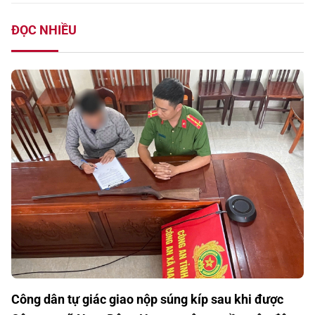
ĐỌC NHIỀU
Công dân tự giác giao nộp súng kíp sau khi được