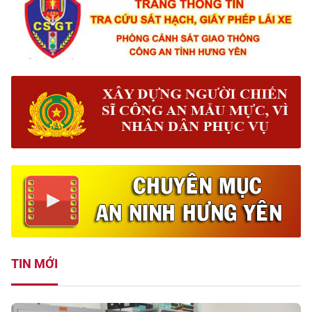
TIN MỚI