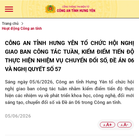
Trang chủ
Hoạt động Công an tỉnh
CÔNG AN TỈNH HƯNG YÊN TỔ CHỨC HỘI NGHỊ
GIAO BAN CÔNG TÁC TUẦN, KIỂM ĐIỂM TIẾN ĐỘ
THỰC HIỆN NHIỆM VỤ CHUYỂN ĐỔI SỐ, ĐỀ ÁN 06
VÀ NGHỊ QUYẾT SỐ 57
Sáng ngày 05/6/2026, Công an tỉnh Hưng Yên tổ chức hội
nghị giao ban công tác tuần nhằm kiểm điểm tiến độ thực
hiện các nhiệm vụ về phát triển khoa học, công nghệ, đổi mới
sáng tạo, chuyển đổi số và Đề án 06 trong Công an tỉnh.
05/06/2026
A+
A-
A
A