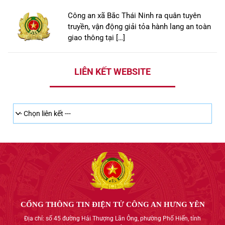
Công an xã Bắc Thái Ninh ra quân tuyên
truyền, vận động giải tỏa hành lang an toàn
giao thông tại […]
LIÊN KẾT WEBSITE
CỔNG THÔNG TIN ĐIỆN TỬ CÔNG AN HƯNG YÊN
Địa chỉ: số 45 đường Hải Thượng Lãn Ông, phường Phố Hiến, tỉnh