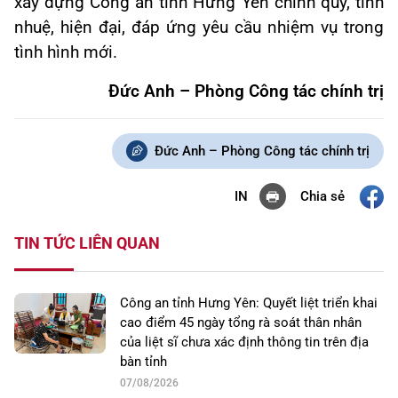
xây dựng Công an tỉnh Hưng Yên chính quy, tinh
nhuệ, hiện đại, đáp ứng yêu cầu nhiệm vụ trong
tình hình mới.
Đức Anh – Phòng Công tác chính trị
Đức Anh – Phòng Công tác chính trị
Chia sẻ
IN
TIN TỨC LIÊN QUAN
Công an tỉnh Hưng Yên: Quyết liệt triển khai
cao điểm 45 ngày tổng rà soát thân nhân
của liệt sĩ chưa xác định thông tin trên địa
bàn tỉnh
07/08/2026