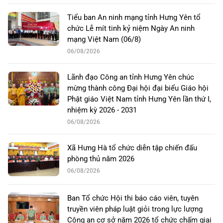
Tiểu ban An ninh mạng tỉnh Hưng Yên tổ
chức Lễ mít tinh kỷ niệm Ngày An ninh
mạng Việt Nam (06/8)
06/08/2026
Lãnh đạo Công an tỉnh Hưng Yên chúc
mừng thành công Đại hội đại biểu Giáo hội
Phật giáo Việt Nam tỉnh Hưng Yên lần thứ I,
nhiệm kỳ 2026 - 2031
06/08/2026
Xã Hưng Hà tổ chức diễn tập chiến đấu
phòng thủ năm 2026
06/08/2026
Ban Tổ chức Hội thi báo cáo viên, tuyên
truyền viên pháp luật giỏi trong lực lượng
Công an cơ sở năm 2026 tổ chức chấm giai