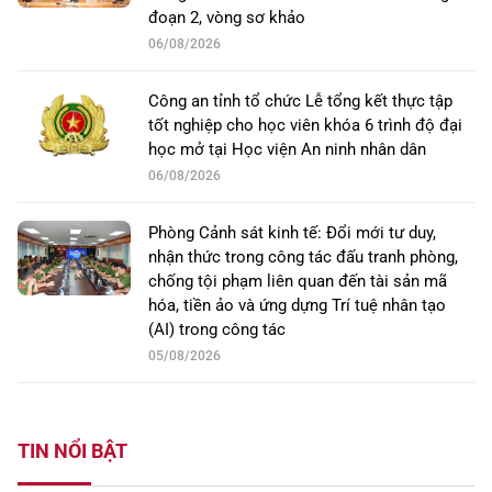
đoạn 2, vòng sơ khảo
06/08/2026
Công an tỉnh tổ chức Lễ tổng kết thực tập
tốt nghiệp cho học viên khóa 6 trình độ đại
học mở tại Học viện An ninh nhân dân
06/08/2026
Phòng Cảnh sát kinh tế: Đổi mới tư duy,
nhận thức trong công tác đấu tranh phòng,
chống tội phạm liên quan đến tài sản mã
hóa, tiền ảo và ứng dựng Trí tuệ nhân tạo
(AI) trong công tác
05/08/2026
TIN NỔI BẬT