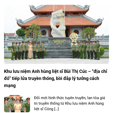
Khu lưu niệm Anh hùng liệt sĩ Bùi Thị Cúc – “địa chỉ
đỏ” tiếp lửa truyền thống, bồi đắp lý tưởng cách
mạng
Đổi mới hình thức tuyên truyền, lan tỏa giá
trị truyền thống từ Khu lưu niệm Anh hùng
liệt sĩ Công […]