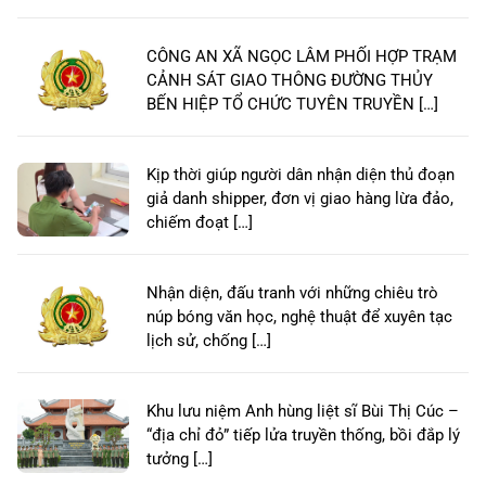
CÔNG AN XÃ NGỌC LÂM PHỐI HỢP TRẠM
CẢNH SÁT GIAO THÔNG ĐƯỜNG THỦY
BẾN HIỆP TỔ CHỨC TUYÊN TRUYỀN […]
Kịp thời giúp người dân nhận diện thủ đoạn
giả danh shipper, đơn vị giao hàng lừa đảo,
chiếm đoạt […]
Nhận diện, đấu tranh với những chiêu trò
núp bóng văn học, nghệ thuật để xuyên tạc
lịch sử, chống […]
Khu lưu niệm Anh hùng liệt sĩ Bùi Thị Cúc –
“địa chỉ đỏ” tiếp lửa truyền thống, bồi đắp lý
tưởng […]