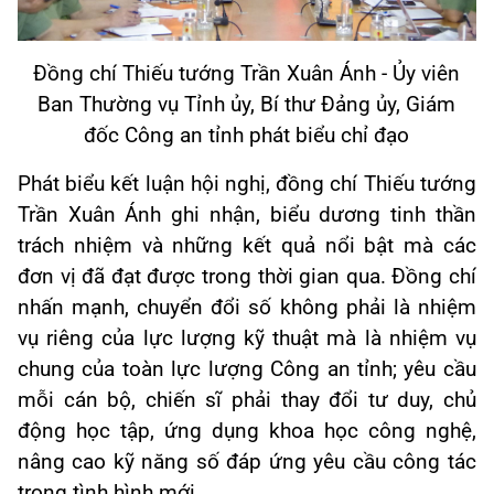
Đồng chí Thiếu tướng Trần Xuân Ánh - Ủy viên
Ban Thường vụ Tỉnh ủy, Bí thư Đảng ủy, Giám
đốc Công an tỉnh phát biểu chỉ đạo
Phát biểu kết luận hội nghị, đồng chí Thiếu tướng
Trần Xuân Ánh ghi nhận, biểu dương tinh thần
trách nhiệm và những kết quả nổi bật mà các
đơn vị đã đạt được trong thời gian qua. Đồng chí
nhấn mạnh, chuyển đổi số không phải là nhiệm
vụ riêng của lực lượng kỹ thuật mà là nhiệm vụ
chung của toàn lực lượng Công an tỉnh; yêu cầu
mỗi cán bộ, chiến sĩ phải thay đổi tư duy, chủ
động học tập, ứng dụng khoa học công nghệ,
nâng cao kỹ năng số đáp ứng yêu cầu công tác
trong tình hình mới.