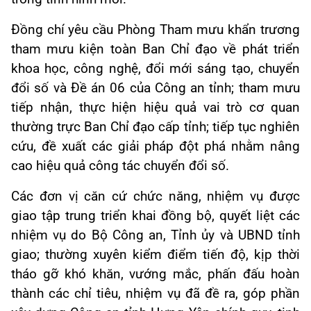
Đồng chí yêu cầu Phòng Tham mưu khẩn trương
tham mưu kiện toàn Ban Chỉ đạo về phát triển
khoa học, công nghệ, đổi mới sáng tạo, chuyển
đổi số và Đề án 06 của Công an tỉnh; tham mưu
tiếp nhận, thực hiện hiệu quả vai trò cơ quan
thường trực Ban Chỉ đạo cấp tỉnh; tiếp tục nghiên
cứu, đề xuất các giải pháp đột phá nhằm nâng
cao hiệu quả công tác chuyển đổi số.
Các đơn vị căn cứ chức năng, nhiệm vụ được
giao tập trung triển khai đồng bộ, quyết liệt các
nhiệm vụ do Bộ Công an, Tỉnh ủy và UBND tỉnh
giao; thường xuyên kiểm điểm tiến độ, kịp thời
tháo gỡ khó khăn, vướng mắc, phấn đấu hoàn
thành các chỉ tiêu, nhiệm vụ đã đề ra, góp phần