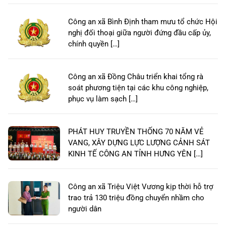
Công an xã Bình Định tham mưu tổ chức Hội
nghị đối thoại giữa người đứng đầu cấp ủy,
chính quyền […]
Công an xã Đồng Châu triển khai tổng rà
soát phương tiện tại các khu công nghiệp,
phục vụ làm sạch […]
PHÁT HUY TRUYỀN THỐNG 70 NĂM VẺ
VANG, XÂY DỰNG LỰC LƯỢNG CẢNH SÁT
KINH TẾ CÔNG AN TỈNH HƯNG YÊN […]
Công an xã Triệu Việt Vương kịp thời hỗ trợ
trao trả 130 triệu đồng chuyển nhầm cho
người dân