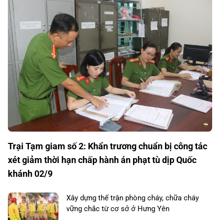
Trại Tạm giam số 2: Khẩn trương chuẩn bị công tác
xét giảm thời hạn chấp hành án phạt tù dịp Quốc
khánh 02/9
Xây dựng thế trận phòng cháy, chữa cháy
vững chắc từ cơ sở ở Hưng Yên