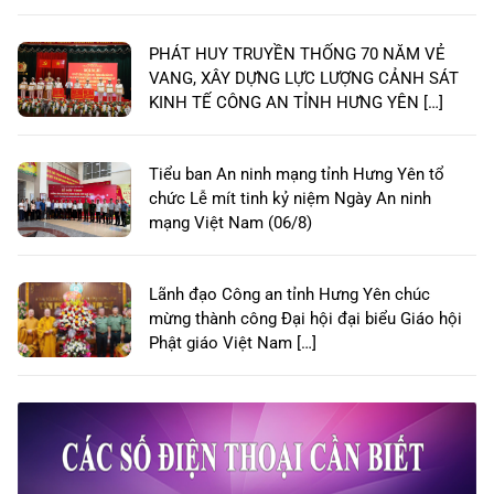
PHÁT HUY TRUYỀN THỐNG 70 NĂM VẺ
VANG, XÂY DỰNG LỰC LƯỢNG CẢNH SÁT
KINH TẾ CÔNG AN TỈNH HƯNG YÊN […]
Tiểu ban An ninh mạng tỉnh Hưng Yên tổ
chức Lễ mít tinh kỷ niệm Ngày An ninh
mạng Việt Nam (06/8)
Lãnh đạo Công an tỉnh Hưng Yên chúc
mừng thành công Đại hội đại biểu Giáo hội
Phật giáo Việt Nam […]