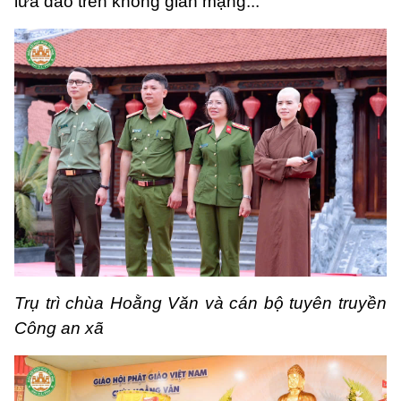
lừa đảo trên không gian mạng...
Trụ trì chùa Hoằng Văn và cán bộ tuyên truyền
Công an xã