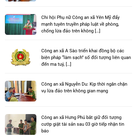
Chi hội Phụ nữ Công an xã Yên Mỹ đẩy
mạnh tuyên truyền pháp luật về phòng,
chống lừa đảo trên không […]
Công an xã A Sào triển khai đồng bộ các
biện pháp “làm sạch” số đối tượng liên quan
đến ma tuý, […]
Công an xã Nguyễn Du: Kịp thời ngăn chặn
vụ lừa đảo trên không gian mạng
Công an xã Hưng Phú bắt giữ đối tượng
cướp giật tài sản sau 03 giờ tiếp nhận tin
báo