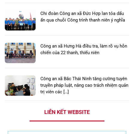
Chi đoàn Công an xã Đức Hợp lan tỏa dấu
ấn qua chuỗi Công trình thanh niên ý nghĩa
Công an xã Hưng Hà điều tra, làm rõ vụ hỗn
chiến của 22 thanh, thiếu niên
Công an xã Bắc Thái Ninh tăng cường tuyên
truyền pháp luật, nâng cao trách nhiệm quản
trị viên các […]
LIÊN KẾT WEBSITE