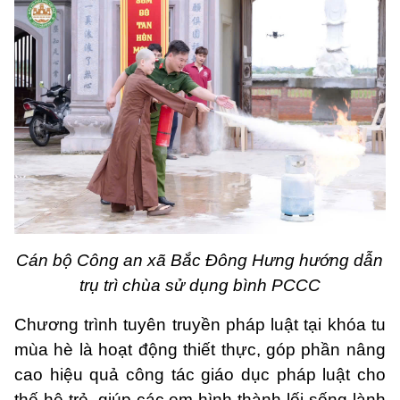
Cán bộ Công an xã Bắc Đông Hưng hướng dẫn
trụ trì chùa sử dụng bình PCCC
Chương trình tuyên truyền pháp luật tại khóa tu
mùa hè là hoạt động thiết thực, góp phần nâng
cao hiệu quả công tác giáo dục pháp luật cho
thế hệ trẻ, giúp các em hình thành lối sống lành