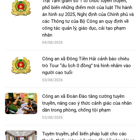
Trại Tạm giam số 1 tổ chức tuyên truyền,
phổ biến những điểm mới của luật Thi hành
án hình sự 2025, Nghị định của Chính phủ và
các Thông tư của Bộ Công an quy định về
công tác quản lý, giáo dục, cải tạo phạm
nhân
04/08/2026
Công an xã Đông Tiền Hải cảnh báo chiêu
trò Tour “du lịch 0 đồng” trá hình nhắm vào
người cao tuổi
03/08/2026
Công an xã Đoàn Đào tăng cường tuyên
truyền, nâng cao ý thức cảnh giác của nhân
dân trong phòng, chống tội phạm
03/08/2026
Tuyên truyền, phổ biến pháp luật cho các