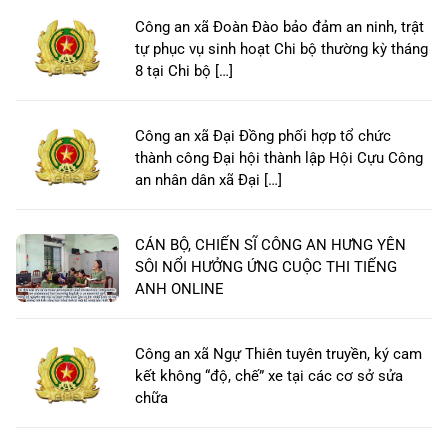
Công an xã Đoàn Đào bảo đảm an ninh, trật
tự phục vụ sinh hoạt Chi bộ thường kỳ tháng
8 tại Chi bộ […]
Công an xã Đại Đồng phối hợp tổ chức
thành công Đại hội thành lập Hội Cựu Công
an nhân dân xã Đại […]
CÁN BỘ, CHIẾN SĨ CÔNG AN HƯNG YÊN
SÔI NỔI HƯỞNG ỨNG CUỘC THI TIẾNG
ANH ONLINE
Công an xã Ngự Thiên tuyên truyền, ký cam
kết không “độ, chế” xe tại các cơ sở sửa
chữa