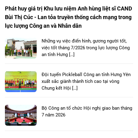
Phát huy giá trị Khu lưu niệm Anh hùng liệt sĩ CAND
Bùi Thị Cúc - Lan tỏa truyền thống cách mạng trong
lực lượng Công an và Nhân dân
Những vụ việc điển hình, gương người tốt,
việc tốt tháng 7/2026 trong lực lượng Công
an tỉnh Hưng […]
Đội tuyển Pickleball Công an tỉnh Hưng Yên
xuất sắc giành thành tích cao tại vòng
Chung kết Hội […]
Bộ Công an tổ chức Hội nghị giao ban tháng
7 năm 2026