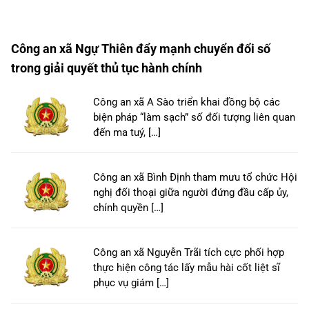
Công an xã Ngự Thiên đẩy mạnh chuyển đổi số
trong giải quyết thủ tục hành chính
Công an xã A Sào triển khai đồng bộ các
biện pháp “làm sạch” số đối tượng liên quan
đến ma tuý, […]
Công an xã Bình Định tham mưu tổ chức Hội
nghị đối thoại giữa người đứng đầu cấp ủy,
chính quyền […]
Công an xã Nguyễn Trãi tích cực phối hợp
thực hiện công tác lấy mẫu hài cốt liệt sĩ
phục vụ giám […]