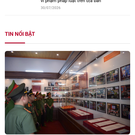
vi phạm pháp luật trên địa bàn
30/07/2026
TIN NỔI BẬT