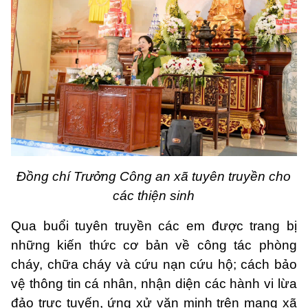
Đồng chí Trưởng Công an xã tuyên truyền cho
các thiện sinh
Qua buổi tuyên truyền
các em được trang bị
những kiến thức cơ bản về
công tác phòng
cháy, chữa cháy và cứu nạn cứu hộ;
cách bảo
vệ thông tin cá nhân, nhận diện các hành vi lừa
đảo trực tuyến, ứng xử văn minh trên mạng xã