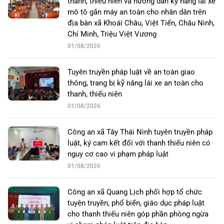
thanh, thiếu niên và hướng dẫn kỹ năng lái xe
mô tô gắn máy an toàn cho nhân dân trên
địa bàn xã Khoái Châu, Việt Tiến, Châu Ninh,
Chí Minh, Triệu Việt Vương
01/08/2026
Tuyên truyền pháp luật về an toàn giao
thông, trang bị kỹ năng lái xe an toàn cho
thanh, thiếu niên
01/08/2026
Công an xã Tây Thái Ninh tuyên truyền pháp
luật, ký cam kết đối với thanh thiếu niên có
nguy cơ cao vi phạm pháp luật
01/08/2026
Công an xã Quang Lịch phối hợp tổ chức
tuyên truyền, phổ biến, giáo dục pháp luật
cho thanh thiếu niên góp phần phòng ngừa