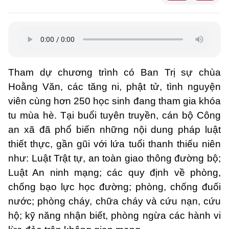
Tham dự chương trình có Ban Trị sự chùa
Hoằng Văn, các tăng ni, phật tử, tình nguyện
viên cùng hơn 250 học sinh đang tham gia khóa
tu mùa hè. Tại buổi tuyên truyền, cán bộ Công
an xã đã phổ biến những nội dung pháp luật
thiết thực, gần gũi với lứa tuổi thanh thiếu niên
như: Luật Trật tự, an toàn giao thông đường bộ;
Luật An ninh mạng; các quy định về phòng,
chống bạo lực học đường; phòng, chống đuối
nước; phòng cháy, chữa cháy và cứu nạn, cứu
hộ; kỹ năng nhận biết, phòng ngừa các hành vi