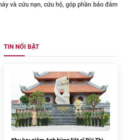
háy và cứu nạn, cứu hộ, góp phần bảo đảm
TIN NỔI BẬT