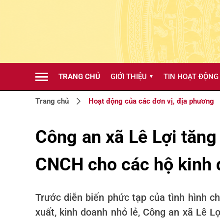
TRANG CHỦ
GIỚI THIỆU
TIN HOẠT ĐỘNG
▼
Trang chủ
Hoạt động của các đơn vị, địa phương
Công an xã Lê Lợi tăng
CNCH cho các hộ kinh 
Trước diễn biến phức tạp của tình hình ch
xuất, kinh doanh nhỏ lẻ, Công an xã Lê L