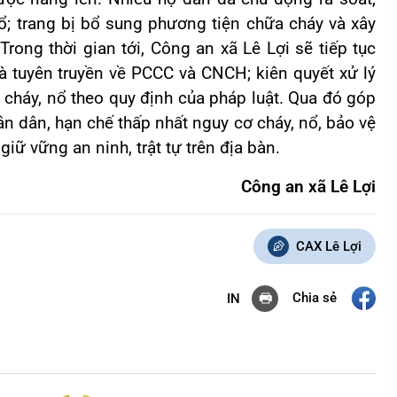
ổ; trang bị bổ sung phương tiện chữa cháy và xây
rong thời gian tới, Công an xã Lê Lợi sẽ tiếp tục
à tuyên truyền về PCCC và CNCH; kiên quyết xử lý
 cháy, nổ theo quy định của pháp luật. Qua đó góp
 dân, hạn chế thấp nhất nguy cơ cháy, nổ, bảo vệ
iữ vững an ninh, trật tự trên địa bàn.
Công an xã Lê Lợi
CAX Lê Lợi
Chia sẻ
IN