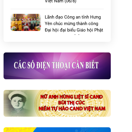
Việt Nam (06/8)
Lãnh đạo Công an tỉnh Hưng
Yên chúc mừng thành công
Đại hội đại biểu Giáo hội Phật
giáo Việt Nam […]