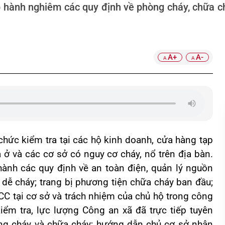
p hành nghiêm các quy định về phòng cháy, chữa c
A+
A-
A
A
hức kiểm tra tại các hộ kinh doanh, cửa hàng tạp
 ở và các cơ sở có nguy cơ cháy, nổ trên địa bàn.
hành các quy định về an toàn điện, quản lý nguồn
tư dễ cháy; trang bị phương tiện chữa cháy ban đầu;
CC tại cơ sở và trách nhiệm của chủ hộ trong công
iểm tra, lực lượng Công an xã đã trực tiếp tuyên
òng cháy và chữa cháy; hướng dẫn chủ cơ sở nhận