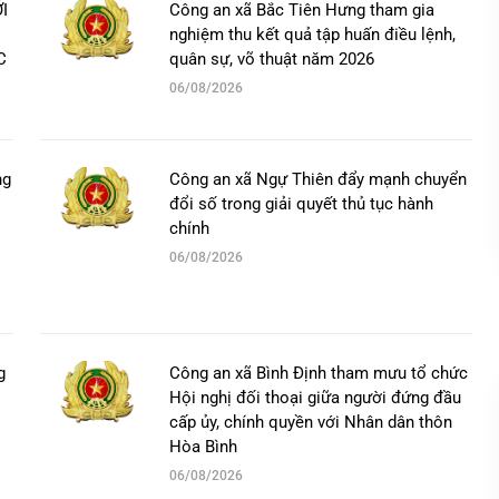
I
Công an xã Bắc Tiên Hưng tham gia
nghiệm thu kết quả tập huấn điều lệnh,
C
quân sự, võ thuật năm 2026
06/08/2026
ng
Công an xã Ngự Thiên đẩy mạnh chuyển
đổi số trong giải quyết thủ tục hành
chính
06/08/2026
g
Công an xã Bình Định tham mưu tổ chức
Hội nghị đối thoại giữa người đứng đầu
cấp ủy, chính quyền với Nhân dân thôn
Hòa Bình
06/08/2026