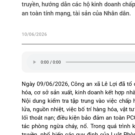
truyền, hướng dẫn các hộ kinh doanh chấ
an toàn tính mạng, tài sản của Nhân dân.
10/06/2026
Ngày 09/06/2026, Công an xã Lê Lợi đã tổ c
hóa, cơ sở sản xuất, kinh doanh kết hợp nhà
Nội dung kiểm tra tập trung vào việc chấp 
lửa, nguồn nhiệt, việc bố trí hàng hóa, vật 
lối thoát nạn; điều kiện bảo đảm an toàn PC
tác phòng ngừa cháy, nổ. Trong quá trình k
truyền, phổ biến các quy định của Luật Ph