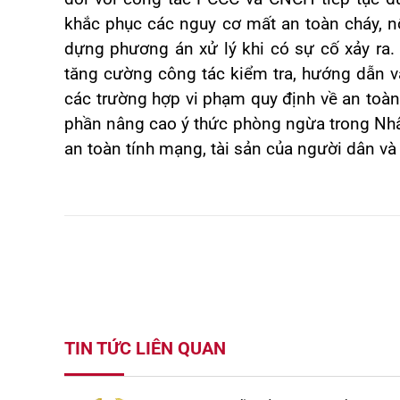
khắc phục các nguy cơ mất an toàn cháy, n
dựng phương án xử lý khi có sự cố xảy ra. T
tăng cường công tác kiểm tra, hướng dẫn v
các trường hợp vi phạm quy định về an toàn
phần nâng cao ý thức phòng ngừa trong Nhân
an toàn tính mạng, tài sản của người dân và g
TIN TỨC LIÊN QUAN