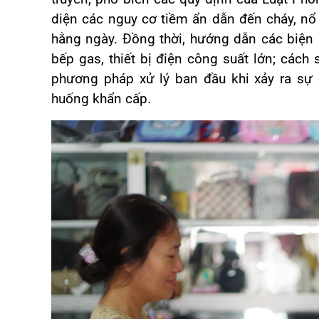
diện các nguy cơ tiềm ẩn dẫn đến cháy, nổ 
hằng ngày. Đồng thời, hướng dẫn các biện
bếp gas, thiết bị điện công suất lớn; các
phương pháp xử lý ban đầu khi xảy ra sự 
huống khẩn cấp.