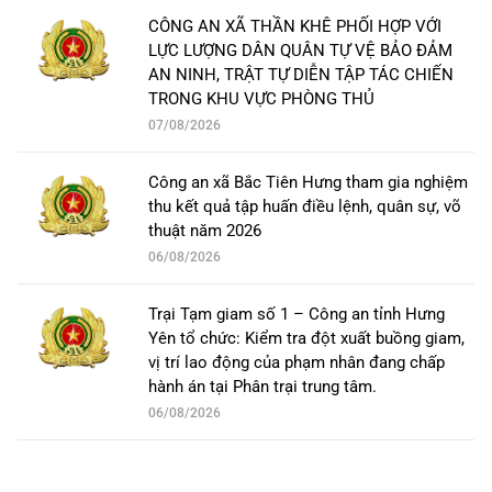
CÔNG AN XÃ THẦN KHÊ PHỐI HỢP VỚI
LỰC LƯỢNG DÂN QUÂN TỰ VỆ BẢO ĐẢM
AN NINH, TRẬT TỰ DIỄN TẬP TÁC CHIẾN
TRONG KHU VỰC PHÒNG THỦ
07/08/2026
Công an xã Bắc Tiên Hưng tham gia nghiệm
thu kết quả tập huấn điều lệnh, quân sự, võ
thuật năm 2026
06/08/2026
Trại Tạm giam số 1 – Công an tỉnh Hưng
Yên tổ chức: Kiểm tra đột xuất buồng giam,
vị trí lao động của phạm nhân đang chấp
hành án tại Phân trại trung tâm.
06/08/2026