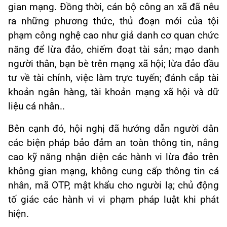
gian mạng. Đồng thời, cán bộ công an xã đã nêu
ra những phương thức, thủ đoạn mới của tội
phạm công nghệ cao như giả danh cơ quan chức
năng để lừa đảo, chiếm đoạt tài sản; mạo danh
người thân, bạn bè trên mạng xã hội; lừa đảo đầu
tư về tài chính, việc làm trực tuyến; đánh cắp tài
khoản ngân hàng, tài khoản mạng xã hội và dữ
liệu cá nhân..
Bên cạnh đó, hội nghị đã hướng dẫn người dân
các biện pháp bảo đảm an toàn thông tin, nâng
cao kỹ năng nhận diện các hành vi lừa đảo trên
không gian mạng, không cung cấp thông tin cá
nhân, mã OTP, mật khẩu cho người lạ; chủ động
tố giác các hành vi vi phạm pháp luật khi phát
hiện.