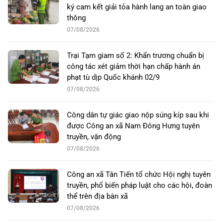
ký cam kết giải tỏa hành lang an toàn giao
thông
07/08/2026
Trại Tạm giam số 2: Khẩn trương chuẩn bị
công tác xét giảm thời hạn chấp hành án
phạt tù dịp Quốc khánh 02/9
07/08/2026
Công dân tự giác giao nộp súng kíp sau khi
được Công an xã Nam Đông Hưng tuyên
truyền, vận động
07/08/2026
Công an xã Tân Tiến tổ chức Hội nghị tuyên
truyền, phổ biến pháp luật cho các hội, đoàn
thể trên địa bàn xã
07/08/2026