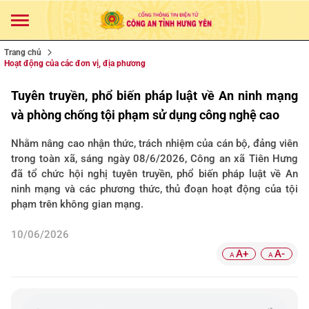
Trang chủ
Hoạt động của các đơn vị, địa phương
Tuyên truyền, phổ biến pháp luật về An ninh mạng
và phòng chống tội phạm sử dụng công nghệ cao
Nhằm nâng cao nhận thức, trách nhiệm của cán bộ, đảng viên
trong toàn xã, sáng ngày 08/6/2026, Công an xã Tiên Hưng
đã tổ chức hội nghị tuyên truyền, phổ biến pháp luật về An
ninh mạng và các phương thức, thủ đoạn hoạt động của tội
phạm trên không gian mạng.
10/06/2026
A+
A-
A
A