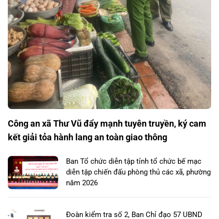
Công an xã Thư Vũ đẩy mạnh tuyên truyền, ký cam
kết giải tỏa hành lang an toàn giao thông
Ban Tổ chức diễn tập tỉnh tổ chức bế mạc
diễn tập chiến đấu phòng thủ các xã, phường
năm 2026
Đoàn kiểm tra số 2, Ban Chỉ đạo 57 UBND