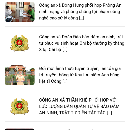
Công an xã Đông Hưng phối hợp Phòng An
ninh mạng và phòng chống tội phạm công
nghệ cao xử lý công […]
Công an xã Đoàn Đào bảo đảm an ninh, trật
tự phục vụ sinh hoạt Chi bộ thường kỳ tháng
8 tại Chi bộ […]
Đổi mới hình thức tuyên truyền, lan tỏa giá
trị truyền thống từ Khu lưu niệm Anh hùng
liệt sĩ Công […]
CÔNG AN XÃ THẦN KHÊ PHỐI HỢP VỚI
LỰC LƯỢNG DÂN QUÂN TỰ VỆ BẢO ĐẢM
AN NINH, TRẬT TỰ DIỄN TẬP TÁC […]