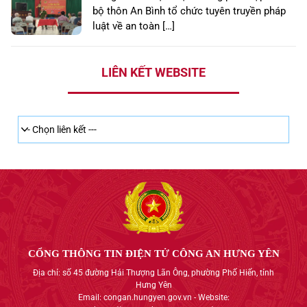
bộ thôn An Bình tổ chức tuyên truyền pháp
luật về an toàn […]
LIÊN KẾT WEBSITE
CỔNG THÔNG TIN ĐIỆN TỬ CÔNG AN HƯNG YÊN
Địa chỉ: số 45 đường Hải Thượng Lãn Ông, phường Phố Hiến, tỉnh
Hưng Yên
Email: congan.hungyen.gov.vn - Website: