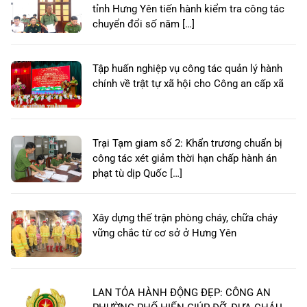
tỉnh Hưng Yên tiến hành kiểm tra công tác
chuyển đổi số năm […]
Tập huấn nghiệp vụ công tác quản lý hành
chính về trật tự xã hội cho Công an cấp xã
Trại Tạm giam số 2: Khẩn trương chuẩn bị
công tác xét giảm thời hạn chấp hành án
phạt tù dịp Quốc […]
Xây dựng thế trận phòng cháy, chữa cháy
vững chắc từ cơ sở ở Hưng Yên
LAN TỎA HÀNH ĐỘNG ĐẸP: CÔNG AN