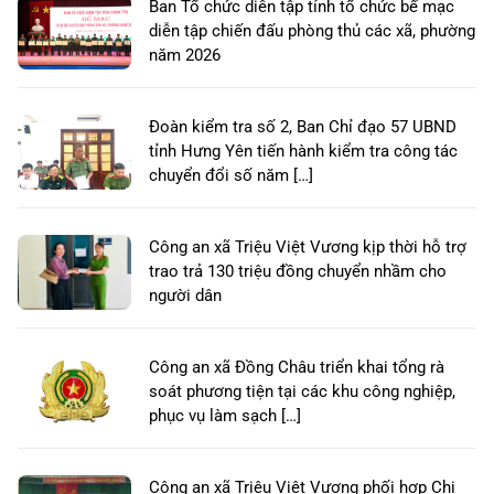
Ban Tổ chức diễn tập tỉnh tổ chức bế mạc
diễn tập chiến đấu phòng thủ các xã, phường
năm 2026
Đoàn kiểm tra số 2, Ban Chỉ đạo 57 UBND
tỉnh Hưng Yên tiến hành kiểm tra công tác
chuyển đổi số năm […]
Công an xã Triệu Việt Vương kịp thời hỗ trợ
trao trả 130 triệu đồng chuyển nhầm cho
người dân
Công an xã Đồng Châu triển khai tổng rà
soát phương tiện tại các khu công nghiệp,
phục vụ làm sạch […]
Công an xã Triệu Việt Vương phối hợp Chi