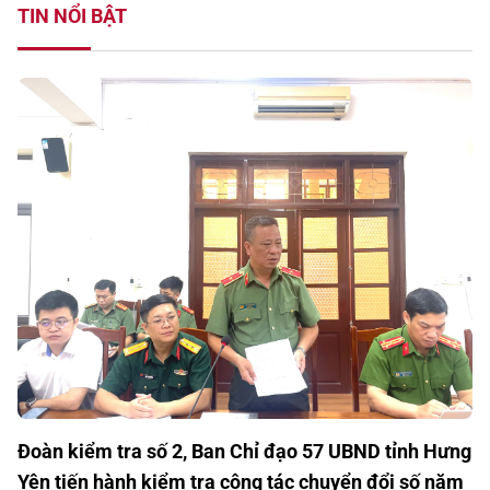
TIN NỔI BẬT
Đoàn kiểm tra số 2, Ban Chỉ đạo 57 UBND tỉnh Hưng
Yên tiến hành kiểm tra công tác chuyển đổi số năm