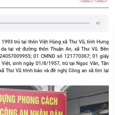
93 trú tại thôn Việt Hùng xã Thư Vũ, tỉnh Hưng
 da tại vệ đường thôn Thuận An, xã Thư Vũ. Bên
 024057009955; 01 CMND số 121770367; 01 giấy
 Việt, sinh ngày 01/8/1957, trú tại Ngọc Vân, Tân
ã Thư Vũ trình báo và đề nghị Công an xã tìm lại