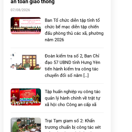
an toàn giao thông
07/08/2026
Ban Tổ chức diễn tập tỉnh tổ
chức bế mạc diễn tập chiến
đấu phòng thủ các xã, phường
năm 2026
Đoàn kiểm tra số 2, Ban Chỉ
đạo 57 UBND tỉnh Hưng Yên
tiến hành kiểm tra công tác
chuyển đổi số năm […]
Tập huấn nghiệp vụ công tác
quản lý hành chính về trật tự
xã hội cho Công an cấp xã
Trại Tạm giam số 2: Khẩn
trương chuẩn bị công tác xét