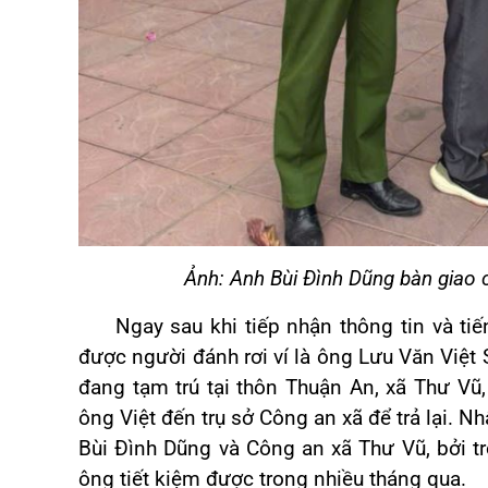
Ảnh: Anh Bùi Đình Dũng bàn giao 
Ngay sau khi tiếp nhận thông tin và tiế
được người đánh rơi ví là ông Lưu Văn Việt 
đang tạm trú tại thôn Thuận An, xã Thư Vũ
ông Việt đến trụ sở Công an xã để trả lại. N
Bùi Đình Dũng và Công an xã Thư Vũ, bởi tro
ông tiết kiệm được trong nhiều tháng qua.