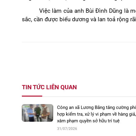
Việc làm của anh Bùi Đình Dũng là một 
sắc, cần được biểu dương và lan toả rộng r
TIN TỨC LIÊN QUAN
Công an xã Lương Bằng tăng cường ph
hợp kiểm tra, xử lý vi phạm về hàng giả,
xâm phạm quyền sở hữu trí tuệ
31/07/2026