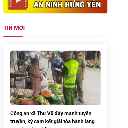
TIN MỚI
Công an xã Thư Vũ đẩy mạnh tuyên
truyền, ký cam kết giải tỏa hành lang