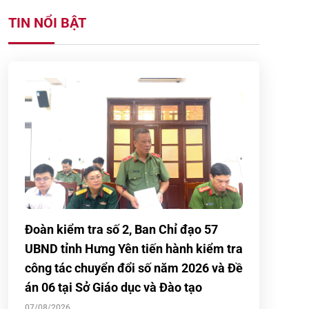
TIN NỔI BẬT
Đoàn kiểm tra số 2, Ban Chỉ đạo 57
UBND tỉnh Hưng Yên tiến hành kiểm tra
công tác chuyển đổi số năm 2026 và Đề
án 06 tại Sở Giáo dục và Đào tạo
07/08/2026