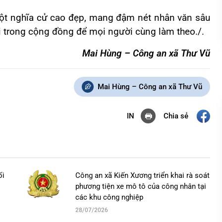
nghĩa cử cao đẹp, mang đậm nét nhân văn sâu
ãi trong cộng đồng để mọi người cùng làm theo./.
Mai Hùng – Công an xã Thư Vũ
Mai Hùng – Công an xã Thư Vũ
Chia sẻ
IN
ối
Công an xã Kiến Xương triển khai rà soát
phương tiện xe mô tô của công nhân tại
các khu công nghiệp
28/07/2026