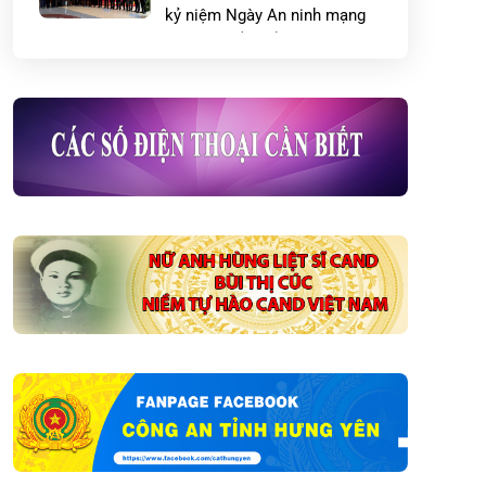
kỷ niệm Ngày An ninh mạng
Việt Nam (06/8)