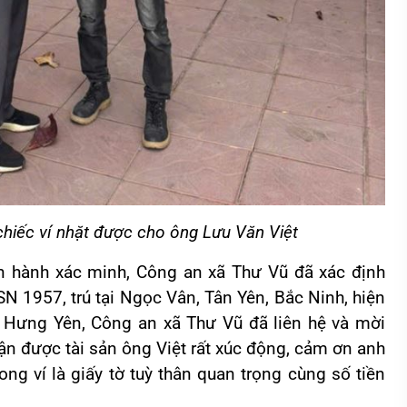
chiếc ví nhặt được cho ông Lưu Văn Việt
n hành xác minh, Công an xã Thư Vũ đã xác định
SN 1957, trú tại Ngọc Vân, Tân Yên, Bắc Ninh, hiện
, Hưng Yên, Công an xã Thư Vũ đã liên hệ và mời
hận được tài sản ông Việt rất xúc động, cảm ơn anh
ng ví là giấy tờ tuỳ thân quan trọng cùng số tiền