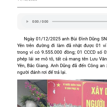
Ngày 01/12/2025 anh Bùi Đình Dũng SN 19
Yên trên đường đi làm đã nhặt được 01 ví
trong ví có 9.555.000 đồng; 01 CCCD số
phép lái xe mô tô, tất cả mang tên Lưu Văn
Yên, Bắc Giang. Anh Dũng đã đến Công an x
người đánh rơi để trả lại.