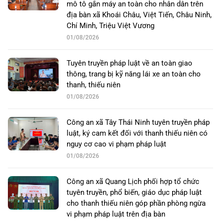
mô tô gắn máy an toàn cho nhân dân trên
địa bàn xã Khoái Châu, Việt Tiến, Châu Ninh,
Chí Minh, Triệu Việt Vương
01/08/2026
Tuyên truyền pháp luật về an toàn giao
thông, trang bị kỹ năng lái xe an toàn cho
thanh, thiếu niên
01/08/2026
Công an xã Tây Thái Ninh tuyên truyền pháp
luật, ký cam kết đối với thanh thiếu niên có
nguy cơ cao vi phạm pháp luật
01/08/2026
Công an xã Quang Lịch phối hợp tổ chức
tuyên truyền, phổ biến, giáo dục pháp luật
cho thanh thiếu niên góp phần phòng ngừa
vi phạm pháp luật trên địa bàn