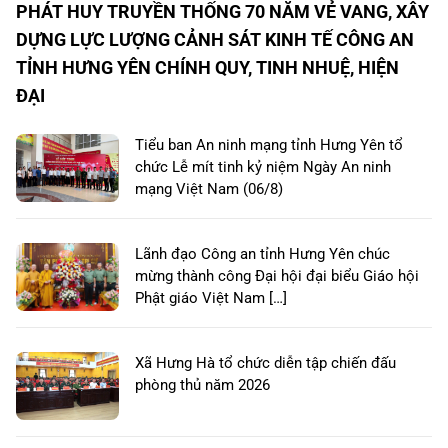
PHÁT HUY TRUYỀN THỐNG 70 NĂM VẺ VANG, XÂY
DỰNG LỰC LƯỢNG CẢNH SÁT KINH TẾ CÔNG AN
TỈNH HƯNG YÊN CHÍNH QUY, TINH NHUỆ, HIỆN
ĐẠI
Tiểu ban An ninh mạng tỉnh Hưng Yên tổ
chức Lễ mít tinh kỷ niệm Ngày An ninh
mạng Việt Nam (06/8)
Lãnh đạo Công an tỉnh Hưng Yên chúc
mừng thành công Đại hội đại biểu Giáo hội
Phật giáo Việt Nam […]
Xã Hưng Hà tổ chức diễn tập chiến đấu
phòng thủ năm 2026