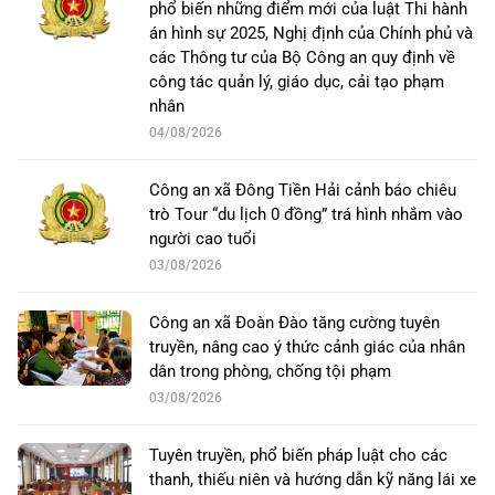
phổ biến những điểm mới của luật Thi hành
án hình sự 2025, Nghị định của Chính phủ và
các Thông tư của Bộ Công an quy định về
công tác quản lý, giáo dục, cải tạo phạm
nhân
04/08/2026
Công an xã Đông Tiền Hải cảnh báo chiêu
trò Tour “du lịch 0 đồng” trá hình nhắm vào
người cao tuổi
03/08/2026
Công an xã Đoàn Đào tăng cường tuyên
truyền, nâng cao ý thức cảnh giác của nhân
dân trong phòng, chống tội phạm
03/08/2026
Tuyên truyền, phổ biến pháp luật cho các
thanh, thiếu niên và hướng dẫn kỹ năng lái xe