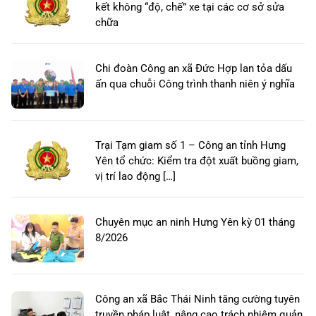
kết không “độ, chế” xe tại các cơ sở sửa
chữa
Chi đoàn Công an xã Đức Hợp lan tỏa dấu
ấn qua chuỗi Công trình thanh niên ý nghĩa
Trại Tạm giam số 1 – Công an tỉnh Hưng
Yên tổ chức: Kiểm tra đột xuất buồng giam,
vị trí lao động […]
Chuyên mục an ninh Hưng Yên kỳ 01 tháng
8/2026
Công an xã Bắc Thái Ninh tăng cường tuyên
truyền pháp luật, nâng cao trách nhiệm quản