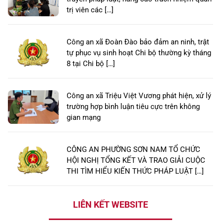
trị viên các […]
Công an xã Đoàn Đào bảo đảm an ninh, trật
tự phục vụ sinh hoạt Chi bộ thường kỳ tháng
8 tại Chi bộ […]
Công an xã Triệu Việt Vương phát hiện, xử lý
trường hợp bình luận tiêu cực trên không
gian mạng
CÔNG AN PHƯỜNG SƠN NAM TỔ CHỨC
HỘI NGHỊ TỔNG KẾT VÀ TRAO GIẢI CUỘC
THI TÌM HIỂU KIẾN THỨC PHÁP LUẬT […]
LIÊN KẾT WEBSITE