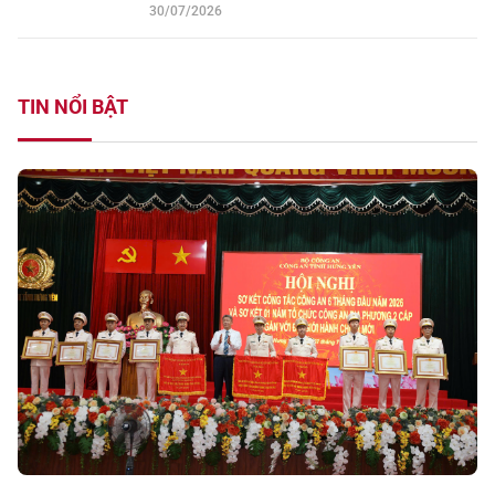
30/07/2026
TIN NỔI BẬT