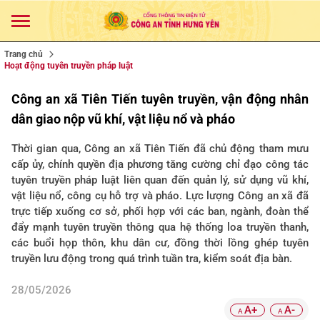
Trang chủ
Hoạt động tuyên truyền pháp luật
Công an xã Tiên Tiến tuyên truyền, vận động nhân
dân giao nộp vũ khí, vật liệu nổ và pháo
Thời gian qua, Công an xã Tiên Tiến đã chủ động tham mưu
cấp ủy, chính quyền địa phương tăng cường chỉ đạo công tác
tuyên truyền pháp luật liên quan đến quản lý, sử dụng vũ khí,
vật liệu nổ, công cụ hỗ trợ và pháo. Lực lượng Công an xã đã
trực tiếp xuống cơ sở, phối hợp với các ban, ngành, đoàn thể
đẩy mạnh tuyên truyền thông qua hệ thống loa truyền thanh,
các buổi họp thôn, khu dân cư, đồng thời lồng ghép tuyên
truyền lưu động trong quá trình tuần tra, kiểm soát địa bàn.
28/05/2026
A+
A-
A
A