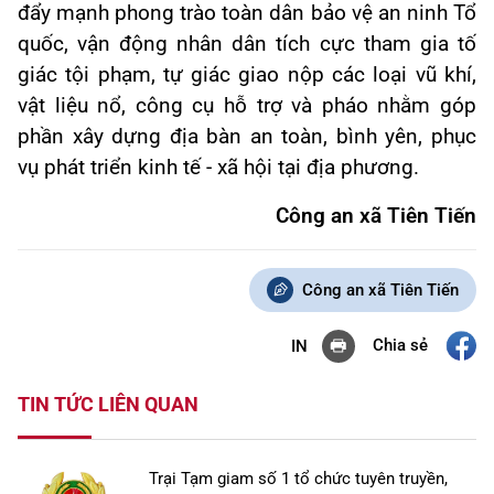
đẩy mạnh phong trào toàn dân bảo vệ an ninh Tổ
quốc, vận động nhân dân tích cực tham gia tố
giác tội phạm, tự giác giao nộp các loại vũ khí,
vật liệu nổ, công cụ hỗ trợ và pháo nhằm góp
phần xây dựng địa bàn an toàn, bình yên, phục
vụ phát triển kinh tế - xã hội tại địa phương.
Công an xã Tiên Tiến
Công an xã Tiên Tiến
Chia sẻ
IN
TIN TỨC LIÊN QUAN
Trại Tạm giam số 1 tổ chức tuyên truyền,