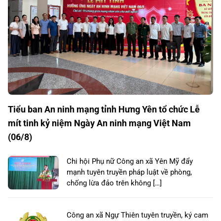
Tiểu ban An ninh mạng tỉnh Hưng Yên tổ chức Lễ
mít tinh kỷ niệm Ngày An ninh mạng Việt Nam
(06/8)
Chi hội Phụ nữ Công an xã Yên Mỹ đẩy
mạnh tuyên truyền pháp luật về phòng,
chống lừa đảo trên không […]
Công an xã Ngự Thiên tuyên truyền, ký cam