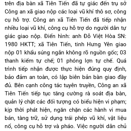
trên địa bàn xã Tiên Tiến đã tự giác đến trụ sở
Công an xã giao nộp các loại vũ khí thô sơ, công
cụ hỗ trợ. Công an xã Tiên Tiến đã tiếp nhận
nhiều loại vũ khí, công cụ hỗ trợ do người dân tự
giác giao nộp. Điển hình: anh Đỗ Việt Hòa SN:
1980 HKTT; xã Tiên Tiến, tinh Hưng Yên giao
nộp 01 khẩu súng ngắn không rõ nguồn gốc; 03
thanh kiếm tự chế; 01 phóng lợn tự chế. Quá
trình tiếp nhận được thực hiện đúng quy định,
bảo đảm an toàn, có lập biên bản bàn giao đầy
đủ.
Bên cạnh công tác tuyên truyền, Công an xã
Tiên Tiến tiếp tục tăng cường rà soát địa bàn,
quản lý chặt các đối tượng có biểu hiện vi phạm;
kịp thời phát hiện, ngăn chặn các hành vi mua
bán, tàng trữ, sử dụng trái phép vũ khí, vật liệu
nổ, công cụ hỗ trợ và pháo.
Việc người dân chủ