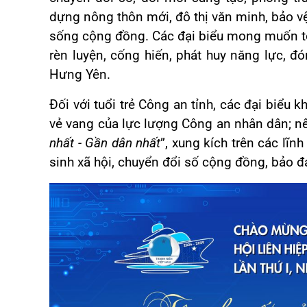
dựng nông thôn mới, đô thị văn minh, bảo v
sống cộng đồng. Các đại biểu mong muốn tổ 
rèn luyện, cống hiến, phát huy năng lực, đ
Hưng Yên.
Đối với tuổi trẻ Công an tỉnh, các đại biểu 
vẻ vang của lực lượng Công an nhân dân; nê
nhất - Gần dân nhất
”, xung kích trên các lĩn
sinh xã hội, chuyển đổi số cộng đồng, bảo đ