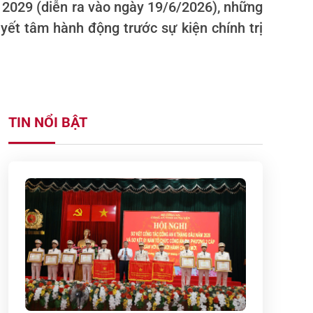
- 2029 (diễn ra vào ngày 19/6/2026), những
yết tâm hành động trước sự kiện chính trị
TIN NỔI BẬT