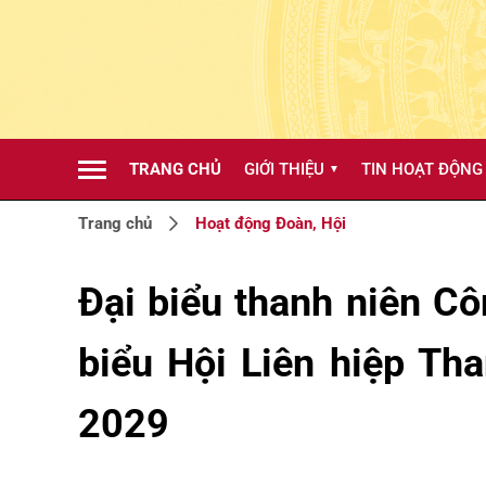
TRANG CHỦ
GIỚI THIỆU
TIN HOẠT ĐỘNG
▼
Trang chủ
Hoạt động Đoàn, Hội
Đại biểu thanh niên Cô
biểu Hội Liên hiệp Th
2029