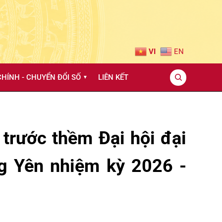
VI
EN
HÍNH - CHUYỂN ĐỔI SỐ
LIÊN KẾT
▼
 trước thềm Đại hội đại
ng Yên nhiệm kỳ 2026 -