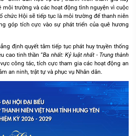
ệ môi trường và các hoạt động tình nguyện vì cuộc
chức Hội sẽ tiếp tục là môi trường để thanh niên
óng góp tích cực vào sự phát triển của quê hương
khẳng định quyết tâm tiếp tục phát huy truyền thống
u cao tinh thần “
Ba nhất: Kỷ luật nhất - Trung thành
h vực công tác, tích cực tham gia các hoạt động an
ảm an ninh, trật tự và phục vụ Nhân dân.