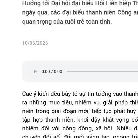
Hướng tới Đại hội đại biểu Hội Liên hiệp 
ngày qua, các đại biểu thanh niên Công a
quan trọng của tuổi trẻ toàn tỉnh.
10/06/2026
Các ý kiến đều bày tỏ sự tin tưởng vào thành
ra những mục tiêu, nhiệm vụ, giải pháp thi
niên trong giai đoạn mới; tiếp tục phát hu
tập hợp thanh niên, khơi dậy khát vọng cố
nhiệm đối với cộng đồng, xã hội. Nhiều 
chuyển đổi số, đổi mới sáng tạo, phong tr