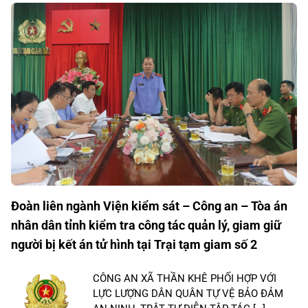
Đoàn liên ngành Viện kiểm sát – Công an – Tòa án
nhân dân tỉnh kiểm tra công tác quản lý, giam giữ
người bị kết án tử hình tại Trại tạm giam số 2
CÔNG AN XÃ THẦN KHÊ PHỐI HỢP VỚI
LỰC LƯỢNG DÂN QUÂN TỰ VỆ BẢO ĐẢM