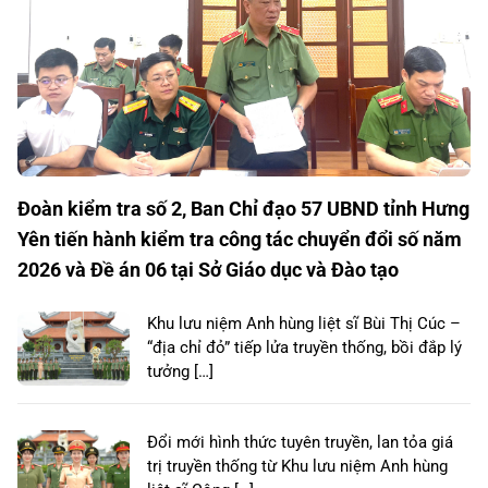
Đoàn kiểm tra số 2, Ban Chỉ đạo 57 UBND tỉnh Hưng
Yên tiến hành kiểm tra công tác chuyển đổi số năm
2026 và Đề án 06 tại Sở Giáo dục và Đào tạo
Khu lưu niệm Anh hùng liệt sĩ Bùi Thị Cúc –
“địa chỉ đỏ” tiếp lửa truyền thống, bồi đắp lý
tưởng […]
Đổi mới hình thức tuyên truyền, lan tỏa giá
trị truyền thống từ Khu lưu niệm Anh hùng