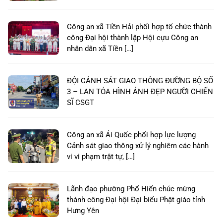
Công an xã Tiền Hải phối hợp tổ chức thành
công Đại hội thành lập Hội cựu Công an
nhân dân xã Tiền […]
ĐỘI CẢNH SÁT GIAO THÔNG ĐƯỜNG BỘ SỐ
3 – LAN TỎA HÌNH ẢNH ĐẸP NGƯỜI CHIẾN
SĨ CSGT
Công an xã Ái Quốc phối hợp lực lượng
Cảnh sát giao thông xử lý nghiêm các hành
vi vi phạm trật tự, […]
Lãnh đạo phường Phố Hiến chúc mừng
thành công Đại hội Đại biểu Phật giáo tỉnh
Hưng Yên