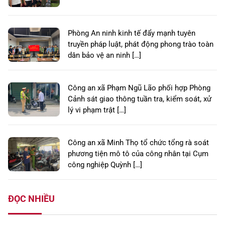
Phòng An ninh kinh tế đẩy mạnh tuyên
truyền pháp luật, phát động phong trào toàn
dân bảo vệ an ninh […]
Công an xã Phạm Ngũ Lão phối hợp Phòng
Cảnh sát giao thông tuần tra, kiểm soát, xử
lý vi phạm trật […]
Công an xã Minh Thọ tổ chức tổng rà soát
phương tiện mô tô của công nhân tại Cụm
công nghiệp Quỳnh […]
ĐỌC NHIỀU