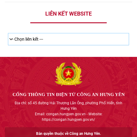
LIÊN KẾT WEBSITE
CỔNG THÔNG TIN ĐIỆN TỬ CÔNG AN HƯNG YÊN
Địa chỉ: số 45 đường Hải Thượng Lãn Ông, phường Phố Hiến, tỉnh
Hưng Yên
Email: congan.hungyen.gov.vn - Website:
https://congan.hungyen.gov.vn/
Bản quyền thuộc về Công an Hưng Yên.