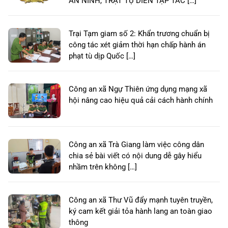
AN NINH, TRẬT TỰ DIỄN TẬP TÁC […]
Trại Tạm giam số 2: Khẩn trương chuẩn bị
công tác xét giảm thời hạn chấp hành án
phạt tù dịp Quốc […]
Công an xã Ngự Thiên ứng dụng mạng xã
hội nâng cao hiệu quả cải cách hành chính
Công an xã Trà Giang làm việc công dân
chia sẻ bài viết có nội dung dễ gây hiểu
nhầm trên không […]
Công an xã Thư Vũ đẩy mạnh tuyên truyền,
ký cam kết giải tỏa hành lang an toàn giao
thông