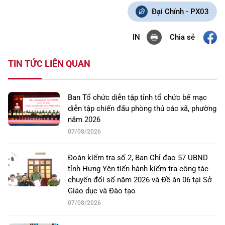
Đại Chính - PX03
Chia sẻ
IN
TIN TỨC LIÊN QUAN
Ban Tổ chức diễn tập tỉnh tổ chức bế mạc
diễn tập chiến đấu phòng thủ các xã, phường
năm 2026
07/08/2026
Đoàn kiểm tra số 2, Ban Chỉ đạo 57 UBND
tỉnh Hưng Yên tiến hành kiểm tra công tác
chuyển đổi số năm 2026 và Đề án 06 tại Sở
Giáo dục và Đào tạo
07/08/2026