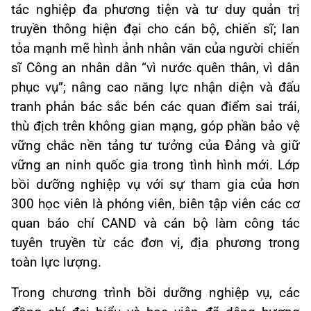
tác nghiệp đa phương tiện và tư duy quản trị
truyền thông hiện đại cho cán bộ, chiến sĩ; lan
tỏa mạnh mẽ hình ảnh nhân văn của người chiến
sĩ Công an nhân dân “vì nước quên thân, vì dân
phục vụ”; nâng cao năng lực nhận diện và đấu
tranh phản bác sắc bén các quan điểm sai trái,
thù địch trên không gian mạng, góp phần bảo vệ
vững chắc nền tảng tư tưởng của Đảng và giữ
vững an ninh quốc gia trong tình hình mới. Lớp
bồi dưỡng nghiệp vụ với sự tham gia của hơn
300 học viên là phóng viên, biên tập viên các cơ
quan báo chí CAND và cán bộ làm công tác
tuyên truyền từ các đơn vị, địa phương trong
toàn lực lượng.
Trong chương trình bồi dưỡng nghiệp vụ, các