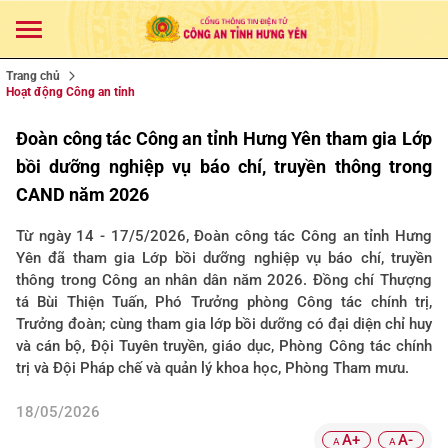
Trang chủ
Hoạt động Công an tỉnh
Đoàn công tác Công an tỉnh Hưng Yên tham gia Lớp
bồi dưỡng nghiệp vụ báo chí, truyền thông trong
CAND năm 2026
Từ ngày 14 - 17/5/2026, Đoàn công tác Công an tỉnh Hưng
Yên đã tham gia Lớp bồi dưỡng nghiệp vụ báo chí, truyền
thông trong Công an nhân dân năm 2026. Đồng chí Thượng
tá Bùi Thiện Tuấn, Phó Trưởng phòng Công tác chính trị,
Trưởng đoàn; cùng tham gia lớp bồi dưỡng có đại diện chỉ huy
và cán bộ, Đội Tuyên truyền, giáo dục, Phòng Công tác chính
trị và Đội Pháp chế và quản lý khoa học, Phòng Tham mưu.
18/05/2026
A+
A-
A
A