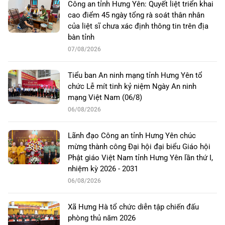
Công an tỉnh Hưng Yên: Quyết liệt triển khai
cao điểm 45 ngày tổng rà soát thân nhân
của liệt sĩ chưa xác định thông tin trên địa
bàn tỉnh
07/08/2026
Tiểu ban An ninh mạng tỉnh Hưng Yên tổ
chức Lễ mít tinh kỷ niệm Ngày An ninh
mạng Việt Nam (06/8)
06/08/2026
Lãnh đạo Công an tỉnh Hưng Yên chúc
mừng thành công Đại hội đại biểu Giáo hội
Phật giáo Việt Nam tỉnh Hưng Yên lần thứ I,
nhiệm kỳ 2026 - 2031
06/08/2026
Xã Hưng Hà tổ chức diễn tập chiến đấu
phòng thủ năm 2026