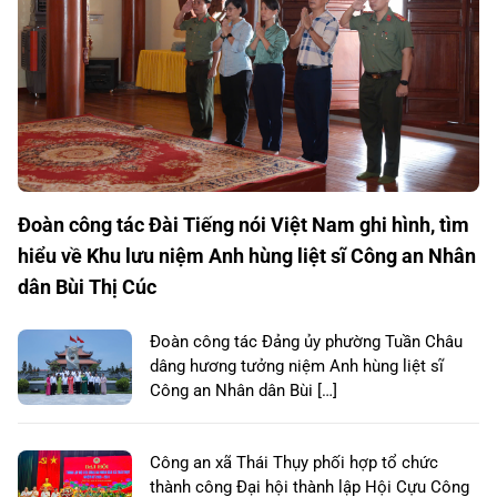
Đoàn công tác Đài Tiếng nói Việt Nam ghi hình, tìm
hiểu về Khu lưu niệm Anh hùng liệt sĩ Công an Nhân
dân Bùi Thị Cúc
Đoàn công tác Đảng ủy phường Tuần Châu
dâng hương tưởng niệm Anh hùng liệt sĩ
Công an Nhân dân Bùi […]
Công an xã Thái Thụy phối hợp tổ chức
thành công Đại hội thành lập Hội Cựu Công