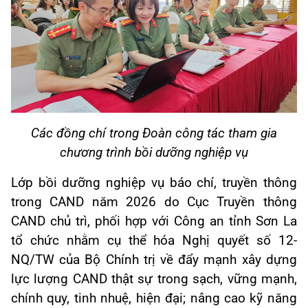
Các đồng chí trong Đoàn công tác tham gia
chương trình bồi dưỡng nghiệp vụ
Lớp bồi dưỡng nghiệp vụ báo chí, truyền thông
trong CAND năm 2026 do Cục Truyền thông
CAND chủ trì, phối hợp với Công an tỉnh Sơn La
tổ chức nhằm cụ thể hóa Nghị quyết số 12-
NQ/TW của Bộ Chính trị về đẩy mạnh xây dựng
lực lượng CAND thật sự trong sạch, vững mạnh,
chính quy, tinh nhuệ, hiện đại; nâng cao kỹ năng