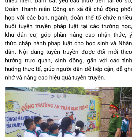
thiếu niên. Bám sát yêu cầu thực tiễn tại cơ sở,
Đoàn Thanh niên Công an xã đã chủ động phối
hợp với các ban, ngành, đoàn thể tổ chức nhiều
buổi tuyên truyền pháp luật tại các trường học,
khu dân cư, góp phần nâng cao nhận thức, ý
thức chấp hành pháp luật cho học sinh và Nhân
dân. Nội dung tuyên truyền được đổi mới theo
hướng trực quan, sinh động, gắn với các tình
huống thực tế, giúp người dân dễ tiếp cận, dễ ghi
nhớ và nâng cao hiệu quả tuyên truyền.