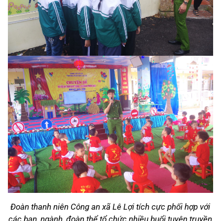
Đoàn thanh niên Công an xã Lê Lợi tích cực phối hợp với
các ban, ngành, đoàn thể tổ chức nhiều buổi tuyên truyền