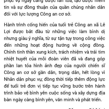
phục vụ ngày càng được lan tỏa, tạo được niềm
tin và sự đồng thuận của quần chúng nhân dân
đối với lực lượng Công an cơ sở.
Hành trình cống hiến của tuổi trẻ Công an xã Lê
Lợi được bắt đầu từ những việc làm bình dị
nhưng giàu ý nghĩa, từ sự tận tụy trong công việc
đến những hoạt động hướng về cộng đồng.
Chính tinh thần xung kích, trách nhiệm và trái tim
nhiệt huyết của mỗi đoàn viên đã và đang góp
phần lan tỏa hình ảnh đẹp của người chiến sĩ
Công an cơ sở gần dân, trọng dân, hết lòng vì
Nhân dân phục vụ; đồng thời tiếp thêm động lực
để tuổi trẻ đơn vị tiếp tục vững bước trên hành
trình bảo vệ bình yên cuộc sống và xây dựng địa
bàn ngày càng bình yên, văn minh và phát triển.