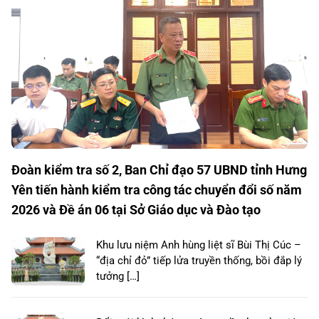
Đoàn kiểm tra số 2, Ban Chỉ đạo 57 UBND tỉnh Hưng
Yên tiến hành kiểm tra công tác chuyển đổi số năm
2026 và Đề án 06 tại Sở Giáo dục và Đào tạo
Khu lưu niệm Anh hùng liệt sĩ Bùi Thị Cúc –
“địa chỉ đỏ” tiếp lửa truyền thống, bồi đắp lý
tưởng […]