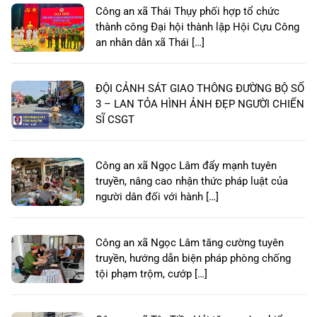
Công an xã Thái Thụy phối hợp tổ chức
thành công Đại hội thành lập Hội Cựu Công
an nhân dân xã Thái […]
ĐỘI CẢNH SÁT GIAO THÔNG ĐƯỜNG BỘ SỐ
3 – LAN TỎA HÌNH ẢNH ĐẸP NGƯỜI CHIẾN
SĨ CSGT
Công an xã Ngọc Lâm đẩy mạnh tuyên
truyền, nâng cao nhận thức pháp luật của
người dân đối với hành […]
Công an xã Ngọc Lâm tăng cường tuyên
truyền, hướng dẫn biện pháp phòng chống
tội phạm trộm, cướp […]