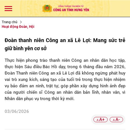
Trang chủ
Hoạt động Đoàn, Hội
Đoàn thanh niên Công an xã Lê Lợi: Mang sức trẻ
giữ bình yên cơ sở
Thực hiện phong trào thanh niên Công an nhân dân học tập,
thực hiện Sáu điều Bác Hồ dạy, trong 6 tháng đầu năm 2026,
Đoàn Thanh niên Công an xã Lê Lợi đã không ngừng phát huy
vai trò xung kích, sáng tạo của tuổi trẻ trong thực hiện nhiệm
vụ bảo đảm an ninh, trật tự, góp phần xây dựng hình ảnh đẹp
của người chiến sĩ Công an nhân dân bản lĩnh, nhân văn, vì
Nhân dân phục vụ trong thời kỳ mới.
03/06/2026
A+
A-
A
A