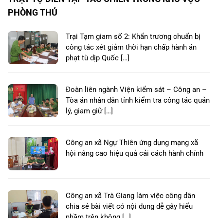
PHÒNG THỦ
Trại Tạm giam số 2: Khẩn trương chuẩn bị
công tác xét giảm thời hạn chấp hành án
phạt tù dịp Quốc […]
Đoàn liên ngành Viện kiểm sát – Công an –
Tòa án nhân dân tỉnh kiểm tra công tác quản
lý, giam giữ […]
Công an xã Ngự Thiên ứng dụng mạng xã
hội nâng cao hiệu quả cải cách hành chính
Công an xã Trà Giang làm việc công dân
chia sẻ bài viết có nội dung dễ gây hiểu
nhầm trên không […]