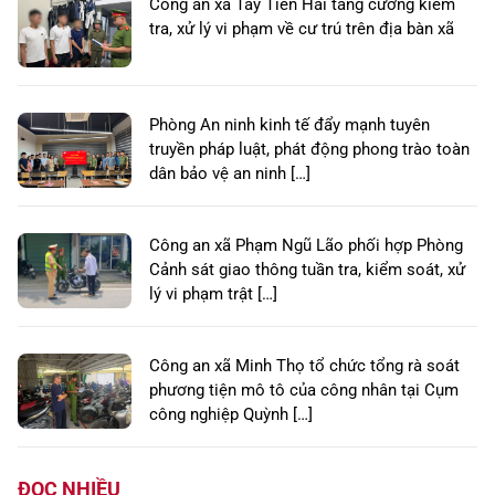
Công an xã Tây Tiền Hải tăng cường kiểm
tra, xử lý vi phạm về cư trú trên địa bàn xã
Phòng An ninh kinh tế đẩy mạnh tuyên
truyền pháp luật, phát động phong trào toàn
dân bảo vệ an ninh […]
Công an xã Phạm Ngũ Lão phối hợp Phòng
Cảnh sát giao thông tuần tra, kiểm soát, xử
lý vi phạm trật […]
Công an xã Minh Thọ tổ chức tổng rà soát
phương tiện mô tô của công nhân tại Cụm
công nghiệp Quỳnh […]
ĐỌC NHIỀU