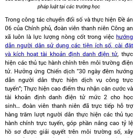
pháp luật tại các trường học
Trong công tác chuyển đổi số và thực hiện Đề án
06 của Chính phủ, đoàn viên thanh niên Công an
xã luôn là lực lượng nòng cốt trong việc
hướng
dẫn người dân sử dụng các tiện ích số, cài đặt
và kích hoạt tài khoản định danh điện tử
, thực
hiện các thủ tục hành chính trên môi trường điện
tử. Hưởng ứng Chiến dịch “30 ngày đêm hướng
dẫn người dân thực hiện dịch vụ công trực
tuyến”; Thực hiện cao điểm thu nhận căn cước và
tài khoản định danh điện tử mức 2 cho học
sinh… đoàn viên thanh niên đã trực tiếp hỗ trợ
hàng trăm lượt người dân thực hiện các thủ tục
hành chính trực tuyến, góp phần nâng cao tỷ lệ
hồ sơ được giải quyết trên môi trường số, xây