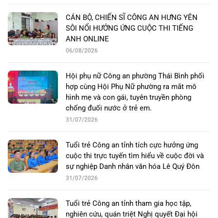
CÁN BỘ, CHIẾN SĨ CÔNG AN HƯNG YÊN
SÔI NỔI HƯỞNG ỨNG CUỘC THI TIẾNG
ANH ONLINE
06/08/2026
Hội phụ nữ Công an phường Thái Bình phối
hợp cùng Hội Phụ Nữ phường ra mắt mô
hình mẹ và con gái, tuyên truyền phòng
chống đuối nước ở trẻ em.
31/07/2026
Tuổi trẻ Công an tỉnh tích cực hưởng ứng
cuộc thi trực tuyến tìm hiểu về cuộc đời và
sự nghiệp Danh nhân văn hóa Lê Quý Đôn
31/07/2026
Tuổi trẻ Công an tỉnh tham gia học tập,
nghiên cứu, quán triệt Nghị quyết Đại hội