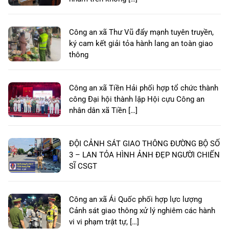
Công an xã Thư Vũ đẩy mạnh tuyên truyền,
ký cam kết giải tỏa hành lang an toàn giao
thông
Công an xã Tiền Hải phối hợp tổ chức thành
công Đại hội thành lập Hội cựu Công an
nhân dân xã Tiền […]
ĐỘI CẢNH SÁT GIAO THÔNG ĐƯỜNG BỘ SỐ
3 – LAN TỎA HÌNH ẢNH ĐẸP NGƯỜI CHIẾN
SĨ CSGT
Công an xã Ái Quốc phối hợp lực lượng
Cảnh sát giao thông xử lý nghiêm các hành
vi vi phạm trật tự, […]