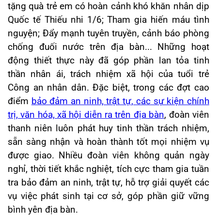
tặng quà trẻ em có hoàn cảnh khó khăn nhân dịp
Quốc tế Thiếu nhi 1/6; Tham gia hiến máu tình
nguyện; Đẩy mạnh tuyên truyền, cảnh báo phòng
chống đuối nước trên địa bàn... Những hoạt
động thiết thực này đã góp phần lan tỏa tinh
thần nhân ái, trách nhiệm xã hội của tuổi trẻ
Công an nhân dân. Đặc biệt, trong các đợt cao
điểm
bảo đảm an ninh, trật tự, các sự kiện chính
trị, văn hóa, xã hội diễn ra trên địa bàn
, đoàn viên
thanh niên luôn phát huy tinh thần trách nhiệm,
sẵn sàng nhận và hoàn thành tốt mọi nhiệm vụ
được giao. Nhiều đoàn viên không quản ngày
nghỉ, thời tiết khắc nghiệt, tích cực tham gia tuần
tra bảo đảm an ninh, trật tự, hỗ trợ giải quyết các
vụ việc phát sinh tại cơ sở, góp phần giữ vững
bình yên địa bàn.