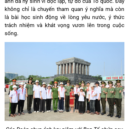
anh đã hy sinh vì độc lập, tự do của Tổ quốc. Đây
không chỉ là chuyến tham quan ý nghĩa mà còn
là bài học sinh động về lòng yêu nước, ý thức
trách nhiệm và khát vọng vươn lên trong cuộc
sống.