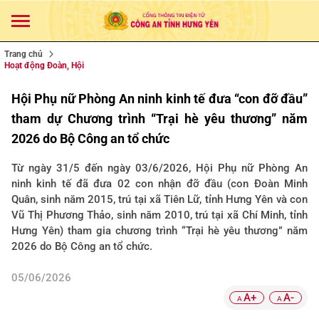
Trang chủ
Hoạt động Đoàn, Hội
Hội Phụ nữ Phòng An ninh kinh tế đưa “con đỡ đầu”
tham dự Chương trình “Trại hè yêu thương” năm
2026 do Bộ Công an tổ chức
Từ ngày 31/5 đến ngày 03/6/2026, Hội Phụ nữ Phòng An
ninh kinh tế đã đưa 02 con nhận đỡ đầu (con Đoàn Minh
Quân, sinh năm 2015, trú tại xã Tiên Lữ, tỉnh Hưng Yên và con
Vũ Thị Phương Thảo, sinh năm 2010, trú tại xã Chí Minh, tỉnh
Hưng Yên) tham gia chương trình “Trại hè yêu thương” năm
2026 do Bộ Công an tổ chức.
05/06/2026
A+
A-
A
A