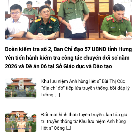
Đoàn kiểm tra số 2, Ban Chỉ đạo 57 UBND tỉnh Hưng
Yên tiến hành kiểm tra công tác chuyển đổi số năm
2026 và Đề án 06 tại Sở Giáo dục và Đào tạo
Khu lưu niệm Anh hùng liệt sĩ Bùi Thị Cúc –
“địa chỉ đỏ” tiếp lửa truyền thống, bồi đắp lý
tưởng […]
Đổi mới hình thức tuyên truyền, lan tỏa giá
trị truyền thống từ Khu lưu niệm Anh hùng
liệt sĩ Công […]