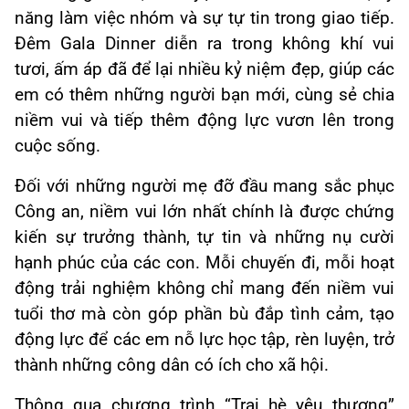
năng làm việc nhóm và sự tự tin trong giao tiếp.
Đêm Gala Dinner diễn ra trong không khí vui
tươi, ấm áp đã để lại nhiều kỷ niệm đẹp, giúp các
em có thêm những người bạn mới, cùng sẻ chia
niềm vui và tiếp thêm động lực vươn lên trong
cuộc sống.
Đối với những người mẹ đỡ đầu mang sắc phục
Công an, niềm vui lớn nhất chính là được chứng
kiến sự trưởng thành, tự tin và những nụ cười
hạnh phúc của các con. Mỗi chuyến đi, mỗi hoạt
động trải nghiệm không chỉ mang đến niềm vui
tuổi thơ mà còn góp phần bù đắp tình cảm, tạo
động lực để các em nỗ lực học tập, rèn luyện, trở
thành những công dân có ích cho xã hội.
Thông qua chương trình “Trại hè yêu thương”