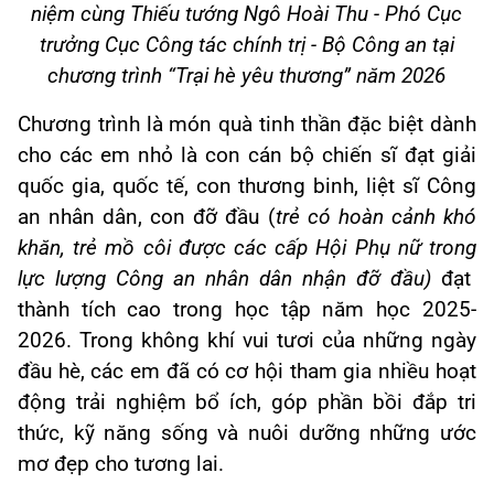
niệm cùng Thiếu tướng Ngô Hoài Thu - Phó Cục
trưởng Cục Công tác chính trị - Bộ Công an tại
chương trình “Trại hè yêu thương” năm 2026
Chương trình là món quà tinh thần đặc biệt dành
cho các em nhỏ là con cán bộ chiến sĩ đạt giải
quốc gia, quốc tế, con thương binh, liệt sĩ Công
an nhân dân, con đỡ đầu (
trẻ có hoàn cảnh khó
khăn, trẻ mồ côi được các cấp Hội Phụ nữ trong
lực lượng Công an nhân dân nhận đỡ đầu)
đạt
thành tích cao trong học tập năm học 2025-
2026. Trong không khí vui tươi của những ngày
đầu hè, các em đã có cơ hội tham gia nhiều hoạt
động trải nghiệm bổ ích, góp phần bồi đắp tri
thức, kỹ năng sống và nuôi dưỡng những ước
mơ đẹp cho tương lai.