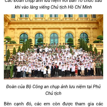
Các Đoàn chụp ảnh lưu niệm với Ban Tổ chức sau
khi vào lăng viếng Chủ tịch Hồ Chí Minh
Đoàn của Bộ Công an chụp ảnh lưu niệm tại Phủ
Chủ tịch
Bên cạnh đó, các em còn được tham gia các