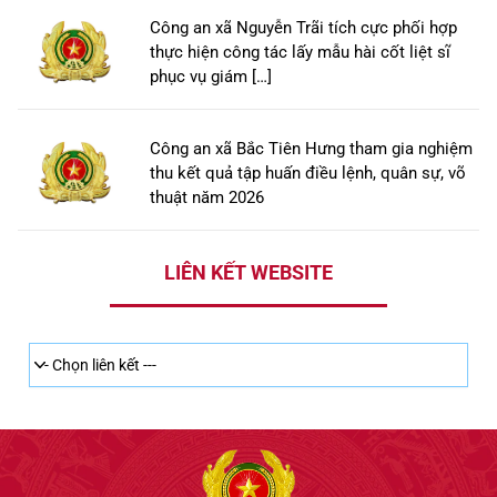
Công an xã Nguyễn Trãi tích cực phối hợp
thực hiện công tác lấy mẫu hài cốt liệt sĩ
phục vụ giám […]
Công an xã Bắc Tiên Hưng tham gia nghiệm
thu kết quả tập huấn điều lệnh, quân sự, võ
thuật năm 2026
LIÊN KẾT WEBSITE