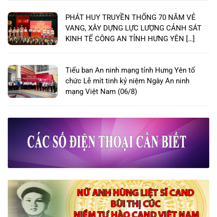
PHÁT HUY TRUYỀN THỐNG 70 NĂM VẺ
VANG, XÂY DỰNG LỰC LƯỢNG CẢNH SÁT
KINH TẾ CÔNG AN TỈNH HƯNG YÊN […]
Tiểu ban An ninh mạng tỉnh Hưng Yên tổ
chức Lễ mít tinh kỷ niệm Ngày An ninh
mạng Việt Nam (06/8)