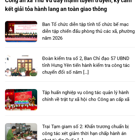
Công an xã Thư Vũ đẩy mạnh tuyên truyền, ký cam
kết giải tỏa hành lang an toàn giao thông
Ban Tổ chức diễn tập tỉnh tổ chức bế mạc
diễn tập chiến đấu phòng thủ các xã, phường
năm 2026
Đoàn kiểm tra số 2, Ban Chỉ đạo 57 UBND
tỉnh Hưng Yên tiến hành kiểm tra công tác
chuyển đổi số năm […]
Tập huấn nghiệp vụ công tác quản lý hành
chính về trật tự xã hội cho Công an cấp xã
Trại Tạm giam số 2: Khẩn trương chuẩn bị
công tác xét giảm thời hạn chấp hành án