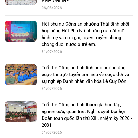
ANH ONLINE
06/08/2026
Hội phụ nữ Công an phường Thái Bình phối
hợp cùng Hội Phụ Nữ phường ra mắt mô
hình mẹ và con gái, tuyên truyền phòng
chống đuối nước ở trẻ em.
31/07/2026
Tuổi trẻ Công an tỉnh tích cực hưởng ứng
cuộc thi trực tuyến tìm hiểu về cuộc đời và
sự nghiệp Danh nhân văn hóa Lê Quý Đôn
31/07/2026
Tuổi trẻ Công an tỉnh tham gia học tập,
nghiên cứu, quán triệt Nghị quyết Đại hội
Đoàn toàn quốc lần thứ XIII, nhiệm kỳ 2026 -
2031
31/07/2026