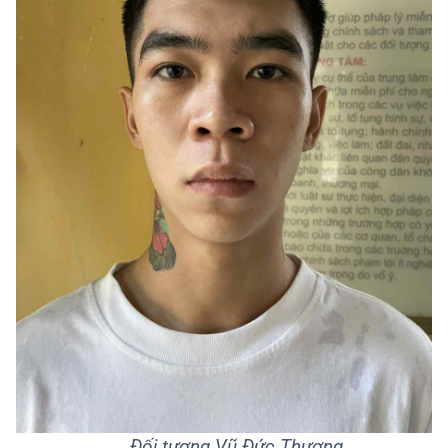
Đối tượng Vũ Đức Thương