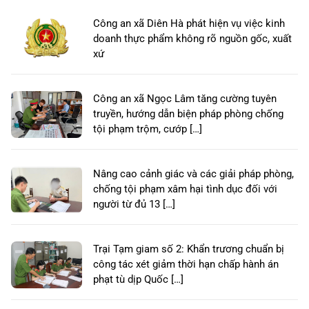
Công an xã Diên Hà phát hiện vụ việc kinh
doanh thực phẩm không rõ nguồn gốc, xuất
xứ
Công an xã Ngọc Lâm tăng cường tuyên
truyền, hướng dẫn biện pháp phòng chống
tội phạm trộm, cướp […]
Nâng cao cảnh giác và các giải pháp phòng,
chống tội phạm xâm hại tình dục đối với
người từ đủ 13 […]
Trại Tạm giam số 2: Khẩn trương chuẩn bị
công tác xét giảm thời hạn chấp hành án
phạt tù dịp Quốc […]