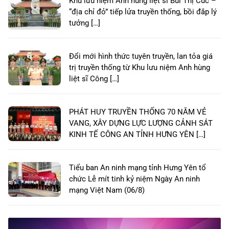
Khu lưu niệm Anh hùng liệt sĩ Bùi Thị Cúc –
“địa chỉ đỏ” tiếp lửa truyền thống, bồi đắp lý
tưởng […]
Đổi mới hình thức tuyên truyền, lan tỏa giá
trị truyền thống từ Khu lưu niệm Anh hùng
liệt sĩ Công […]
PHÁT HUY TRUYỀN THỐNG 70 NĂM VẺ
VANG, XÂY DỰNG LỰC LƯỢNG CẢNH SÁT
KINH TẾ CÔNG AN TỈNH HƯNG YÊN […]
Tiểu ban An ninh mạng tỉnh Hưng Yên tổ
chức Lễ mít tinh kỷ niệm Ngày An ninh
mạng Việt Nam (06/8)