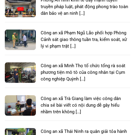
Phòng An ninh kinh tế đẩy mạnh tuyên
truyền pháp luật, phát động phong trào toàn
dân bảo vệ an ninh […]
Công an xã Phạm Ngũ Lão phối hợp Phòng
Cảnh sát giao thông tuần tra, kiểm soát, xử
lý vi phạm trật […]
Công an xã Minh Thọ tổ chức tổng rà soát
phương tiện mô tô của công nhân tại Cụm
công nghiệp Quỳnh […]
Công an xã Trà Giang làm việc công dân
chia sẻ bài viết có nội dung dễ gây hiểu
nhầm trên không […]
Công an xã Thái Ninh ra quân giải tỏa hành