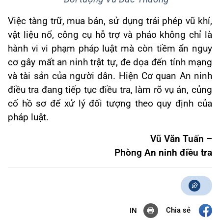
Việc tàng trữ, mua bán, sử dụng trái phép vũ khí,
vật liệu nổ, công cụ hỗ trợ và pháo không chỉ là
hành vi vi phạm pháp luật mà còn tiềm ẩn nguy
cơ gây mất an ninh trật tự, đe dọa đến tính mạng
và tài sản của người dân. Hiện Cơ quan An ninh
điều tra đang tiếp tục điều tra, làm rõ vụ án, củng
cố hồ sơ để xử lý đối tượng theo quy định của
pháp luật.
Vũ Văn Tuấn –
Phòng An ninh điều tra
Chia sẻ
IN