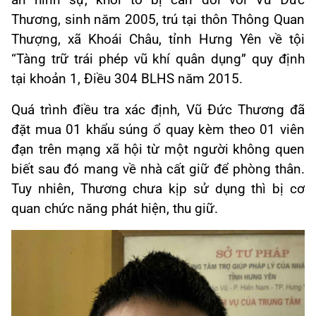
án hình sự, khởi tố bị can đối với Vũ Đức
Thương, sinh năm 2005, trú tại thôn Thông Quan
Thượng, xã Khoái Châu, tỉnh Hưng Yên về tội
“Tàng trữ trái phép vũ khí quân dụng” quy định
tại khoản 1, Điều 304 BLHS năm 2015.
Quá trình điều tra xác định, Vũ Đức Thương đã
đặt mua 01 khẩu súng ổ quay kèm theo 01 viên
đạn trên mạng xã hội từ một người không quen
biết sau đó mang về nhà cất giữ để phòng thân.
Tuy nhiên, Thương chưa kịp sử dụng thì bị cơ
quan chức năng phát hiện, thu giữ.