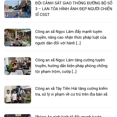
ĐỘI CẢNH SÁT GIAO THÔNG ĐƯỜNG BỘ SỐ
3 – LAN TỎA HÌNH ẢNH ĐẸP NGƯỜI CHIẾN
SĨ CSGT
Công an xã Ngọc Lâm đẩy mạnh tuyên
truyền, nâng cao nhận thức pháp luật của
người dân đối với hành […]
Công an xã Ngọc Lâm tăng cường tuyên
truyền, hướng dẫn biện pháp phòng chống
tội phạm trộm, cướp […]
Công an xã Tây Tiền Hải tăng cường kiểm
tra, xử lý vi phạm về cư trú trên địa bàn xã