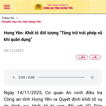
Trang chủ
Chuyên mục An ninh Hưng Yên
Hưng Yên: Khởi tố đối tượng “Tàng trữ trái phép vũ
khí quân dụng”
04/12/2025
A+
A-
A
A
Ngày 14/11/2025, Cơ quan An ninh điều tra
Công an tỉnh Hưng Yên ra Quyết định khởi tố vụ