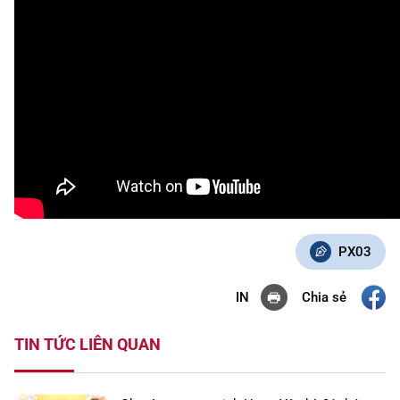
PX03
Chia sẻ
IN
TIN TỨC LIÊN QUAN