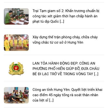
Trại Tạm giam số 2: Khẩn trương chuẩn bị
công tác xét giảm thời hạn chấp hành án
phạt tù dịp Quốc […]
Xây dựng thế trận phòng cháy, chữa cháy
vững chắc từ cơ sở ở Hưng Yên
LAN TỎA HÀNH ĐỘNG ĐẸP: CÔNG AN
PHƯỜNG PHỐ HIẾN GIÚP ĐỠ, ĐƯA CHÁU
BÉ ĐI LẠC TRỞ VỀ TRONG VÒNG TAY […]
Công an tỉnh Hưng Yên: Quyết liệt triển khai
cao điểm 45 ngày tổng rà soát thân nhân
của liệt sĩ […]