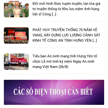
Đổi mới hình thức tuyên truyền, lan tỏa giá
trị truyền thống từ Khu lưu niệm Anh hùng
liệt sĩ Công […]
PHÁT HUY TRUYỀN THỐNG 70 NĂM VẺ
VANG, XÂY DỰNG LỰC LƯỢNG CẢNH SÁT
KINH TẾ CÔNG AN TỈNH HƯNG YÊN […]
Tiểu ban An ninh mạng tỉnh Hưng Yên tổ
chức Lễ mít tinh kỷ niệm Ngày An ninh
mạng Việt Nam (06/8)