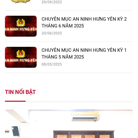
29/09/2025
CHUYÊN MỤC AN NINH HƯNG YÊN KỲ 2
THÁNG 6 NĂM 2025
20/06/2025
CHUYÊN MỤC AN NINH HƯNG YÊN KỲ 1
THÁNG 5 NĂM 2025
08/05/2025
TIN NỔI BẬT