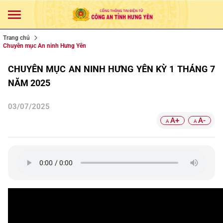
Trang chủ
Chuyên mục An ninh Hưng Yên
CHUYÊN MỤC AN NINH HƯNG YÊN KỲ 1 THÁNG 7
NĂM 2025
03/07/2025
A+
A-
A
A