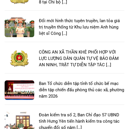
8 tại Chi bộ […]
Đổi mới hình thức tuyên truyền, lan tỏa giá
trị truyền thống từ Khu lưu niệm Anh hùng
liệt sĩ Công […]
CÔNG AN XÃ THẦN KHÊ PHỐI HỢP VỚI
LỰC LƯỢNG DÂN QUÂN TỰ VỆ BẢO ĐẢM
AN NINH, TRẬT TỰ DIỄN TẬP TÁC […]
Ban Tổ chức diễn tập tỉnh tổ chức bế mạc
diễn tập chiến đấu phòng thủ các xã, phường
năm 2026
Đoàn kiểm tra số 2, Ban Chỉ đạo 57 UBND
tỉnh Hưng Yên tiến hành kiểm tra công tác
chuyển đổi số năm […]