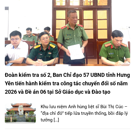
Đoàn kiểm tra số 2, Ban Chỉ đạo 57 UBND tỉnh Hưng
Yên tiến hành kiểm tra công tác chuyển đổi số năm
2026 và Đề án 06 tại Sở Giáo dục và Đào tạo
Khu lưu niệm Anh hùng liệt sĩ Bùi Thị Cúc –
“địa chỉ đỏ” tiếp lửa truyền thống, bồi đắp lý
tưởng […]