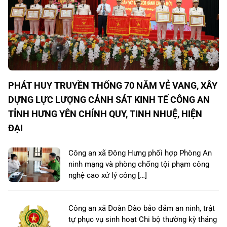
PHÁT HUY TRUYỀN THỐNG 70 NĂM VẺ VANG, XÂY
DỰNG LỰC LƯỢNG CẢNH SÁT KINH TẾ CÔNG AN
TỈNH HƯNG YÊN CHÍNH QUY, TINH NHUỆ, HIỆN
ĐẠI
Công an xã Đông Hưng phối hợp Phòng An
ninh mạng và phòng chống tội phạm công
nghệ cao xử lý công […]
Công an xã Đoàn Đào bảo đảm an ninh, trật
tự phục vụ sinh hoạt Chi bộ thường kỳ tháng