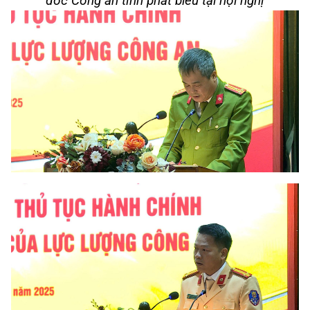
đốc Công an tỉnh phát biểu tại hội nghị