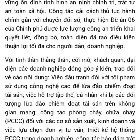
vững ổn định tình hình an ninh chính trị, trật tự
an toàn xã hội. Công tác cải cách thủ tục hành
chính gắn với chuyển đổi số, thực hiện Đề án 06
của Chính phủ được lực lượng công an triển khai
quyết liệt, đồng bộ, toàn diện đã tạo điều kiện
thuận lợi tối đa cho người dân, doanh nghiệp.
Với tinh thần thẳng thắn, cởi mở, khách quan, đại
diện các doanh nghiệp đóng góp ý kiến, trao đổi
về các nội dung: Việc đấu tranh đối với tội phạm
sử dụng công nghệ cao để lừa đảo chiếm đoạt
tài sản; việc hỗ trợ tập thể, cá nhân khi bị các đối
tượng lừa đảo chiếm đoạt tài sản trên không
gian mạng; công tác phòng cháy, chữa cháy
(PCCC) đối với các cơ sở sản xuất, kinh doanh và
việc lựa chọn đơn vị tư vấn, thiết kế hệ thống
PCCC trong doanh nghiệp; công tác bảo đảm trật