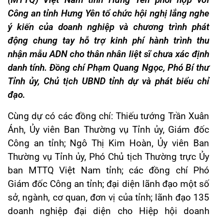
(MTTQ) Việt Nam tỉnh Hưng Yên phối hợp với
Công an tỉnh Hưng Yên tổ chức hội nghị lắng nghe
ý kiến của doanh nghiệp và chương trình phát
động chung tay hỗ trợ kinh phí hành trình thu
nhận mẫu ADN cho thân nhân liệt sĩ chưa xác định
danh tính. Đồng chí Phạm Quang Ngọc, Phó Bí thư
Tỉnh ủy, Chủ tịch UBND tỉnh dự và phát biểu chỉ
đạo.
Cùng dự có các đồng chí: Thiếu tướng Trần Xuân
Ánh, Ủy viên Ban Thường vụ Tỉnh ủy, Giám đốc
Công an tỉnh; Ngô Thị Kim Hoàn, Ủy viên Ban
Thường vụ Tỉnh ủy, Phó Chủ tịch Thường trực Ủy
ban MTTQ Việt Nam tỉnh; các đồng chí Phó
Giám đốc Công an tỉnh; đại diện lãnh đạo một số
sở, ngành, cơ quan, đơn vị của tỉnh; lãnh đạo 135
doanh nghiệp đại diện cho Hiệp hội doanh