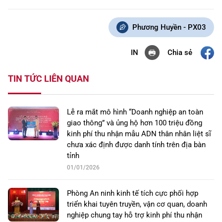
Phương Huyền - PX03
Chia sẻ
IN
TIN TỨC LIÊN QUAN
Lễ ra mắt mô hình “Doanh nghiệp an toàn
giao thông” và ủng hộ hơn 100 triệu đồng
kinh phí thu nhận mẫu ADN thân nhân liệt sĩ
chưa xác định được danh tính trên địa bàn
tỉnh
01/01/2026
Phòng An ninh kinh tế tích cực phối hợp
triển khai tuyên truyền, vận cơ quan, doanh
nghiệp chung tay hỗ trợ kinh phí thu nhận