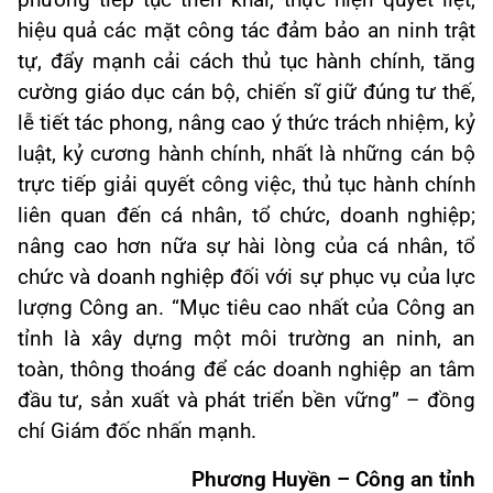
phương tiếp tục triển khai, thực hiện quyết liệt,
hiệu quả các mặt công tác đảm bảo an ninh trật
tự, đẩy mạnh cải cách thủ tục hành chính, tăng
cường giáo dục cán bộ, chiến sĩ giữ đúng tư thế,
lễ tiết tác phong, nâng cao ý thức trách nhiệm, kỷ
luật, kỷ cương hành chính, nhất là những cán bộ
trực tiếp giải quyết công việc, thủ tục hành chính
liên quan đến cá nhân, tổ chức, doanh nghiệp;
nâng cao hơn nữa sự hài lòng của cá nhân, tổ
chức và doanh nghiệp đối với sự phục vụ của lực
lượng Công an. “Mục tiêu cao nhất của Công an
tỉnh là xây dựng một môi trường an ninh, an
toàn, thông thoáng để các doanh nghiệp an tâm
đầu tư, sản xuất và phát triển bền vững” – đồng
chí Giám đốc nhấn mạnh.
Phương Huyền – Công an tỉnh