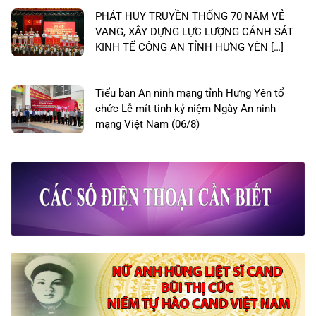
PHÁT HUY TRUYỀN THỐNG 70 NĂM VẺ
VANG, XÂY DỰNG LỰC LƯỢNG CẢNH SÁT
KINH TẾ CÔNG AN TỈNH HƯNG YÊN […]
Tiểu ban An ninh mạng tỉnh Hưng Yên tổ
chức Lễ mít tinh kỷ niệm Ngày An ninh
mạng Việt Nam (06/8)