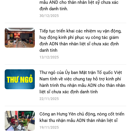
mẫu AND cho thân nhân liệt sỹ chưa xác
định danh tính.
30/12/2025
Tiếp tục triển khai các nhiệm vụ vận động,
huy động kinh phí phục vụ công tác giám
định ADN thân nhân liệt sĩ chưa xác định
danh tính
13/12/2025
Thư ngỏ của Ủy ban Mặt trận Tổ quốc Việt
Nam tỉnh về việc chung tay hỗ trợ kinh phí
hành trình thu nhận mẫu ADN cho thân nhân
liệt sĩ chưa xác định danh tính
22/11/2025
Công an Hưng Yên chủ động, nòng cốt triển
khai thu nhận mẫu ADN thân nhân liệt sĩ
19/11/2025