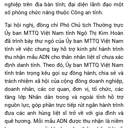
nghiệp trên địa bàn tỉnh; đại diện lãnh đạo một
số phòng chức năng thuộc Công an tỉnh.
Tại hội nghị, đồng chí Phó Chủ tịch Thường trực
Ủy ban MTTQ Việt Nam tỉnh Ngô Thị Kim Hoàn
đã trình bày thư ngỏ của Ủy ban MTTQ Việt Nam
tỉnh về việc chung tay hỗ trợ kinh phí hành trình
thu nhận mẫu ADN cho thân nhân liệt sĩ chưa xác
định danh tính. Theo đó, Ủy ban MTTQ Việt Nam
tỉnh trân trọng kêu gọi sự đồng hành, chia sẻ và
trách nhiệm xã hội của cộng đồng doanh nghiệp,
doanh nhân, các cơ quan, đơn vị, tổ chức, các
tầng lớp Nhân dân trong và ngoài tỉnh hỗ trợ
nguồn lực, góp phần trực tiếp rút ngắn hành trình
đưa các anh hùng liệt sĩ trở về với gia đình và
quê hương. Mỗi mẫu ADN được thu nhận là niềm