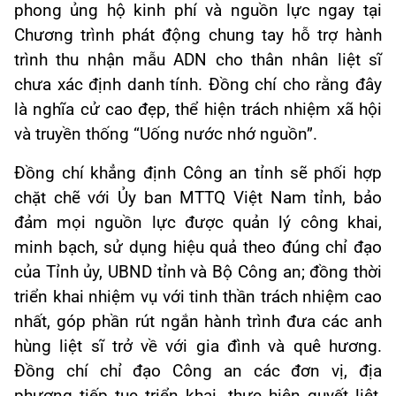
phong ủng hộ kinh phí và nguồn lực ngay tại
Chương trình phát động chung tay hỗ trợ hành
trình thu nhận mẫu ADN cho thân nhân liệt sĩ
chưa xác định danh tính. Đồng chí cho rằng đây
là nghĩa cử cao đẹp, thể hiện trách nhiệm xã hội
và truyền thống “Uống nước nhớ nguồn”.
Đồng chí khẳng định Công an tỉnh sẽ phối hợp
chặt chẽ với Ủy ban MTTQ Việt Nam tỉnh, bảo
đảm mọi nguồn lực được quản lý công khai,
minh bạch, sử dụng hiệu quả theo đúng chỉ đạo
của Tỉnh ủy, UBND tỉnh và Bộ Công an; đồng thời
triển khai nhiệm vụ với tinh thần trách nhiệm cao
nhất, góp phần rút ngắn hành trình đưa các anh
hùng liệt sĩ trở về với gia đình và quê hương.
Đồng chí chỉ đạo Công an các đơn vị, địa