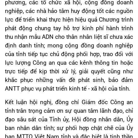
phương, các tổ chức xã hội, cộng đồng doanh
nghiệp, các nhà hảo tâm huy động tốt các nguồn
lực để triển khai thực hiện hiệu quả Chương trình
phát động chung tay hỗ trợ kinh phí hành trình
thu nhận mẫu ADN cho thân nhân liệt sĩ chưa xác
định danh tính; mong cộng đồng doanh nghiệp
của tỉnh tiếp tục chủ động phối hợp, trao đổi với
lực lượng Công an qua các kênh thông tin hoặc
trực tiếp để kịp thời xử lý, giải quyết cũng như
khắc phục những vấn đề phát sinh, bảo đảm
ANTT phục vụ phát triển kinh tế - xã hội của tỉnh.
Kết luận hội nghị, đồng chí Giám đốc Công an
tỉnh trân trọng cảm ơn sự quan tâm lãnh đạo, chỉ
đạo sâu sát của Tỉnh ủy, Hội đồng nhân dân, Ủy
ban nhân dân tỉnh; sự phối hợp chặt chẽ của Ủy
ban MTTQ Việt Nam tỉnh và đặc biệt là tinh thần