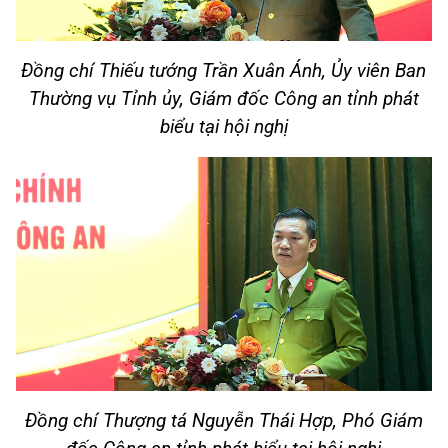
Đồng chí Thiếu tướng Trần Xuân Ánh, Ủy viên Ban
Thường vụ Tỉnh ủy, Giám đốc Công an tỉnh phát
biểu tại hội nghị
Đồng chí Thượng tá Nguyễn Thái Hợp, Phó Giám