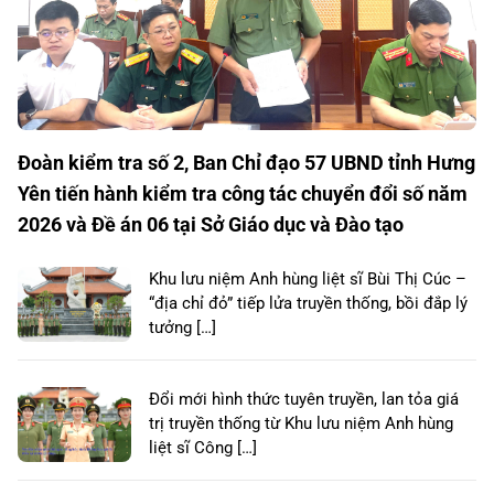
Đoàn kiểm tra số 2, Ban Chỉ đạo 57 UBND tỉnh Hưng
Yên tiến hành kiểm tra công tác chuyển đổi số năm
2026 và Đề án 06 tại Sở Giáo dục và Đào tạo
Khu lưu niệm Anh hùng liệt sĩ Bùi Thị Cúc –
“địa chỉ đỏ” tiếp lửa truyền thống, bồi đắp lý
tưởng […]
Đổi mới hình thức tuyên truyền, lan tỏa giá
trị truyền thống từ Khu lưu niệm Anh hùng
liệt sĩ Công […]