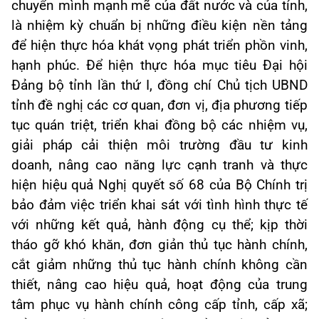
chuyển mình mạnh mẽ của đất nước và của tỉnh,
là nhiệm kỳ chuẩn bị những điều kiện nền tảng
để hiện thực hóa khát vọng phát triển phồn vinh,
hạnh phúc. Để hiện thực hóa mục tiêu Đại hội
Đảng bộ tỉnh lần thứ I, đồng chí Chủ tịch UBND
tỉnh đề nghị các cơ quan, đơn vị, địa phương tiếp
tục quán triệt, triển khai đồng bộ các nhiệm vụ,
giải pháp cải thiện môi trường đầu tư kinh
doanh, nâng cao năng lực cạnh tranh và thực
hiện hiệu quả Nghị quyết số 68 của Bộ Chính trị
bảo đảm việc triển khai sát với tình hình thực tế
với những kết quả, hành động cụ thể; kịp thời
tháo gỡ khó khăn, đơn giản thủ tục hành chính,
cắt giảm những thủ tục hành chính không cần
thiết, nâng cao hiệu quả, hoạt động của trung
tâm phục vụ hành chính công cấp tỉnh, cấp xã;