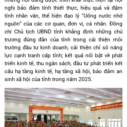
những nội dung được triển khai thực hiện tại hội
nghị bảo đảm tính thiết thực, hiệu quả và đậm
tính nhân văn, thể hiện đạo lý “Uống nước nhớ
nguồn” của các cơ quan, đơn vị, cá nhân. Đồng
chí Chủ tịch UBND tỉnh khẳng định những chủ
trương đúng đắn của tỉnh trong cải thiện môi
trường đầu tư kinh doanh, cải thiện chỉ số năng
lực cạnh tranh cấp tỉnh; kết quả nổi bật về phát
triển kinh tế, thu ngân sách, đầu tư phát triển kết
cấu hạ tầng kinh tế, hạ tầng xã hội, bảo đảm an
sinh xã hội của tỉnh trong năm 2025.