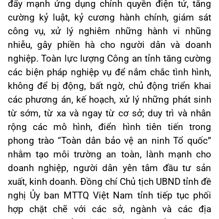
đẩy mạnh ứng dụng chính quyền điện tử, tăng
cường kỷ luật, kỷ cương hành chính, giám sát
công vụ, xử lý nghiêm những hành vi nhũng
nhiễu, gây phiền hà cho người dân và doanh
nghiệp. Toàn lực lượng Công an tỉnh tăng cường
các biện pháp nghiệp vụ để nắm chắc tình hình,
không để bị động, bất ngờ, chủ động triển khai
các phương án, kế hoạch, xử lý những phát sinh
từ sớm, từ xa và ngay từ cơ sở; duy trì và nhân
rộng các mô hình, điển hình tiên tiến trong
phong trào “Toàn dân bảo vệ an ninh Tổ quốc”
nhằm tạo môi trường an toàn, lành mạnh cho
doanh nghiệp, người dân yên tâm đầu tư sản
xuất, kinh doanh. Đồng chí Chủ tịch UBND tỉnh đề
nghị Ủy ban MTTQ Việt Nam tỉnh tiếp tục phối
hợp chặt chẽ với các sở, ngành và các địa