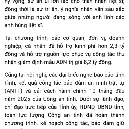
hy vọng, sự an ủi lớn lao cho thân nhân liệt sĩ;
đồng thời là sự tri ân, ý nghĩa nhân văn sâu sắc
giữa những người đang sống với anh linh các
anh hùng liệt sĩ.
Tại chương trình, các cơ quan, đơn vị, doanh
nghiệp, cá nhân đã hỗ trợ kinh phí hơn 2,3 tỷ
đồng và hỗ trợ nguồn lực phục vụ công tác thu
nhận giám định mẫu ADN trị giá 8,2 tỷ đồng.
Cũng tại hội nghị, các đại biểu nghe báo cáo tình
hình, kết quả công tác bảo đảm an ninh trật tự
(ANTT) và cải cách hành chính 10 tháng đầu
năm 2025 của Công an tỉnh. Dưới sự lãnh đạo,
chỉ đạo trực tiếp của Tỉnh ủy, HĐND, UBND tỉnh,
toàn lực lượng Công an tỉnh đã hoàn thành
chương trình, kế hoạch công tác, bảo đảm giữ