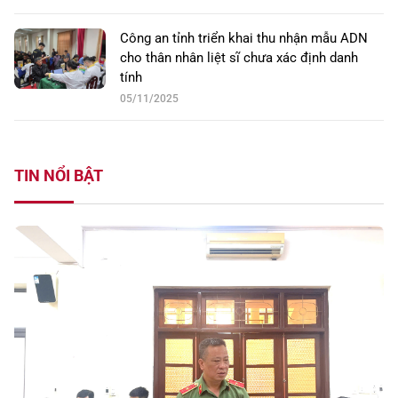
Công an tỉnh triển khai thu nhận mẫu ADN
cho thân nhân liệt sĩ chưa xác định danh
tính
05/11/2025
TIN NỔI BẬT