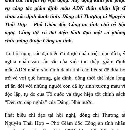
khai các nhiệm vụ vận động, huy động kinh phí phục
vụ công tác giám định mẫu ADN thân nhân liệt sĩ
chưa xác định danh tính. Đồng chí Thượng tá Nguyễn
Thái Hợp – Phó Giám đốc Công an tỉnh chủ trì
hội
nghị
.
Cùng dự có đại diện lãnh đạo một số phòng
chức năng thuộc Công an tỉnh.
Tại hội nghị, các đại biểu đã được quán triệt mục đích, ý
nghĩa nhân văn sâu sắc của việc thu thập, giám định
mẫu ADN nhằm xác định danh tính các liệt sĩ để đưa họ
trở về với quê hương, gia đình,
đồng thời
thể hiện lòng
tri ân đối với những người con đã hy sinh xương máu vì
độc lập, tự do của Tổ quốc và thực hiện tốt chính sách
“Đền ơn đáp nghĩa” của Đảng, Nhà nước.
Phát biểu chỉ đạo tại hội nghị, đồng chí Thượng tá
Nguyễn Thái Hợp – Phó Giám đốc Công an tỉnh nhấn