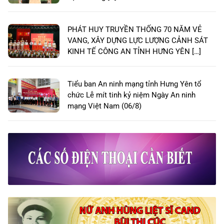
PHÁT HUY TRUYỀN THỐNG 70 NĂM VẺ
VANG, XÂY DỰNG LỰC LƯỢNG CẢNH SÁT
KINH TẾ CÔNG AN TỈNH HƯNG YÊN […]
Tiểu ban An ninh mạng tỉnh Hưng Yên tổ
chức Lễ mít tinh kỷ niệm Ngày An ninh
mạng Việt Nam (06/8)