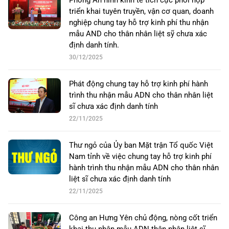
Phòng An ninh kinh tế tích cực phối hợp
triển khai tuyên truyền, vận cơ quan, doanh
nghiệp chung tay hỗ trợ kinh phí thu nhận
mẫu AND cho thân nhân liệt sỹ chưa xác
định danh tính.
30/12/2025
Phát động chung tay hỗ trợ kinh phí hành
trình thu nhận mẫu ADN cho thân nhân liệt
sĩ chưa xác định danh tính
22/11/2025
Thư ngỏ của Ủy ban Mặt trận Tổ quốc Việt
Nam tỉnh về việc chung tay hỗ trợ kinh phí
hành trình thu nhận mẫu ADN cho thân nhân
liệt sĩ chưa xác định danh tính
22/11/2025
Công an Hưng Yên chủ động, nòng cốt triển