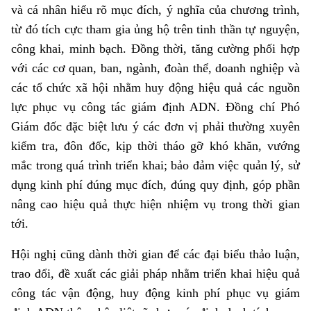
và cá nhân
hiểu rõ mục đích, ý nghĩa của chương trình,
từ đó tích cực tham gia ủng hộ trên tinh thần tự nguyện,
công khai, minh bạch. Đồng thời, tăng cường phối hợp
với các cơ quan, ban, ngành, đoàn thể, doanh nghiệp và
các tổ chức xã hội nhằm huy động hiệu quả các nguồn
lực phục vụ công tác giám định ADN.
Đồng chí Phó
Giám đốc đặc biệt
lưu ý các đơn vị phải thường xuyên
kiểm tra, đôn đốc, kịp thời tháo gỡ khó khăn, vướng
mắc trong quá trình triển khai; bảo đảm việc quản lý, sử
dụng kinh phí đúng mục đích, đúng quy định, góp phần
nâng cao hiệu quả thực hiện nhiệm vụ trong thời gian
tới.
Hội nghị cũng dành thời gian để các đại biểu thảo luận,
trao đổi, đề xuất các giải pháp nhằm triển khai hiệu quả
công tác vận động, huy động kinh phí phục vụ giám