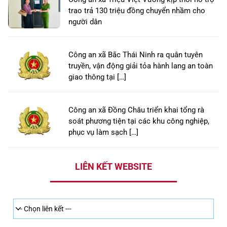
trao trả 130 triệu đồng chuyển nhầm cho
người dân
Công an xã Bắc Thái Ninh ra quân tuyên
truyền, vận động giải tỏa hành lang an toàn
giao thông tại […]
Công an xã Đồng Châu triển khai tổng rà
soát phương tiện tại các khu công nghiệp,
phục vụ làm sạch […]
LIÊN KẾT WEBSITE