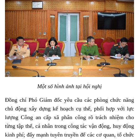
Một số hình ảnh tại hội nghị
Đồng chí Phó Giám đốc yêu cầu các
phòng
chức năng
chủ động xây dựng kế hoạch cụ thể,
phối hợp với lực
lượng Công an cấp xã
phân công rõ trách nhiệm cho
từng tập thể, cá nhân trong công tác vận động, huy động
kinh phí; đẩy mạnh tuyên truyền để
các cơ quan, tổ chức