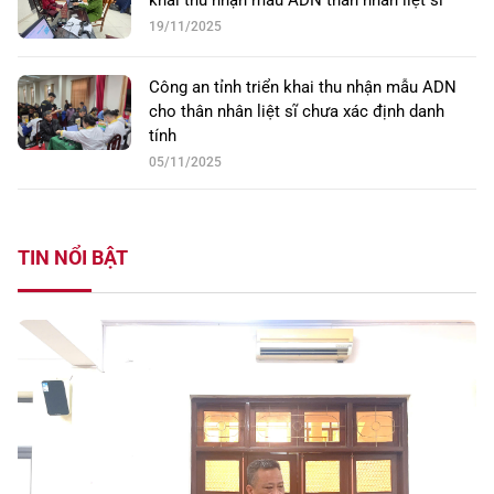
khai thu nhận mẫu ADN thân nhân liệt sĩ
19/11/2025
Công an tỉnh triển khai thu nhận mẫu ADN
cho thân nhân liệt sĩ chưa xác định danh
tính
05/11/2025
TIN NỔI BẬT