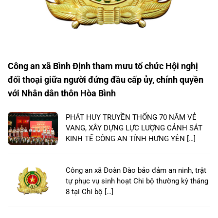
Công an xã Bình Định tham mưu tổ chức Hội nghị
đối thoại giữa người đứng đầu cấp ủy, chính quyền
với Nhân dân thôn Hòa Bình
PHÁT HUY TRUYỀN THỐNG 70 NĂM VẺ
VANG, XÂY DỰNG LỰC LƯỢNG CẢNH SÁT
KINH TẾ CÔNG AN TỈNH HƯNG YÊN […]
Công an xã Đoàn Đào bảo đảm an ninh, trật
tự phục vụ sinh hoạt Chi bộ thường kỳ tháng
8 tại Chi bộ […]