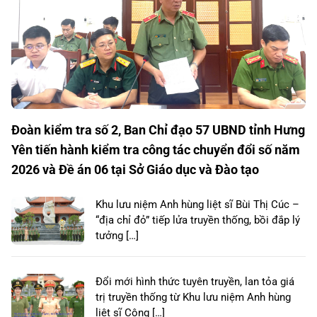
Đoàn kiểm tra số 2, Ban Chỉ đạo 57 UBND tỉnh Hưng
Yên tiến hành kiểm tra công tác chuyển đổi số năm
2026 và Đề án 06 tại Sở Giáo dục và Đào tạo
Khu lưu niệm Anh hùng liệt sĩ Bùi Thị Cúc –
“địa chỉ đỏ” tiếp lửa truyền thống, bồi đắp lý
tưởng […]
Đổi mới hình thức tuyên truyền, lan tỏa giá
trị truyền thống từ Khu lưu niệm Anh hùng
liệt sĩ Công […]