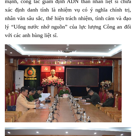
mạnh, công tác giám định ADN thân nhân liệt sĩ chưa
xác định danh tính là nhiệm vụ có ý nghĩa chính trị,
nhân văn sâu sắc, thể hiện trách nhiệm, tình cảm và đạo
lý “Uống nước nhớ nguồn” của lực lượng Công an đối
với các anh hùng liệt sĩ.