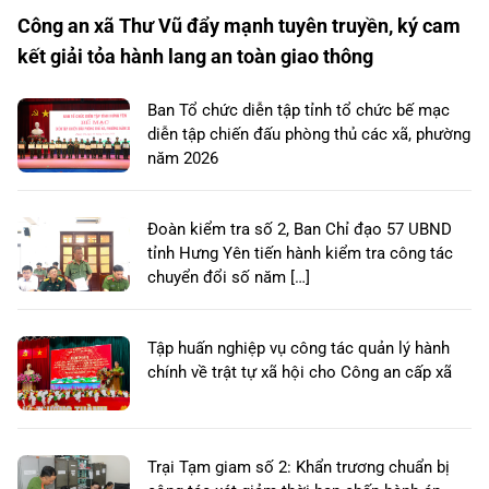
Công an xã Thư Vũ đẩy mạnh tuyên truyền, ký cam
kết giải tỏa hành lang an toàn giao thông
Ban Tổ chức diễn tập tỉnh tổ chức bế mạc
diễn tập chiến đấu phòng thủ các xã, phường
năm 2026
Đoàn kiểm tra số 2, Ban Chỉ đạo 57 UBND
tỉnh Hưng Yên tiến hành kiểm tra công tác
chuyển đổi số năm […]
Tập huấn nghiệp vụ công tác quản lý hành
chính về trật tự xã hội cho Công an cấp xã
Trại Tạm giam số 2: Khẩn trương chuẩn bị