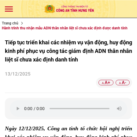
Trang chủ
Hành trình thu nhận mẫu ADN thân nhân liệt sĩ chưa xác định được danh tính
Tiếp tục triển khai các nhiệm vụ vận động, huy động
kinh phí phục vụ công tác giám định ADN thân nhân
liệt sĩ chưa xác định danh tính
13/12/2025
A+
A-
A
A
Ngày 12/12/2025
, Công an tỉnh tổ chức hội nghị triển