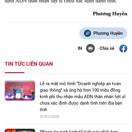
định ADN thân nhân liệt sĩ chưa xác định danh tính.
Phương Huyền
Phương Huyền
Chia sẻ
IN
TIN TỨC LIÊN QUAN
Lễ ra mắt mô hình “Doanh nghiệp an toàn
giao thông” và ủng hộ hơn 100 triệu đồng
kinh phí thu nhận mẫu ADN thân nhân liệt sĩ
chưa xác định được danh tính trên địa bàn
tỉnh
01/01/2026