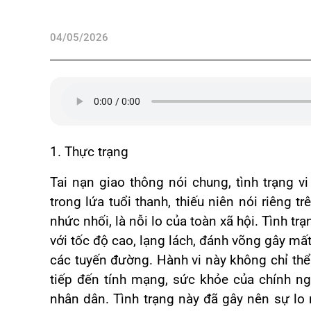
04/05/2026
1. Thực trạng
Tai nạn giao thông nói chung, tình trạng 
trong lứa tuổi thanh, thiếu niên nói riêng 
nhức nhối, là nỗi lo của toàn xã hội.
Tình trạ
với tốc độ cao, lạng lách, đánh võng gây mất
các tuyến đường. Hành vi này không chỉ thể
tiếp đến tính mạng, sức khỏe của chính n
nhân dân. Tình trạng này đã gây nên sự lo 