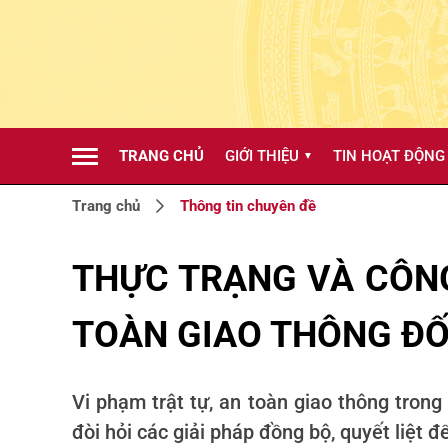
TRANG CHỦ
GIỚI THIỆU
TIN HOẠT ĐỘNG
▼
Trang chủ
Thông tin chuyên đề
THỰC TRẠNG VÀ CÔNG
TOÀN GIAO THÔNG ĐỐI
Vi phạm trật tự, an toàn giao thông trong 
đòi hỏi các giải pháp đồng bộ, quyết liệt đ