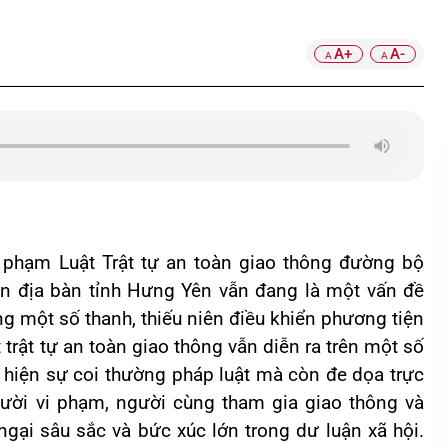
A+
A-
A
A
vi phạm Luật Trật tự an toàn giao thông đường bộ
trên địa bàn tỉnh Hưng Yên vẫn đang là một vấn đề
ng một số thanh, thiếu niên điều khiển phương tiện
 trật tự an toàn giao thông vẫn diễn ra trên một số
 hiện sự coi thường pháp luật mà còn đe dọa trực
gười vi phạm, người cùng tham gia giao thông và
ngại sâu sắc và bức xúc lớn trong dư luận xã hội.