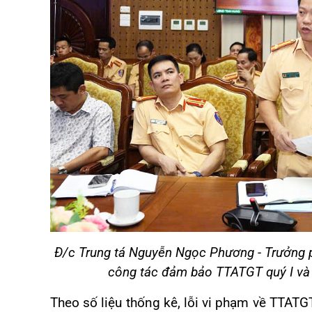
Đ/c Trung tá Nguyễn Ngọc Phương - Trưởng p
công tác đảm bảo TTATGT quý I và b
Theo số liệu thống kê, lỗi vi phạm về TTATG