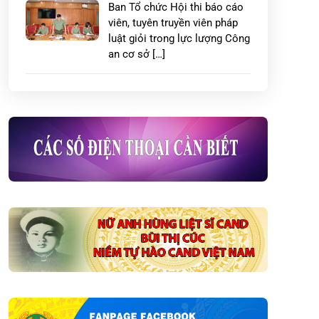
Ban Tổ chức Hội thi báo cáo
viên, tuyên truyền viên pháp
luật giỏi trong lực lượng Công
an cơ sở […]