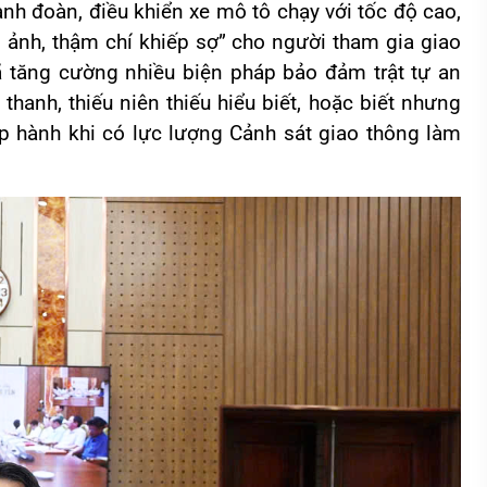
nh đoàn, điều khiển xe mô tô chạy với tốc độ cao,
m ảnh, thậm chí khiếp sợ” cho người tham gia giao
 tăng cường nhiều biện pháp bảo đảm trật tự an
thanh, thiếu niên thiếu hiểu biết, hoặc biết nhưng
ấp hành khi có lực lượng Cảnh sát giao thông làm