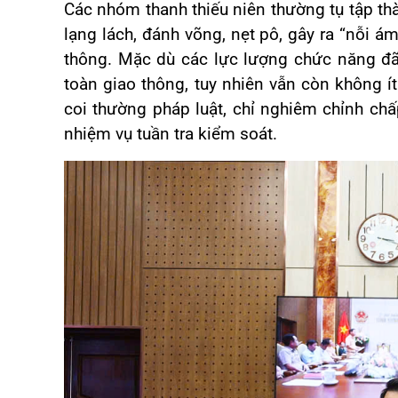
Các nhóm thanh thiếu niên thường tụ tập thà
lạng lách, đánh võng, nẹt pô, gây ra “nỗi á
thông. Mặc dù các lực lượng chức năng đã
toàn giao thông, tuy nhiên vẫn còn không ít 
coi thường pháp luật, chỉ nghiêm chỉnh ch
nhiệm vụ tuần tra kiểm soát.