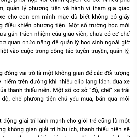
m, quản lý phương tiện và hành vi tham gia giao
 xe cho con em mình mặc dù biết không có giấy
ng điều khiển phương tiện. Một số trường học mới
hưa gắn trách nhiệm của giáo viên, chưa có cơ chế
à cơ quan chức năng để quản lý học sinh ngoài giờ
iệt vào cuộc trong công tác tuyên truyền, quản lý,
 đóng vai trò là một không gian để các đối tượng
y hiểm trên đường khi nhiều clip lạng lách, đua xe
ủa thanh thiếu niên. Một số cơ sở “độ, chế” xe trái
để độ, chế phương tiện chủ yếu mua, bán qua môi
t động giải trí lành mạnh cho giới trẻ cũng là một
 không gian giải trí hữu ích, thanh thiếu niên sẽ