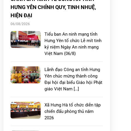
HƯNG YÊN CHÍNH QUY, TINH NHUỆ,
HIỆN ĐẠI
06/08/2026
Tiểu ban An ninh mạng tỉnh
Hưng Yên tổ chức Lễ mít tinh
kỷ niệm Ngày An ninh mạng
Việt Nam (06/8)
Lãnh đạo Công an tỉnh Hưng
Yên chúc mừng thành công
Đại hội đại biểu Giáo hội Phật
giáo Việt Nam […]
Xã Hưng Hà tổ chức diễn tập
chiến đấu phòng thủ năm
2026