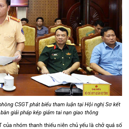
hòng CSGT phát biểu tham luận tại Hội nghị Sơ kết
àn giải pháp kép giảm tai nạn giao thông
T của nhóm thanh thiếu niên chủ yếu là chở quá số