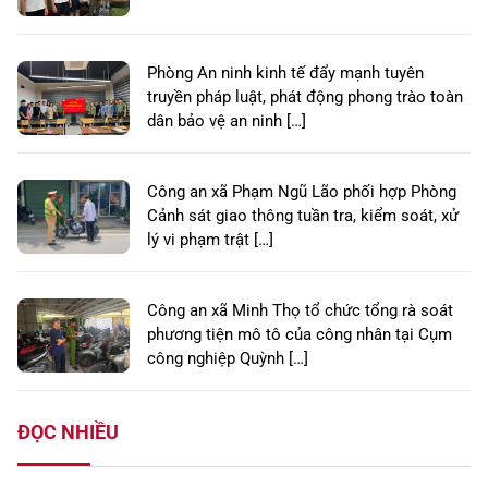
Phòng An ninh kinh tế đẩy mạnh tuyên
truyền pháp luật, phát động phong trào toàn
dân bảo vệ an ninh […]
Công an xã Phạm Ngũ Lão phối hợp Phòng
Cảnh sát giao thông tuần tra, kiểm soát, xử
lý vi phạm trật […]
Công an xã Minh Thọ tổ chức tổng rà soát
phương tiện mô tô của công nhân tại Cụm
công nghiệp Quỳnh […]
ĐỌC NHIỀU