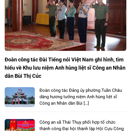
Đoàn công tác Đài Tiếng nói Việt Nam ghi hình, tìm
hiểu về Khu lưu niệm Anh hùng liệt sĩ Công an Nhân
dân Bùi Thị Cúc
Đoàn công tác Đảng ủy phường Tuần Châu
dâng hương tưởng niệm Anh hùng liệt sĩ
Công an Nhân dân Bùi […]
Công an xã Thái Thụy phối hợp tổ chức
thành công Đại hội thành lập Hội Cựu Công