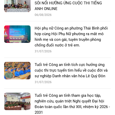
SÔI NỔI HƯỞNG ỨNG CUỘC THI TIẾNG
ANH ONLINE
06/08/2026
Hội phụ nữ Công an phường Thái Bình phối
hợp cùng Hội Phụ Nữ phường ra mắt mô
hình mẹ và con gái, tuyên truyền phòng
chống đuối nước ở trẻ em.
31/07/2026
Tuổi trẻ Công an tỉnh tích cực hưởng ứng
cuộc thi trực tuyến tìm hiểu về cuộc đời và
sự nghiệp Danh nhân văn hóa Lê Quý Đôn
31/07/2026
Tuổi trẻ Công an tỉnh tham gia học tập,
nghiên cứu, quán triệt Nghị quyết Đại hội
Đoàn toàn quốc lần thứ XIII, nhiệm kỳ 2026 -
2031