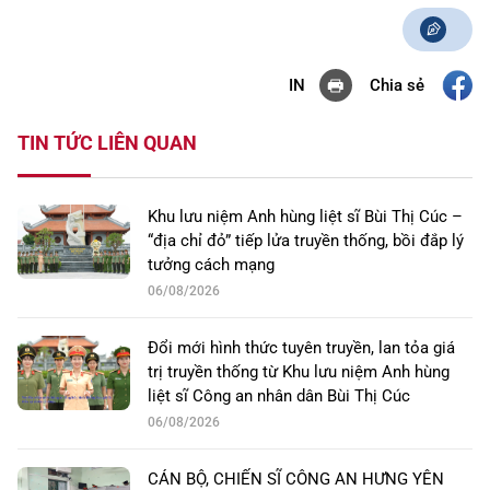
Chia sẻ
IN
TIN TỨC LIÊN QUAN
Khu lưu niệm Anh hùng liệt sĩ Bùi Thị Cúc –
“địa chỉ đỏ” tiếp lửa truyền thống, bồi đắp lý
tưởng cách mạng
06/08/2026
Đổi mới hình thức tuyên truyền, lan tỏa giá
trị truyền thống từ Khu lưu niệm Anh hùng
liệt sĩ Công an nhân dân Bùi Thị Cúc
06/08/2026
CÁN BỘ, CHIẾN SĨ CÔNG AN HƯNG YÊN