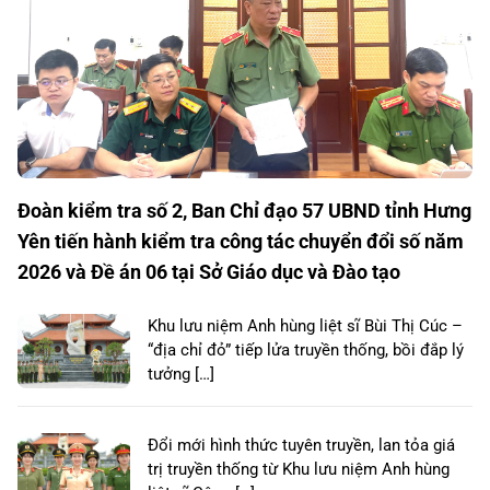
Đoàn kiểm tra số 2, Ban Chỉ đạo 57 UBND tỉnh Hưng
Yên tiến hành kiểm tra công tác chuyển đổi số năm
2026 và Đề án 06 tại Sở Giáo dục và Đào tạo
Khu lưu niệm Anh hùng liệt sĩ Bùi Thị Cúc –
“địa chỉ đỏ” tiếp lửa truyền thống, bồi đắp lý
tưởng […]
Đổi mới hình thức tuyên truyền, lan tỏa giá
trị truyền thống từ Khu lưu niệm Anh hùng