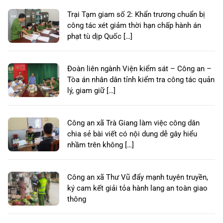
Trại Tạm giam số 2: Khẩn trương chuẩn bị
công tác xét giảm thời hạn chấp hành án
phạt tù dịp Quốc […]
Đoàn liên ngành Viện kiểm sát – Công an –
Tòa án nhân dân tỉnh kiểm tra công tác quản
lý, giam giữ […]
Công an xã Trà Giang làm việc công dân
chia sẻ bài viết có nội dung dễ gây hiểu
nhầm trên không […]
Công an xã Thư Vũ đẩy mạnh tuyên truyền,
ký cam kết giải tỏa hành lang an toàn giao
thông