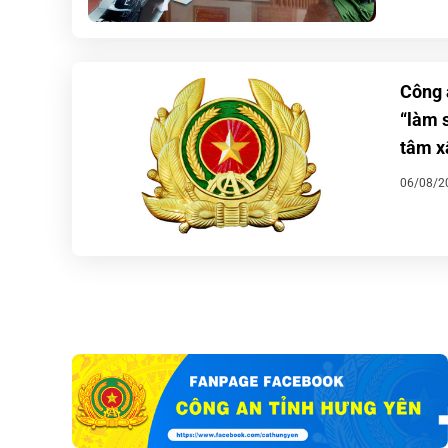
Công 
“làm 
tâm x
06/08/2