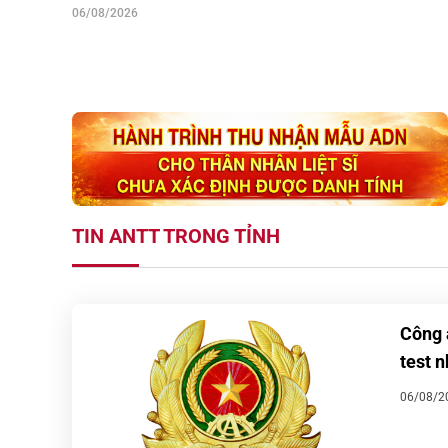
06/08/2026
TIN ANTT TRONG TỈNH
Công 
test n
06/08/2