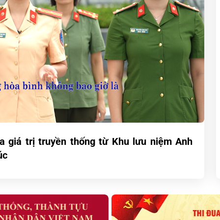
ỏa giá trị truyền thống từ Khu lưu niệm Anh
úc