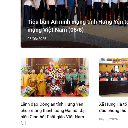
Tiểu ban An ninh mạng tỉnh Hưng Yên tổ
mạng Việt Nam (06/8)
06/08/2026
Lãnh đạo Công an tỉnh Hưng Yên
Xã Hưng Hà tổ 
chúc mừng thành công Đại hội đại
đấu phòng thủ
biểu Giáo hội Phật giáo Việt Nam
06/08/2026
[…]