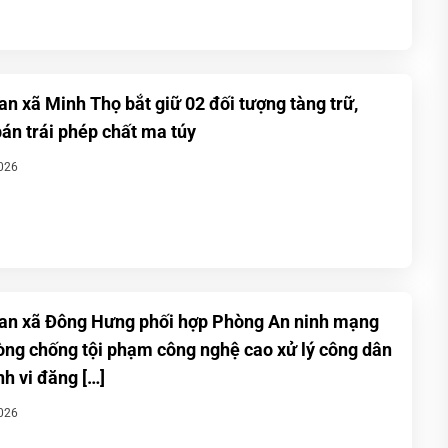
an xã Minh Thọ bắt giữ 02 đối tượng tàng trữ,
án trái phép chất ma túy
026
an xã Đông Hưng phối hợp Phòng An ninh mạng
òng chống tội phạm công nghệ cao xử lý công dân
nh vi đăng […]
026