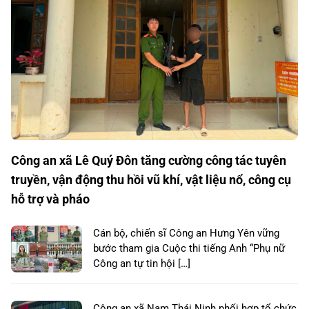
Công an xã Lê Quý Đôn tăng cường công tác tuyên
truyền, vận động thu hồi vũ khí, vật liệu nổ, công cụ
hỗ trợ và pháo
Cán bộ, chiến sĩ Công an Hưng Yên vững
bước tham gia Cuộc thi tiếng Anh “Phụ nữ
Công an tự tin hội […]
Công an xã Nam Thái Ninh phối hợp tổ chức