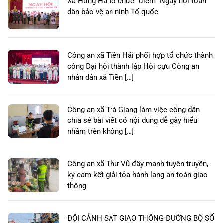
Xã Hưng Hà tổ chức “điểm” Ngày hội toàn
dân bảo vệ an ninh Tổ quốc
Công an xã Tiền Hải phối hợp tổ chức thành
công Đại hội thành lập Hội cựu Công an
nhân dân xã Tiền […]
Công an xã Trà Giang làm việc công dân
chia sẻ bài viết có nội dung dễ gây hiểu
nhầm trên không […]
Công an xã Thư Vũ đẩy mạnh tuyên truyền,
ký cam kết giải tỏa hành lang an toàn giao
thông
ĐỘI CẢNH SÁT GIAO THÔNG ĐƯỜNG BỘ SỐ