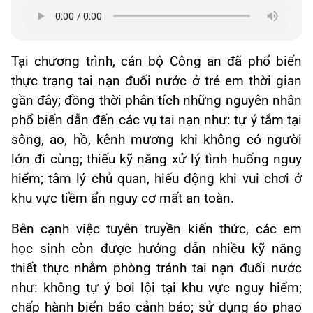
Tại chương trình, cán bộ Công an đã phổ biến
thực trạng tai nạn đuối nước ở trẻ em thời gian
gần đây; đồng thời phân tích những nguyên nhân
phổ biến dẫn đến các vụ tai nạn như: tự ý tắm tại
sông, ao, hồ, kênh mương khi không có người
lớn đi cùng; thiếu kỹ năng xử lý tình huống nguy
hiểm; tâm lý chủ quan, hiếu động khi vui chơi ở
khu vực tiềm ẩn nguy cơ mất an toàn.
Bên cạnh việc tuyên truyền kiến thức, các em
học sinh còn được hướng dẫn nhiều kỹ năng
thiết thực nhằm phòng tránh tai nạn đuối nước
như: không tự ý bơi lội tại khu vực nguy hiểm;
chấp hành biển báo cảnh báo; sử dụng áo phao