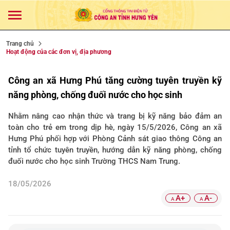
Trang chủ
Hoạt động của các đơn vị, địa phương
Công an xã Hưng Phú tăng cường tuyên truyền kỹ
năng phòng, chống đuối nước cho học sinh
Nhằm nâng cao nhận thức và trang bị kỹ năng bảo đảm an
toàn cho trẻ em trong dịp hè, ngày 15/5/2026, Công an xã
Hưng Phú phối hợp với Phòng Cảnh sát giao thông Công an
tỉnh tổ chức tuyên truyền, hướng dẫn kỹ năng phòng, chống
đuối nước cho học sinh Trường THCS Nam Trung.
18/05/2026
A+
A-
A
A