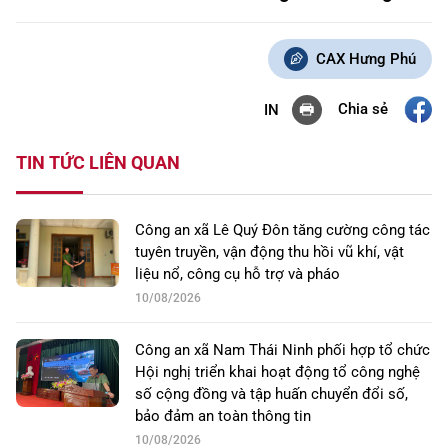
CAX Hưng Phú
Chia sẻ
IN
TIN TỨC LIÊN QUAN
Công an xã Lê Quý Đôn tăng cường công tác
tuyên truyền, vận động thu hồi vũ khí, vật
liệu nổ, công cụ hỗ trợ và pháo
10/08/2026
Công an xã Nam Thái Ninh phối hợp tổ chức
Hội nghị triển khai hoạt động tổ công nghệ
số cộng đồng và tập huấn chuyển đổi số,
bảo đảm an toàn thông tin
10/08/2026