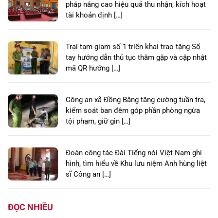
pháp nâng cao hiệu quả thu nhận, kích hoạt
tài khoản định […]
Trại tạm giam số 1 triển khai trao tặng Sổ
tay hướng dẫn thủ tục thăm gặp và cập nhật
mã QR hướng […]
Công an xã Đồng Bằng tăng cường tuần tra,
kiểm soát ban đêm góp phần phòng ngừa
tội phạm, giữ gìn […]
Đoàn công tác Đài Tiếng nói Việt Nam ghi
hình, tìm hiểu về Khu lưu niệm Anh hùng liệt
sĩ Công an […]
ĐỌC NHIỀU