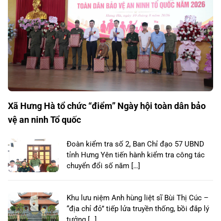
Xã Hưng Hà tổ chức “điểm” Ngày hội toàn dân bảo
vệ an ninh Tổ quốc
Đoàn kiểm tra số 2, Ban Chỉ đạo 57 UBND
tỉnh Hưng Yên tiến hành kiểm tra công tác
chuyển đổi số năm […]
Khu lưu niệm Anh hùng liệt sĩ Bùi Thị Cúc –
“địa chỉ đỏ” tiếp lửa truyền thống, bồi đắp lý
tưởng […]