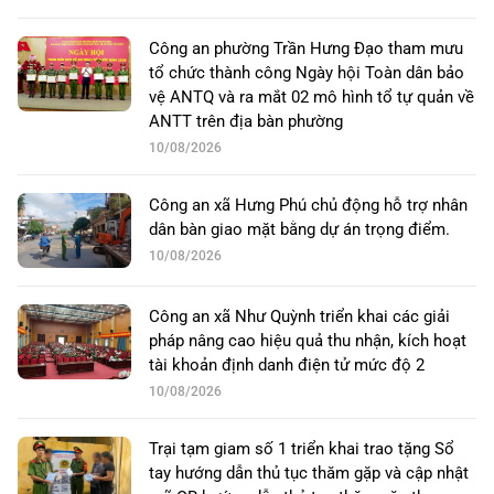
Công an phường Trần Hưng Đạo tham mưu
tổ chức thành công Ngày hội Toàn dân bảo
vệ ANTQ và ra mắt 02 mô hình tổ tự quản về
ANTT trên địa bàn phường
10/08/2026
Công an xã Hưng Phú chủ động hỗ trợ nhân
dân bàn giao mặt bằng dự án trọng điểm.
10/08/2026
Công an xã Như Quỳnh triển khai các giải
pháp nâng cao hiệu quả thu nhận, kích hoạt
tài khoản định danh điện tử mức độ 2
10/08/2026
Trại tạm giam số 1 triển khai trao tặng Sổ
tay hướng dẫn thủ tục thăm gặp và cập nhật