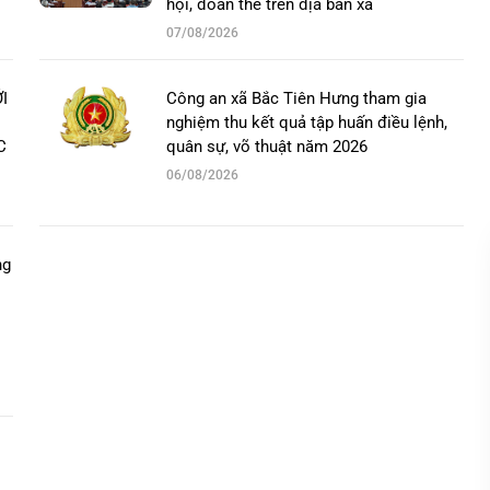
hội, đoàn thể trên địa bàn xã
07/08/2026
I
Công an xã Bắc Tiên Hưng tham gia
nghiệm thu kết quả tập huấn điều lệnh,
C
quân sự, võ thuật năm 2026
06/08/2026
ng