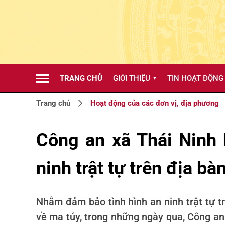
TRANG CHỦ
GIỚI THIỆU
TIN HOẠT ĐỘNG
▼
Trang chủ
Hoạt động của các đơn vị, địa phương
Công an xã Thái Ninh 
ninh trật tự trên địa bà
Nhằm đảm bảo tình hình an ninh trật tự t
về ma túy, trong những ngày qua, Công an 