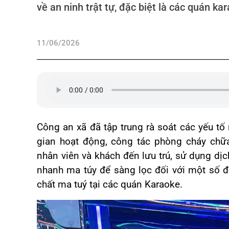
về an ninh trật tự, đặc biệt là các quán ka
11/06/2026
Công an xã đã tập trung rà soát các yếu tố
gian hoạt động, công tác phòng cháy chữa
nhân viên và khách đến lưu trú, sử dụng dịc
nhanh ma túy để sàng lọc đối với một số đ
chất ma tuý tại các quán Karaoke.