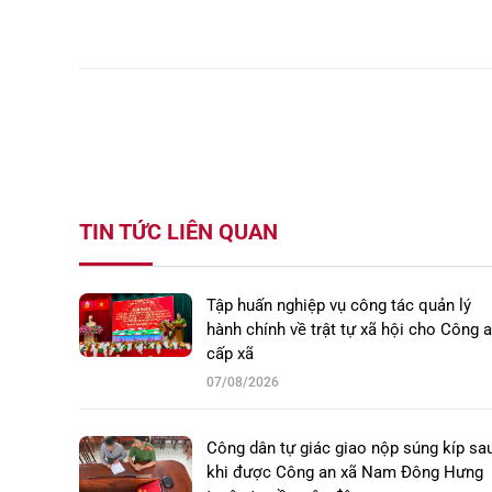
TIN TỨC LIÊN QUAN
Tập huấn nghiệp vụ công tác quản lý
hành chính về trật tự xã hội cho Công 
cấp xã
07/08/2026
Công dân tự giác giao nộp súng kíp sa
khi được Công an xã Nam Đông Hưng