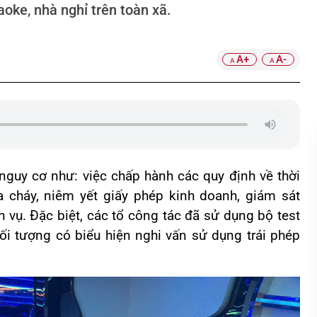
raoke, nhà nghỉ trên toàn xã.
A+
A-
A
A
 nguy cơ như: việc chấp hành các quy định về thời
 cháy, niêm yết giấy phép kinh doanh, giám sát
h vụ. Đặc biệt, các tổ công tác đã sử dụng bộ test
ối tượng có biểu hiện nghi vấn sử dụng trái phép