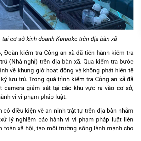
 tại cơ sở kinh doanh Karaoke trên địa bàn xã
, Đoàn kiểm tra Công an xã đã tiến hành kiểm tra
trú (Nhà nghỉ) trên địa bàn xã. Qua kiểm tra bước
ịnh về khung giờ hoạt động và không phát hiện tệ
ý lưu trú. Trong quá trình kiểm tra Công an xã đã
t camera giám sát tại các khu vực ra vào cơ sở,
nh vi vi phạm pháp luật.
h có điều kiện về an ninh trật tự trên địa bàn nhằm
 xử lý nghiêm các hành vi vi phạm pháp luật liên
an toàn xã hội, tạo môi trường sống lành mạnh cho