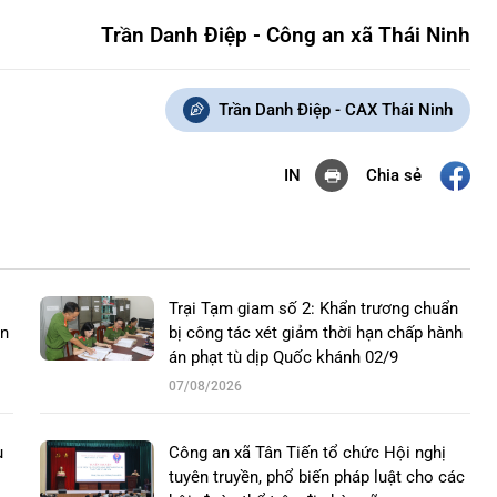
Trần Danh Điệp - Công an xã Thái Ninh
Trần Danh Điệp - CAX Thái Ninh
Chia sẻ
IN
Trại Tạm giam số 2: Khẩn trương chuẩn
an
bị công tác xét giảm thời hạn chấp hành
án phạt tù dịp Quốc khánh 02/9
07/08/2026
u
Công an xã Tân Tiến tổ chức Hội nghị
tuyên truyền, phổ biến pháp luật cho các