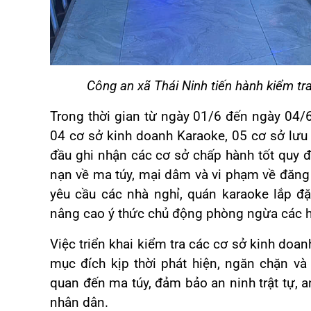
Công an xã Thái Ninh tiến hành kiểm tra
Trong thời gian từ ngày 01/6 đến ngày 04/6
04 cơ sở kinh doanh Karaoke, 05 cơ sở lưu 
đầu ghi nhận các cơ sở chấp hành tốt quy đ
nạn về ma túy, mại dâm và vi phạm về đăng k
yêu cầu các nhà nghỉ, quán karaoke lắp đặ
nâng cao ý thức chủ động phòng ngừa các hà
Việc triển khai kiểm tra các cơ sở kinh doan
mục đích kịp thời phát hiện, ngăn chặn và
quan đến ma túy, đảm bảo an ninh trật tự, 
nhân dân.