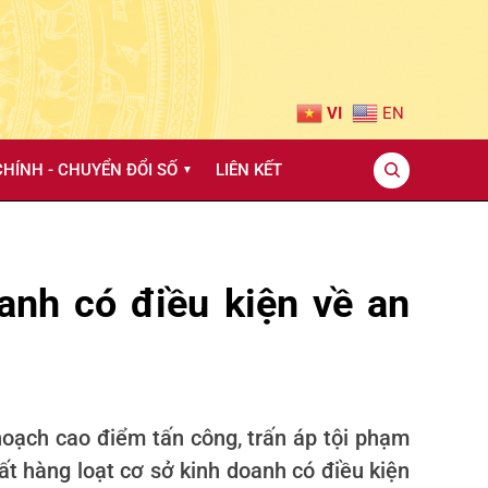
VI
EN
HÍNH - CHUYỂN ĐỔI SỐ
LIÊN KẾT
▼
anh có điều kiện về an
hoạch cao điểm tấn công, trấn áp tội phạm
ất hàng loạt cơ sở kinh doanh có điều kiện