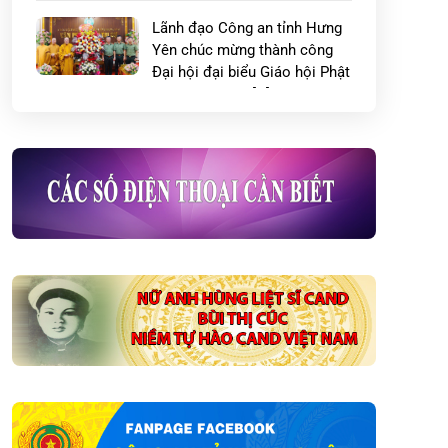
Lãnh đạo Công an tỉnh Hưng
Yên chúc mừng thành công
Đại hội đại biểu Giáo hội Phật
giáo Việt Nam […]