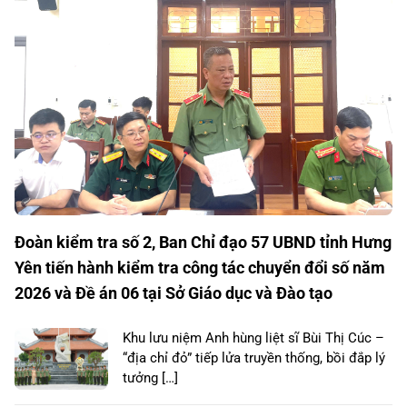
Đoàn kiểm tra số 2, Ban Chỉ đạo 57 UBND tỉnh Hưng
Yên tiến hành kiểm tra công tác chuyển đổi số năm
2026 và Đề án 06 tại Sở Giáo dục và Đào tạo
Khu lưu niệm Anh hùng liệt sĩ Bùi Thị Cúc –
“địa chỉ đỏ” tiếp lửa truyền thống, bồi đắp lý
tưởng […]