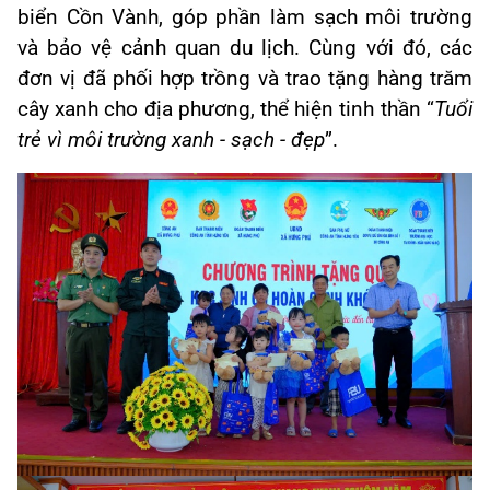
biển Cồn Vành, góp phần làm sạch môi trường
và bảo vệ cảnh quan du lịch. Cùng với đó, các
đơn vị đã phối hợp trồng và trao tặng hàng trăm
cây xanh cho địa phương, thể hiện tinh thần “
Tuổi
trẻ vì môi trường xanh - sạch - đẹp
”.