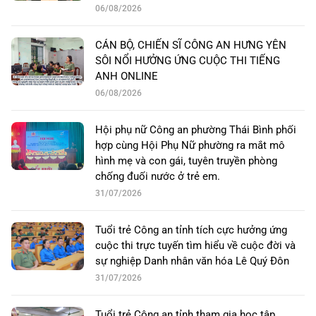
06/08/2026
CÁN BỘ, CHIẾN SĨ CÔNG AN HƯNG YÊN
SÔI NỔI HƯỞNG ỨNG CUỘC THI TIẾNG
ANH ONLINE
06/08/2026
Hội phụ nữ Công an phường Thái Bình phối
hợp cùng Hội Phụ Nữ phường ra mắt mô
hình mẹ và con gái, tuyên truyền phòng
chống đuối nước ở trẻ em.
31/07/2026
Tuổi trẻ Công an tỉnh tích cực hưởng ứng
cuộc thi trực tuyến tìm hiểu về cuộc đời và
sự nghiệp Danh nhân văn hóa Lê Quý Đôn
31/07/2026
Tuổi trẻ Công an tỉnh tham gia học tập,