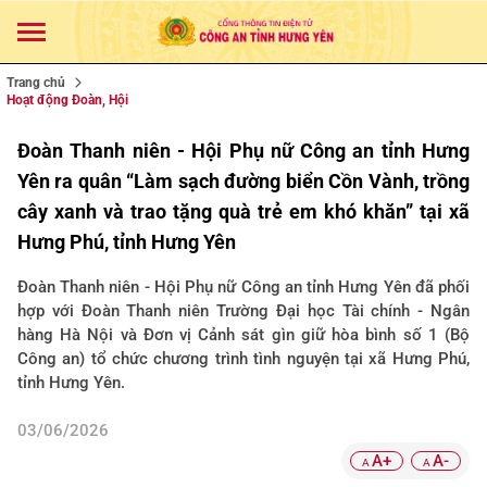
Trang chủ
Hoạt động Đoàn, Hội
Đoàn Thanh niên - Hội Phụ nữ Công an tỉnh Hưng
Yên ra quân “Làm sạch đường biển Cồn Vành, trồng
cây xanh và trao tặng quà trẻ em khó khăn” tại xã
Hưng Phú, tỉnh Hưng Yên
Đoàn Thanh niên - Hội Phụ nữ Công an tỉnh Hưng Yên đã phối
hợp với Đoàn Thanh niên Trường Đại học Tài chính - Ngân
hàng Hà Nội và Đơn vị Cảnh sát gìn giữ hòa bình số 1 (Bộ
Công an) tổ chức chương trình tình nguyện tại xã Hưng Phú,
tỉnh Hưng Yên.
03/06/2026
A+
A-
A
A