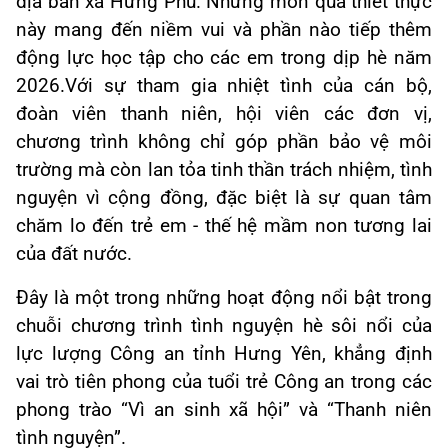
địa bàn xã Hưng Phú. Những món quà thiết thực
này mang đến niềm vui và phần nào tiếp thêm
động lực học tập cho các em trong dịp hè năm
2026.Với sự tham gia nhiệt tình của cán bộ,
đoàn viên thanh niên, hội viên các đơn vị,
chương trình không chỉ góp phần bảo vệ môi
trường mà còn lan tỏa tinh thần trách nhiệm, tình
nguyện vì cộng đồng, đặc biệt là sự quan tâm
chăm lo đến trẻ em - thế hệ mầm non tương lai
của đất nước.
Đây là một trong những hoạt động nổi bật trong
chuỗi chương trình tình nguyện hè sôi nổi của
lực lượng Công an tỉnh Hưng Yên, khẳng định
vai trò tiên phong của tuổi trẻ Công an trong các
phong trào “Vì an sinh xã hội” và “Thanh niên
tình nguyện”.