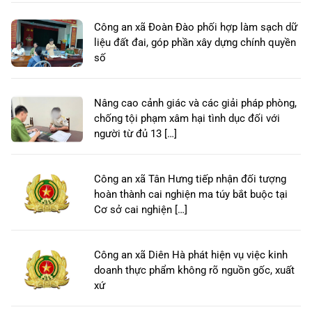
Công an xã Đoàn Đào phối hợp làm sạch dữ
liệu đất đai, góp phần xây dựng chính quyền
số
Nâng cao cảnh giác và các giải pháp phòng,
chống tội phạm xâm hại tình dục đối với
người từ đủ 13 […]
Công an xã Tân Hưng tiếp nhận đối tượng
hoàn thành cai nghiện ma túy bắt buộc tại
Cơ sở cai nghiện […]
Công an xã Diên Hà phát hiện vụ việc kinh
doanh thực phẩm không rõ nguồn gốc, xuất
xứ