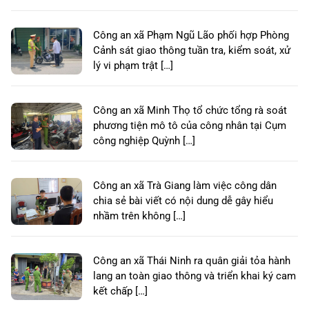
Công an xã Phạm Ngũ Lão phối hợp Phòng
Cảnh sát giao thông tuần tra, kiểm soát, xử
lý vi phạm trật […]
Công an xã Minh Thọ tổ chức tổng rà soát
phương tiện mô tô của công nhân tại Cụm
công nghiệp Quỳnh […]
Công an xã Trà Giang làm việc công dân
chia sẻ bài viết có nội dung dễ gây hiểu
nhầm trên không […]
Công an xã Thái Ninh ra quân giải tỏa hành
lang an toàn giao thông và triển khai ký cam
kết chấp […]