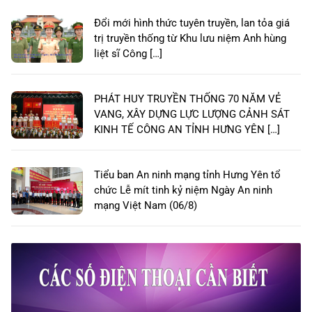
Đổi mới hình thức tuyên truyền, lan tỏa giá
trị truyền thống từ Khu lưu niệm Anh hùng
liệt sĩ Công […]
PHÁT HUY TRUYỀN THỐNG 70 NĂM VẺ
VANG, XÂY DỰNG LỰC LƯỢNG CẢNH SÁT
KINH TẾ CÔNG AN TỈNH HƯNG YÊN […]
Tiểu ban An ninh mạng tỉnh Hưng Yên tổ
chức Lễ mít tinh kỷ niệm Ngày An ninh
mạng Việt Nam (06/8)