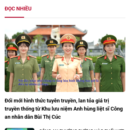
ĐỌC NHIỀU
Đổi mới hình thức tuyên truyền, lan tỏa giá trị
truyền thống từ Khu lưu niệm Anh hùng liệt sĩ Công
an nhân dân Bùi Thị Cúc