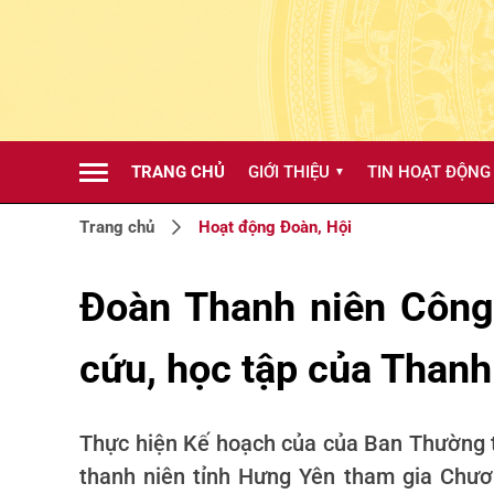
TRANG CHỦ
GIỚI THIỆU
TIN HOẠT ĐỘNG
▼
Trang chủ
Hoạt động Đoàn, Hội
Đoàn Thanh niên Công
cứu, học tập của Thanh
Thực hiện Kế hoạch của của Ban Thường t
thanh niên tỉnh Hưng Yên tham gia Chươn