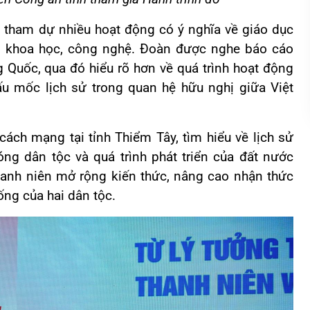
ã tham dự nhiều hoạt động có ý nghĩa về giáo dục
iểu khoa học, công nghệ. Đoàn được nghe báo cáo
g Quốc, qua đó hiểu rõ hơn về quá trình hoạt động
 mốc lịch sử trong quan hệ hữu nghị giữa Việt
cách mạng tại tỉnh Thiểm Tây, tìm hiểu về lịch sử
óng dân tộc và quá trình phát triển của đất nước
thanh niên mở rộng kiến thức, nâng cao nhận thức
hống của hai dân tộc.