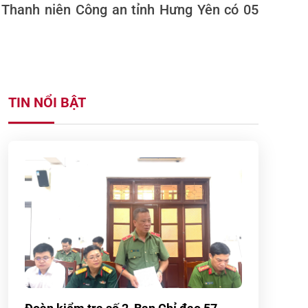
n Thanh niên Công an tỉnh Hưng Yên có 05
TIN NỔI BẬT