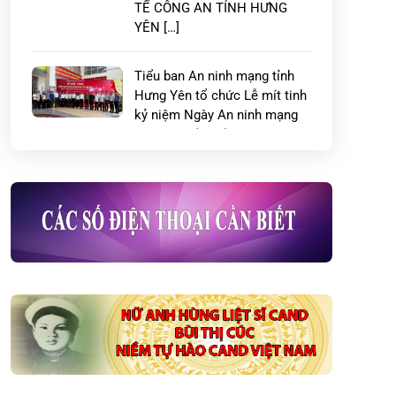
TẾ CÔNG AN TỈNH HƯNG
YÊN […]
Tiểu ban An ninh mạng tỉnh
Hưng Yên tổ chức Lễ mít tinh
kỷ niệm Ngày An ninh mạng
Việt Nam (06/8)