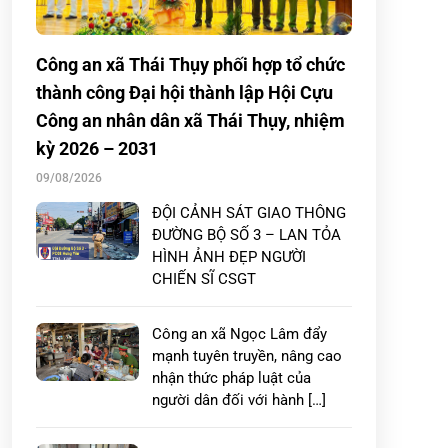
Công an xã Thái Thụy phối hợp tổ chức
thành công Đại hội thành lập Hội Cựu
Công an nhân dân xã Thái Thụy, nhiệm
kỳ 2026 – 2031
09/08/2026
ĐỘI CẢNH SÁT GIAO THÔNG
ĐƯỜNG BỘ SỐ 3 – LAN TỎA
HÌNH ẢNH ĐẸP NGƯỜI
CHIẾN SĨ CSGT
Công an xã Ngọc Lâm đẩy
mạnh tuyên truyền, nâng cao
nhận thức pháp luật của
người dân đối với hành […]