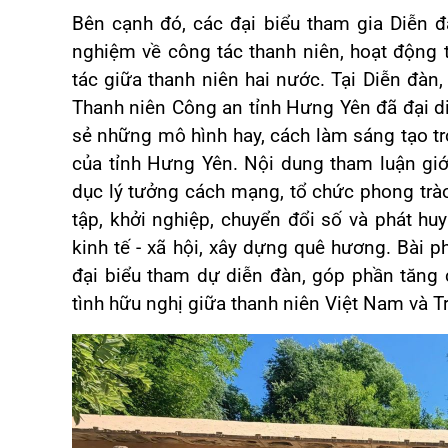
Bên cạnh đó, các đại biểu tham gia Diễn đà
nghiệm về công tác thanh niên, hoạt động 
tác giữa thanh niên hai nước. Tại Diễn đà
Thanh niên Công an tỉnh Hưng Yên đã đại di
sẻ những mô hình hay, cách làm sáng tạo tr
của tỉnh Hưng Yên. Nội dung tham luận giới
dục lý tưởng cách mạng, tổ chức phong trào
tập, khởi nghiệp, chuyển đổi số và phát huy 
kinh tế - xã hội, xây dựng quê hương. Bài 
đại biểu tham dự diễn đàn, góp phần tăng c
tình hữu nghị giữa thanh niên Việt Nam và T