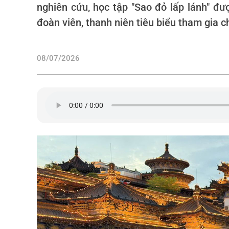
nghiên cứu, học tập "Sao đỏ lấp lánh" đ
đoàn viên, thanh niên tiêu biểu tham gia c
08/07/2026