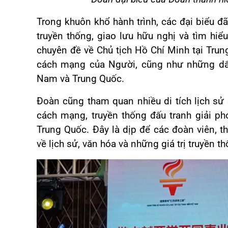
Trong khuôn khổ hành trình, các đại biểu đ
truyền thống, giao lưu hữu nghị và tìm h
chuyên đề về Chủ tịch Hồ Chí Minh tại Trun
cách mạng của Người, cũng như những dấu
Nam và Trung Quốc.
Đoàn cũng tham quan nhiều di tích lịch sử 
cách mạng, truyền thống đấu tranh giải ph
Trung Quốc. Đây là dịp để các đoàn viên, 
về lịch sử, văn hóa và những giá trị truyền t