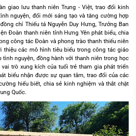
n giao lưu thanh niên Trung - Việt, trao đổi kinh
tình nguyện, đổi mới sáng tạo và tăng cường hợp
n, đồng chí Thiếu tá Nguyễn Duy Hưng, Trưởng Ban
ện Đoàn thanh niên tỉnh Hưng Yên phát biểu, chia
ong công tác Đoàn và phong trào thanh thiếu niên
 thiệu các mô hình tiêu biểu trong công tác giáo
 tình nguyện, đồng hành với thanh niên trong học
vai trò xung kích của tuổi trẻ tham gia phát triển
phát biểu nhận được sự quan tâm, trao đổi của các
ường hiểu biết, chia sẻ kinh nghiệm và thắt chặt
rung Quốc.