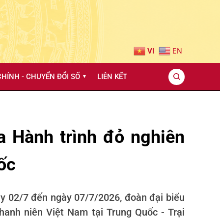
VI
EN
HÍNH - CHUYỂN ĐỔI SỐ
LIÊN KẾT
▼
 Hành trình đỏ nghiên
ốc
y 02/7 đến ngày 07/7/2026, đoàn đại biểu
hanh niên Việt Nam tại Trung Quốc - Trại