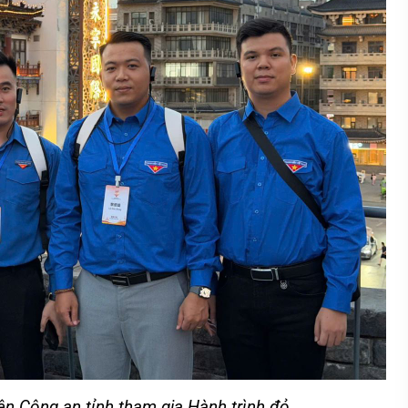
ên Công an tỉnh tham gia Hành trình đỏ