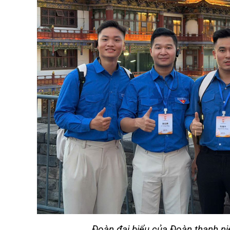
Đoàn đại biểu của Đoàn thanh ni