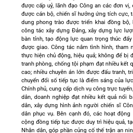
được cấp uỷ, lãnh đạo Công an các đơn vị, 
được cán bộ, chiến sĩ hưởng ứng tích cực, t
dung phong trào được triển khai đồng bộ, 
công tác xây dựng Đảng, xây dựng lực lượn
bàn tỉnh, tạo động lực quan trọng thúc đẩy
được giao. Công tác nắm tình hình, tham
thực hiện chủ động, hiệu quả; không để bị 
tranh phòng, chống tội phạm đạt nhiều kết q
cao; nhiều chuyên án lớn được đấu tranh, tr
chuyển đổi số tiếp tục là điểm sáng của lực
Chính phủ, cung cấp dịch vụ công trực tuyến
dân, doanh nghiệp đạt nhiều kết quả nổi 
dân, xây dựng hình ảnh người chiến sĩ Côn
dân phục vụ. Bên cạnh đó, các hoạt động a
cộng đồng tiếp tục được duy trì hiệu quả, t
Nhân dân, góp phần củng cố thế trận an ni