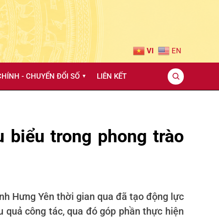
VI
EN
HÍNH - CHUYỂN ĐỔI SỐ
LIÊN KẾT
▼
 biểu trong phong trào
ỉnh Hưng Yên thời gian qua đã tạo động lực
ệu quả công tác, qua đó góp phần thực hiện