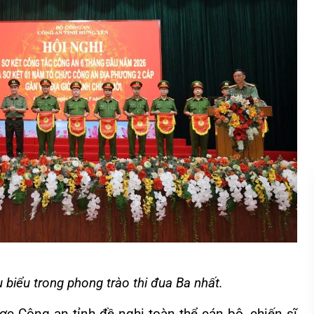
êu biểu trong phong trào thi đua Ba nhất.