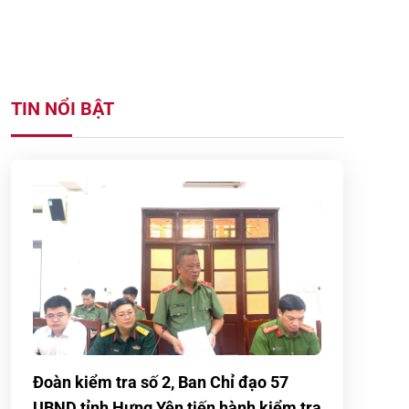
TIN NỔI BẬT
Đoàn kiểm tra số 2, Ban Chỉ đạo 57
UBND tỉnh Hưng Yên tiến hành kiểm tra