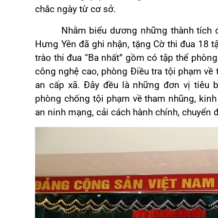
chắc ngày từ cơ sở.
Nhằm biểu dương những thành tích đã đ
Hưng Yên đã ghi nhận, tặng Cờ thi đua 18 tậ
trào thi đua “Ba nhất” gồm có tập thể phò
công nghệ cao, phòng Điều tra tội phạm về 
an cấp xã. Đây đều là những đơn vị tiêu b
phòng chống tội phạm về tham nhũng, kinh 
an ninh mạng, cải cách hành chính, chuyển đ