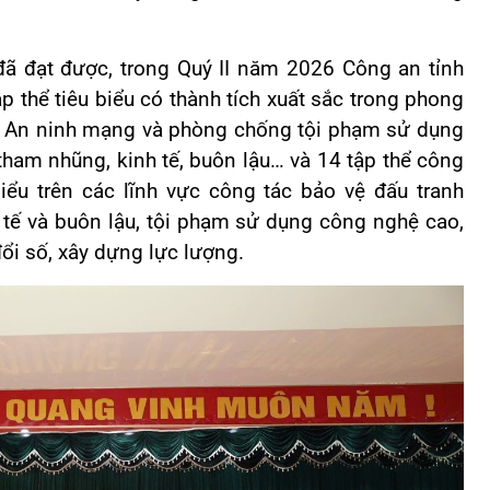
ạt được, trong Quý II năm 2026 Công an tỉnh
p thể tiêu biểu có thành tích xuất sắc trong phong
ng An ninh mạng và phòng chống tội phạm sử dụng
tham nhũng, kinh tế, buôn lậu… và 14 tập thể công
iểu trên các lĩnh vực công tác bảo vệ đấu tranh
tế và buôn lậu, tội phạm sử dụng công nghệ cao,
ổi số, xây dựng lực lượng.