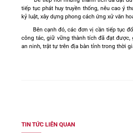
Để tiếp nối những thành tích đã đạt được
tiếp tục phát huy truyền thống, nêu cao ý t
kỷ luật, xây dựng phong cách ứng xử văn hoá
Bên cạnh đó, các đơn vị cần tiếp tục đổi 
công tác, giữ vững thành tích đã đạt được
an ninh, trật tự trên địa bàn tỉnh trong thời gi
TIN TỨC LIÊN QUAN