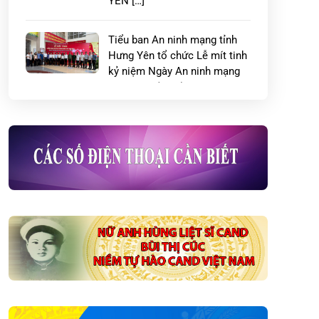
YÊN […]
Tiểu ban An ninh mạng tỉnh
Hưng Yên tổ chức Lễ mít tinh
kỷ niệm Ngày An ninh mạng
Việt Nam (06/8)