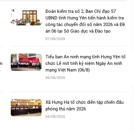
Đoàn kiểm tra số 2, Ban Chỉ đạo 57
UBND tỉnh Hưng Yên tiến hành kiểm tra
công tác chuyển đổi số năm 2026 và Đề
án 06 tại Sở Giáo dục và Đào tạo
07/08/2026
Tiểu ban An ninh mạng tỉnh Hưng Yên tổ
ân
chức Lễ mít tinh kỷ niệm Ngày An ninh
n
mạng Việt Nam (06/8)
06/08/2026
Xã Hưng Hà tổ chức diễn tập chiến đấu
phòng thủ năm 2026
06/08/2026