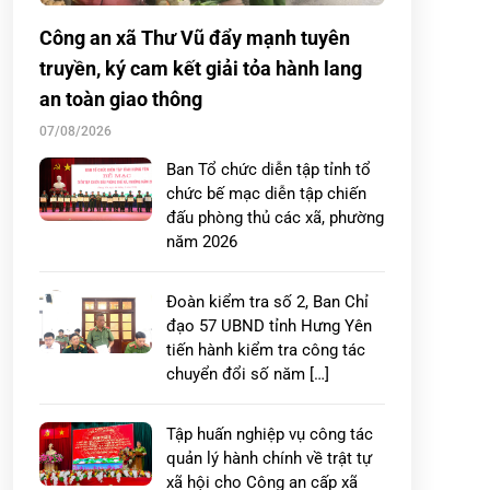
Công an xã Thư Vũ đẩy mạnh tuyên
truyền, ký cam kết giải tỏa hành lang
an toàn giao thông
07/08/2026
Ban Tổ chức diễn tập tỉnh tổ
chức bế mạc diễn tập chiến
đấu phòng thủ các xã, phường
năm 2026
Đoàn kiểm tra số 2, Ban Chỉ
đạo 57 UBND tỉnh Hưng Yên
tiến hành kiểm tra công tác
chuyển đổi số năm […]
Tập huấn nghiệp vụ công tác
quản lý hành chính về trật tự
xã hội cho Công an cấp xã