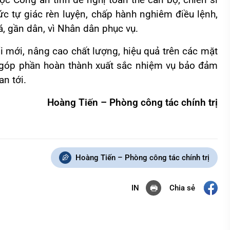
 Công an tỉnh đề nghị toàn thể cán bộ, chiến sĩ
hức tự giác rèn luyện, chấp hành nghiêm điều lệnh,
, gần dân, vì Nhân dân phục vụ.
mới, nâng cao chất lượng, hiệu quả trên các mặt
, góp phần hoàn thành xuất sắc nhiệm vụ bảo đảm
an tới.
Hoàng Tiến – Phòng công tác chính trị
Hoàng Tiến – Phòng công tác chính trị
Chia sẻ
IN