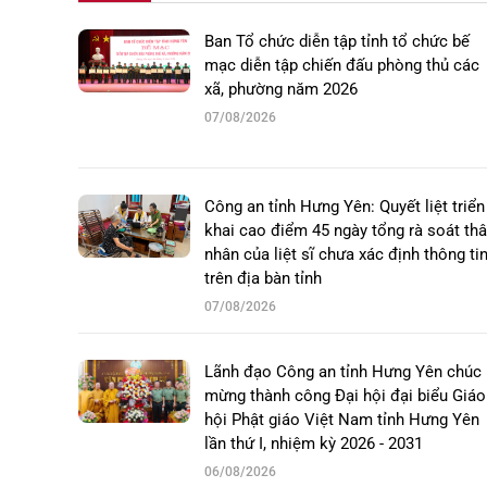
Ban Tổ chức diễn tập tỉnh tổ chức bế
mạc diễn tập chiến đấu phòng thủ các
xã, phường năm 2026
07/08/2026
Công an tỉnh Hưng Yên: Quyết liệt triển
khai cao điểm 45 ngày tổng rà soát th
nhân của liệt sĩ chưa xác định thông ti
trên địa bàn tỉnh
07/08/2026
Lãnh đạo Công an tỉnh Hưng Yên chúc
mừng thành công Đại hội đại biểu Giáo
hội Phật giáo Việt Nam tỉnh Hưng Yên
lần thứ I, nhiệm kỳ 2026 - 2031
06/08/2026