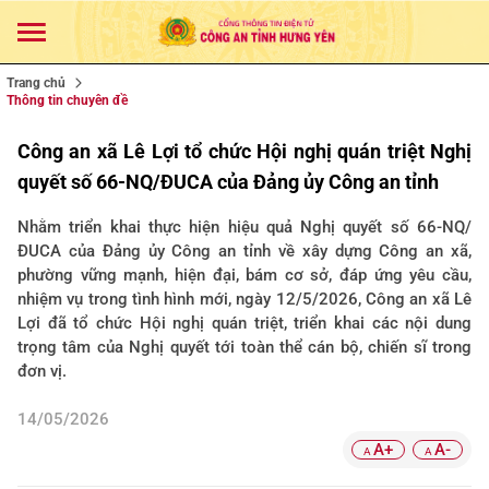
Trang chủ
Thông tin chuyên đề
Công an xã Lê Lợi tổ chức Hội nghị quán triệt Nghị
quyết số 66-NQ/ĐUCA của Đảng ủy Công an tỉnh
Nhằm triển khai thực hiện hiệu quả Nghị quyết số 66-NQ/
ĐUCA của Đảng ủy Công an tỉnh về xây dựng Công an xã,
phường vững mạnh, hiện đại, bám cơ sở, đáp ứng yêu cầu,
nhiệm vụ trong tình hình mới, ngày 12/5/2026, Công an xã Lê
Lợi đã tổ chức Hội nghị quán triệt, triển khai các nội dung
trọng tâm của Nghị quyết tới toàn thể cán bộ, chiến sĩ trong
đơn vị.
14/05/2026
A+
A-
A
A