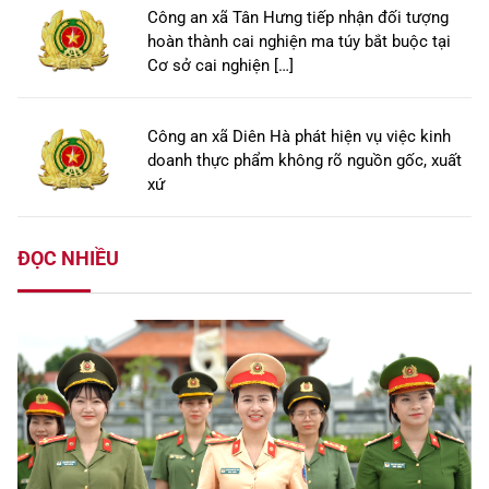
Công an xã Tân Hưng tiếp nhận đối tượng
hoàn thành cai nghiện ma túy bắt buộc tại
Cơ sở cai nghiện […]
Công an xã Diên Hà phát hiện vụ việc kinh
doanh thực phẩm không rõ nguồn gốc, xuất
xứ
ĐỌC NHIỀU