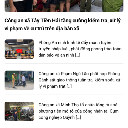
Công an xã Tây Tiền Hải tăng cường kiểm tra, xử lý
vi phạm về cư trú trên địa bàn xã
Phòng An ninh kinh tế đẩy mạnh tuyên
truyền pháp luật, phát động phong trào toàn
dân bảo vệ an ninh […]
Công an xã Phạm Ngũ Lão phối hợp Phòng
Cảnh sát giao thông tuần tra, kiểm soát, xử
lý vi phạm trật […]
Công an xã Minh Thọ tổ chức tổng rà soát
phương tiện mô tô của công nhân tại Cụm
công nghiệp Quỳnh […]