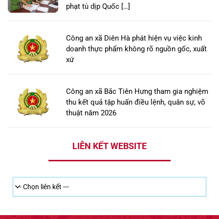
phạt tù dịp Quốc […]
Công an xã Diên Hà phát hiện vụ việc kinh
doanh thực phẩm không rõ nguồn gốc, xuất
xứ
Công an xã Bắc Tiên Hưng tham gia nghiệm
thu kết quả tập huấn điều lệnh, quân sự, võ
thuật năm 2026
LIÊN KẾT WEBSITE