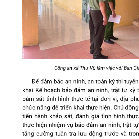
Công an xã
Thư Vũ
làm việc với
B
an
G
Để đảm bảo an ninh, an toàn kỳ thi tuyển s
khai Kế hoạch bảo đảm an ninh, trật tự kỳ
bám sát tình hình thực tế tại đơn vị, địa 
chức năng để triển khai thực hiện. Chủ độn
tiến hành khảo sát, đánh giá tình hình thự
thực hiện nhiệm vụ bảo đảm an ninh, trật tự
tăng cường tuần tra lưu động trước và trong