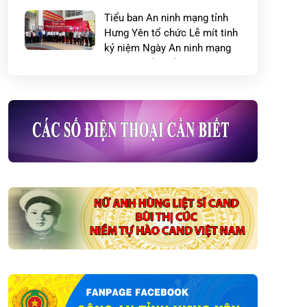
Tiểu ban An ninh mạng tỉnh
Hưng Yên tổ chức Lễ mít tinh
kỷ niệm Ngày An ninh mạng
Việt Nam (06/8)