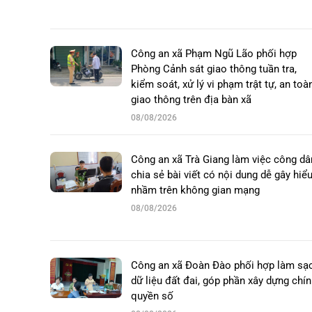
Công an xã Phạm Ngũ Lão phối hợp
Phòng Cảnh sát giao thông tuần tra,
kiểm soát, xử lý vi phạm trật tự, an toà
giao thông trên địa bàn xã
08/08/2026
Công an xã Trà Giang làm việc công dâ
chia sẻ bài viết có nội dung dễ gây hiể
nhầm trên không gian mạng
08/08/2026
Công an xã Đoàn Đào phối hợp làm sạ
dữ liệu đất đai, góp phần xây dựng chí
quyền số