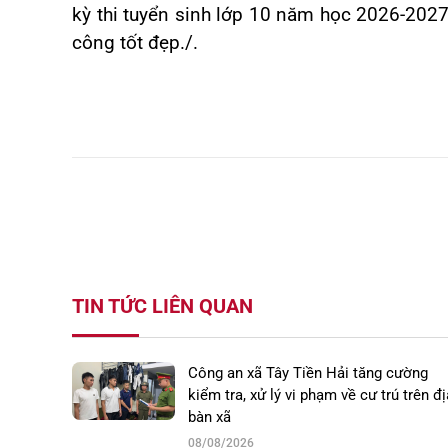
kỳ thi tuyển sinh lớp 10 năm học 2026-2027
công tốt đẹp./.
TIN TỨC LIÊN QUAN
Công an xã Tây Tiền Hải tăng cường
kiểm tra, xử lý vi phạm về cư trú trên đị
bàn xã
08/08/2026