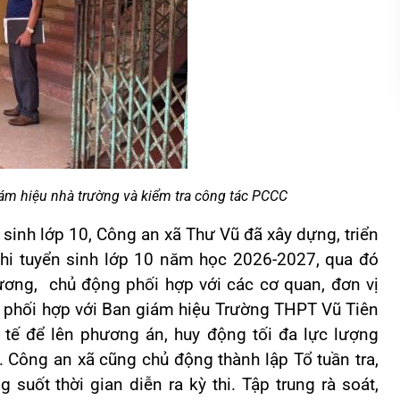
iám hiệu nhà trường
và kiểm tra công tác PCCC
inh lớp 10, Công an xã Thư Vũ đã xây dựng, triển
 thi tuyển sinh lớp 10 năm học 2026-2027, qua đó
phương, chủ động phối hợp với các cơ quan, đơn vị
g phối hợp với Ban giám hiệu Trường THPT Vũ Tiên
c tế để lên phương án, huy động tối đa lực lượng
. Công an xã cũng chủ động thành lập Tổ tuần tra,
 suốt thời gian diễn ra kỳ thi. Tập trung rà soát,