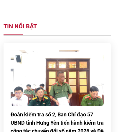
TIN NỔI BẬT
Đoàn kiểm tra số 2, Ban Chỉ đạo 57
UBND tỉnh Hưng Yên tiến hành kiểm tra
công tác chuyển đổi số năm 2026 và Đề