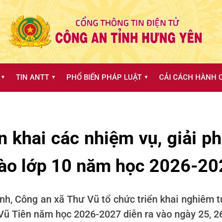
TIN ANTT
PHỔ BIẾN PHÁP LUẬT
CẢI CÁCH HÀNH C
▼
▼
▼
n khai các nhiệm vụ, giải p
 vào lớp 10 năm học 2026-2
ỉnh, Công an xã Thư Vũ tổ chức triển khai nghiêm 
 Vũ Tiên năm học 2026-2027 diễn ra vào ngày 25, 2