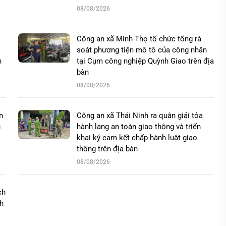
08/08/2026
Công an xã Minh Thọ tổ chức tổng rà
soát phương tiện mô tô của công nhân
n
tại Cụm công nghiệp Quỳnh Giao trên địa
bàn
08/08/2026
n
Công an xã Thái Ninh ra quân giải tỏa
u
hành lang an toàn giao thông và triển
khai ký cam kết chấp hành luật giao
thông trên địa bàn
08/08/2026
ch
nh