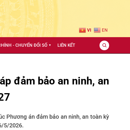
VI
EN
HÍNH - CHUYỂN ĐỔI SỐ
LIÊN KẾT
▼
háp đảm bảo an ninh, an
027
túc Phương án đảm bảo an ninh, an toàn kỳ
6/5/2026.