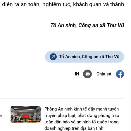
 diễn ra an toàn, nghiêm túc, khách quan và thành
Tổ An ninh, Công an xã Thư Vũ
Tổ An ninh, Công an xã Thư Vũ
Chia sẻ
IN
Phòng An ninh kinh tế đẩy mạnh tuyên
a
truyền pháp luật, phát động phong trào
toàn dân bảo vệ an ninh tổ quốc trong
doanh nghiệp trên địa bàn tỉnh