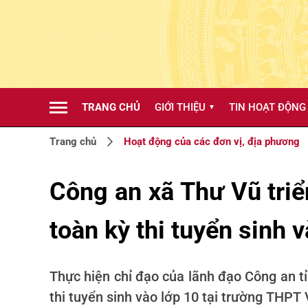
TRANG CHỦ
GIỚI THIỆU
TIN HOẠT ĐỘNG
▼
Trang chủ
Hoạt động của các đơn vị, địa phương
Công an xã Thư Vũ triể
toàn kỳ thi tuyển sinh
Thực hiện chỉ đạo của lãnh đạo Công an t
thi tuyển sinh vào lớp 10 tại trường THPT