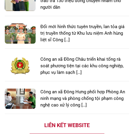
trao trả 130 triệu đồng chuyển nhầm cho
người dân
Đổi mới hình thức tuyên truyền, lan tỏa giá
trị truyền thống từ Khu lưu niệm Anh hùng
liệt sĩ Công […]
Công an xã Đồng Châu triển khai tổng rà
soát phương tiện tại các khu công nghiệp,
phục vụ làm sạch […]
Công an xã Đông Hưng phối hợp Phòng An
ninh mạng và phòng chống tội phạm công
nghệ cao xử lý công […]
LIÊN KẾT WEBSITE