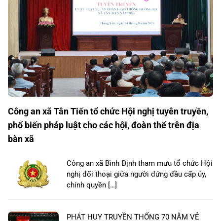
Công an xã Tân Tiến tổ chức Hội nghị tuyên truyền,
phổ biến pháp luật cho các hội, đoàn thể trên địa
bàn xã
Công an xã Bình Định tham mưu tổ chức Hội
nghị đối thoại giữa người đứng đầu cấp ủy,
chính quyền […]
PHÁT HUY TRUYỀN THỐNG 70 NĂM VẺ