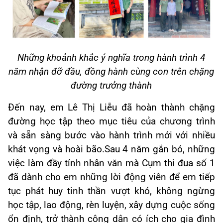
Những khoảnh khắc ý nghĩa trong hành trình 4
năm nhận đỡ đầu, đồng hành cùng con trên chặng
đường trưởng thành
Đến nay, em Lê Thị Liễu đã hoàn thành chặng
đường học tập theo mục tiêu của chương trình
và sẵn sàng bước vào hành trình mới với nhiều
khát vọng và hoài bão.Sau 4 năm gắn bó, những
việc làm đầy tính nhân văn mà Cụm thi đua số 1
đã dành cho em những lời động viên để em tiếp
tục phát huy tinh thần vượt khó, không ngừng
học tập, lao động, rèn luyện, xây dựng cuộc sống
ổn định, trở thành công dân có ích cho gia đình