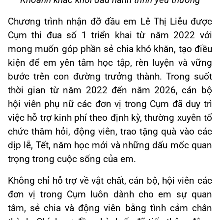
Chương trình nhận đỡ đầu em Lê Thị Liễu được
Cụm thi đua số 1 triển khai từ năm 2022 với
mong muốn góp phần sẻ chia khó khăn, tạo điều
kiện để em yên tâm học tập, rèn luyện và vững
bước trên con đường trưởng thành. Trong suốt
thời gian từ năm 2022 đến năm 2026, cán bộ
hội viên phụ nữ các đơn vị trong Cụm đã duy trì
việc hỗ trợ kinh phí theo định kỳ, thường xuyên tổ
chức thăm hỏi, động viên, trao tặng quà vào các
dịp lễ, Tết, năm học mới và những dấu mốc quan
trọng trong cuộc sống của em.
Không chỉ hỗ trợ về vật chất, cán bộ, hội viên các
đơn vị trong Cụm luôn dành cho em sự quan
tâm, sẻ chia và động viên bằng tình cảm chân