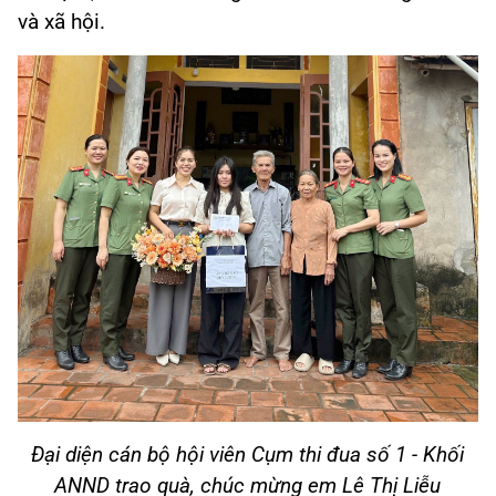
và xã hội.
Đại diện cán bộ hội viên Cụm thi đua số 1 - Khối
ANND trao quà, chúc mừng em Lê Thị Liễu