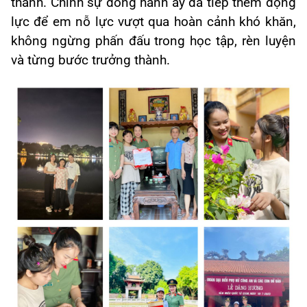
thành. Chính sự đồng hành ấy đã tiếp thêm động
lực để em nỗ lực vượt qua hoàn cảnh khó khăn,
không ngừng phấn đấu trong học tập, rèn luyện
và từng bước trưởng thành.