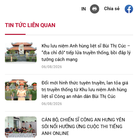
Chia sẻ
IN
TIN TỨC LIÊN QUAN
Khu lưu niệm Anh hùng liệt sĩ Bùi Thị Cúc –
“địa chỉ đỏ” tiếp lửa truyền thống, bồi đắp lý
tưởng cách mạng
06/08/2026
Đổi mới hình thức tuyên truyền, lan tỏa giá
trị truyền thống từ Khu lưu niệm Anh hùng
liệt sĩ Công an nhân dân Bùi Thị Cúc
06/08/2026
CÁN BỘ, CHIẾN SĨ CÔNG AN HƯNG YÊN
SÔI NỔI HƯỞNG ỨNG CUỘC THI TIẾNG
ANH ONLINE