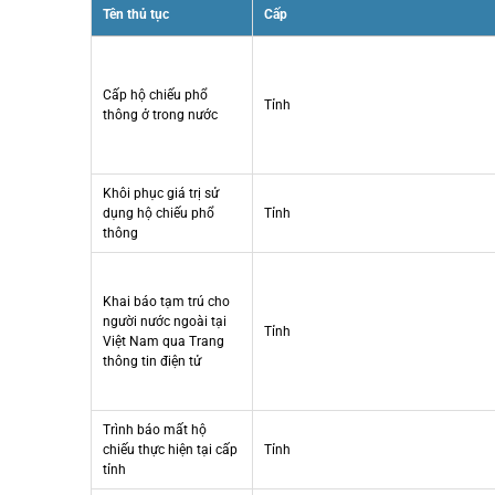
Tên thủ tục
Cấp
Cấp hộ chiếu phổ
Tỉnh
thông ở trong nước
Khôi phục giá trị sử
dụng hộ chiếu phổ
Tỉnh
thông
Khai báo tạm trú cho
người nước ngoài tại
Tỉnh
Việt Nam qua Trang
thông tin điện tử
Trình báo mất hộ
chiếu thực hiện tại cấp
Tỉnh
tỉnh