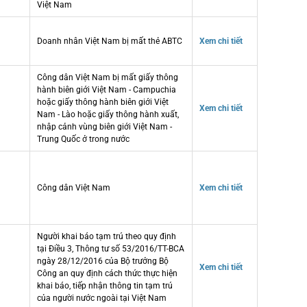
Việt Nam
Doanh nhân Việt Nam bị mất thẻ ABTC
Xem chi tiết
Công dân Việt Nam bị mất giấy thông
hành biên giới Việt Nam - Campuchia
hoặc giấy thông hành biên giới Việt
Xem chi tiết
Nam - Lào hoặc giấy thông hành xuất,
nhập cảnh vùng biên giới Việt Nam -
Trung Quốc ở trong nước
Công dân Việt Nam
Xem chi tiết
Người khai báo tạm trú theo quy định
tại Điều 3, Thông tư số 53/2016/TT-BCA
ngày 28/12/2016 của Bộ trưởng Bộ
Xem chi tiết
Công an quy định cách thức thực hiện
khai báo, tiếp nhận thông tin tạm trú
của người nước ngoài tại Việt Nam