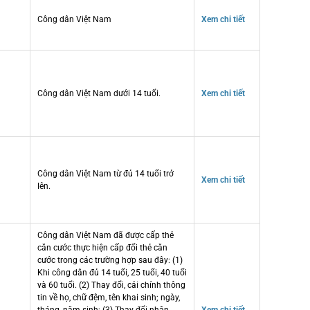
Công dân Việt Nam
Xem chi tiết
Công dân Việt Nam dưới 14 tuổi.
Xem chi tiết
Công dân Việt Nam từ đủ 14 tuổi trở
Xem chi tiết
lên.
Công dân Việt Nam đã được cấp thẻ
căn cước thực hiện cấp đổi thẻ căn
cước trong các trường hợp sau đây: (1)
Khi công dân đủ 14 tuổi, 25 tuổi, 40 tuổi
và 60 tuổi. (2) Thay đổi, cải chính thông
tin về họ, chữ đệm, tên khai sinh; ngày,
tháng, năm sinh; (3) Thay đổi nhân
Xem chi tiết