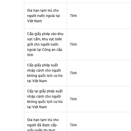
Gia hạn tạm trú cho
người nước ngoài tại
Tỉnh
Việt Nam
Cấp giấy phép vào khu
vực cấm, khu vực biên
giới cho người nước
Tỉnh
ngoài tại Công an cấp
tỉnh
Cấp giấy phép xuất
nhập cảnh cho người
Tỉnh
không quốc tịch cư trú
tại Việt Nam
Cấp lại giấy phép xuất
nhập cảnh cho người
Tỉnh
không quốc tịch cư trú
tại Việt Nam
Gia hạn tạm trú cho
người đã được cấp
Tỉnh
giấy miễn thị thực