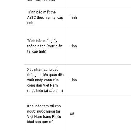
Trình báo mất thẻ
ABTC thực hiện tại cấp
Tỉnh
tỉnh
Trình báo mất giấy
thông hành (thực hiện
Tỉnh
tại cấp tỉnh)
Xác nhận, cung cấp
thông tin liên quan đến
xuất nhập cảnh của
Tỉnh
công dân Việt Nam
(thực hiện tại cấp tỉnh)
Khai báo tạm trú cho
người nước ngoài tại
Xã
Việt Nam bằng Phiếu
khai báo tạm trú