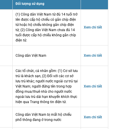
Đối tượng sử dụng
(1) Công dân Việt Nam từ đủ 14 tuổi trở
lên được cấp hộ chiếu có gắn chíp điện
tử hoặc hộ chiếu không gắn chíp điện
Xem chi tiết
tử; (2) Công dân Việt Nam chưa đủ 14
tuổi được cấp hộ chiếu không gắn chíp
điện tử.
Công dân Việt Nam
Xem chi tiết
Các tổ chức, cá nhân gồm: (1) Cơ sở lưu
trú là khách sạn, (2) Đối với các cơ sở
lưu trú khác; người nước ngoài cư trú tại
Việt Nam; người đứng tên trong hợp
Xem chi tiết
đồng mua/thuê nhà cho người nước
ngoài lưu trú dài hạn khuyến khích thực
hiện qua Trang thông tin điện tử.
Công dân Việt Nam bị mất hộ chiếu
Xem chi tiết
phổ thông đang ở trong nước