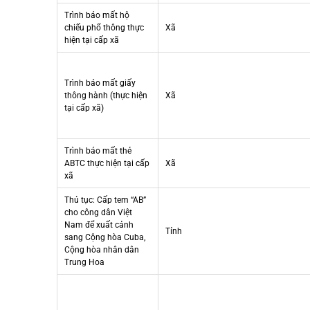
Trình báo mất hộ
chiếu phổ thông thực
Xã
hiện tại cấp xã
Trình báo mất giấy
thông hành (thực hiện
Xã
tại cấp xã)
Trình báo mất thẻ
ABTC thực hiện tại cấp
Xã
xã
Thủ tục: Cấp tem “AB”
cho công dân Việt
Nam để xuất cảnh
Tỉnh
sang Cộng hòa Cuba,
Cộng hòa nhân dân
Trung Hoa