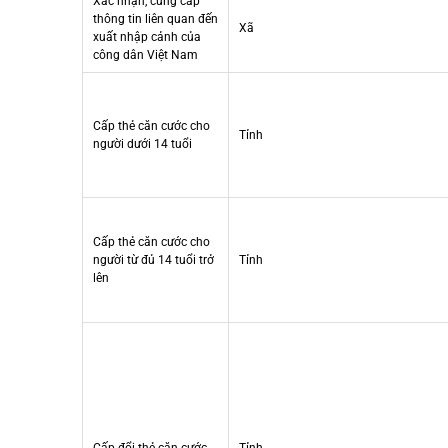
Xác nhận, cung cấp
thông tin liên quan đến
Xã
xuất nhập cảnh của
công dân Việt Nam
Cấp thẻ căn cước cho
Tỉnh
người dưới 14 tuổi
Cấp thẻ căn cước cho
người từ đủ 14 tuổi trở
Tỉnh
lên
Cấp đổi thẻ căn cước
Tỉnh