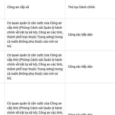
Công an cấp xã
Thủ tục hành chính
Cơ quan quản lý căn cước của Công an
cấp tỉnh (Phòng Cảnh sát Quản lý hành
chính về trật tự xã hội, Công an các tỉnh,
Công tác tiếp dân
thành phố trực thuộc Trung ương) trong
cả nước không phụ thuộc vào nơi cư
trú.
Cơ quan quản lý căn cước của Công an
cấp tỉnh (Phòng Cảnh sát Quản lý hành
chính về trật tự xã hội, Công an các tỉnh,
Công tác tiếp dân
thành phố trực thuộc Trung ương) trong
cả nước không phụ thuộc vào nơi cư
trú.
Cơ quan quản lý căn cước của Công an
cấp tỉnh (Phòng Cảnh sát Quản lý hành
chính về trật tự xã hội, Công an các tỉnh,
Công tác tiếp dân