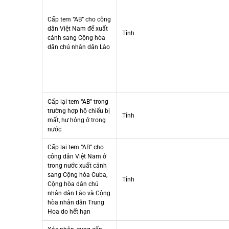
Cấp tem “AB” cho công
dân Việt Nam để xuất
Tỉnh
cảnh sang Cộng hòa
dân chủ nhân dân Lào
Cấp lại tem “AB” trong
trường hợp hộ chiếu bị
Tỉnh
mất, hư hỏng ở trong
nước
Cấp lại tem “AB” cho
công dân Việt Nam ở
trong nước xuất cảnh
sang Cộng hòa Cuba,
Tỉnh
Cộng hòa dân chủ
nhân dân Lào và Cộng
hòa nhân dân Trung
Hoa do hết hạn