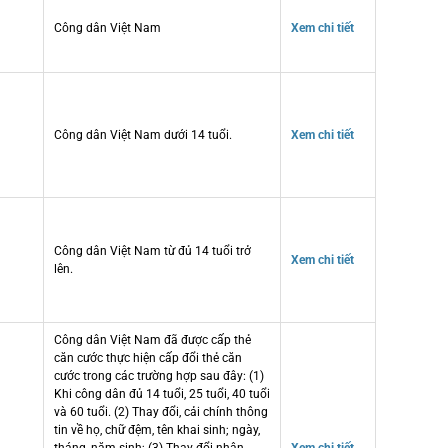
Công dân Việt Nam
Xem chi tiết
Công dân Việt Nam dưới 14 tuổi.
Xem chi tiết
Công dân Việt Nam từ đủ 14 tuổi trở
Xem chi tiết
lên.
Công dân Việt Nam đã được cấp thẻ
căn cước thực hiện cấp đổi thẻ căn
cước trong các trường hợp sau đây: (1)
Khi công dân đủ 14 tuổi, 25 tuổi, 40 tuổi
và 60 tuổi. (2) Thay đổi, cải chính thông
tin về họ, chữ đệm, tên khai sinh; ngày,
tháng, năm sinh; (3) Thay đổi nhân
Xem chi tiết