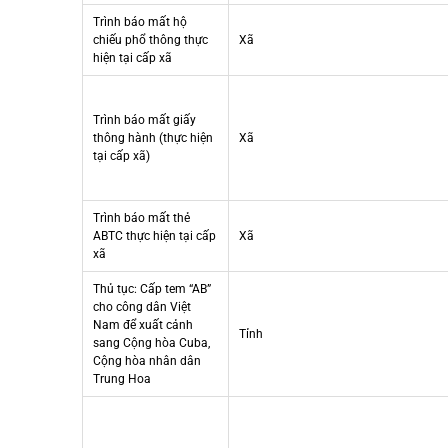
Trình báo mất hộ
chiếu phổ thông thực
Xã
hiện tại cấp xã
Trình báo mất giấy
thông hành (thực hiện
Xã
tại cấp xã)
Trình báo mất thẻ
ABTC thực hiện tại cấp
Xã
xã
Thủ tục: Cấp tem “AB”
cho công dân Việt
Nam để xuất cảnh
Tỉnh
sang Cộng hòa Cuba,
Cộng hòa nhân dân
Trung Hoa