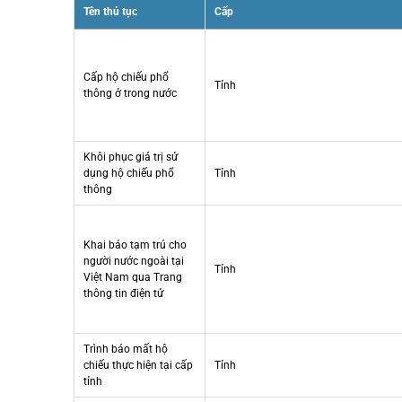
Tên thủ tục
Cấp
Cấp hộ chiếu phổ
Tỉnh
thông ở trong nước
Khôi phục giá trị sử
dụng hộ chiếu phổ
Tỉnh
thông
Khai báo tạm trú cho
người nước ngoài tại
Tỉnh
Việt Nam qua Trang
thông tin điện tử
Trình báo mất hộ
chiếu thực hiện tại cấp
Tỉnh
tỉnh