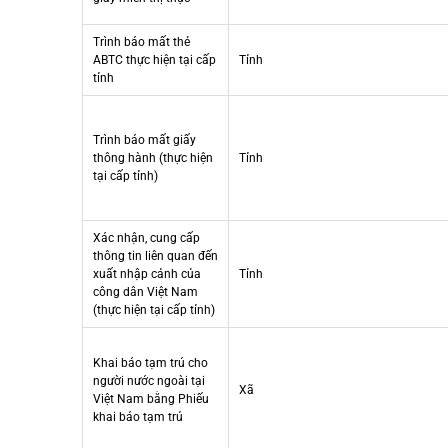
Trình báo mất thẻ
ABTC thực hiện tại cấp
Tỉnh
tỉnh
Trình báo mất giấy
thông hành (thực hiện
Tỉnh
tại cấp tỉnh)
Xác nhận, cung cấp
thông tin liên quan đến
xuất nhập cảnh của
Tỉnh
công dân Việt Nam
(thực hiện tại cấp tỉnh)
Khai báo tạm trú cho
người nước ngoài tại
Xã
Việt Nam bằng Phiếu
khai báo tạm trú