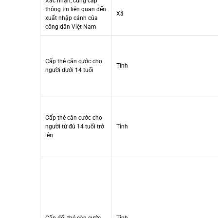
Xác nhận, cung cấp
thông tin liên quan đến
Xã
xuất nhập cảnh của
công dân Việt Nam
Cấp thẻ căn cước cho
Tỉnh
người dưới 14 tuổi
Cấp thẻ căn cước cho
người từ đủ 14 tuổi trở
Tỉnh
lên
Cấp đổi thẻ căn cước
Tỉnh