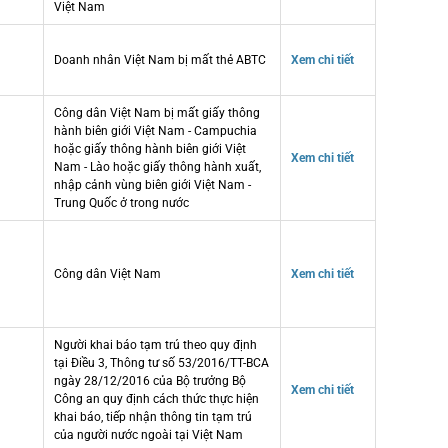
Việt Nam
Doanh nhân Việt Nam bị mất thẻ ABTC
Xem chi tiết
Công dân Việt Nam bị mất giấy thông
hành biên giới Việt Nam - Campuchia
hoặc giấy thông hành biên giới Việt
Xem chi tiết
Nam - Lào hoặc giấy thông hành xuất,
nhập cảnh vùng biên giới Việt Nam -
Trung Quốc ở trong nước
Công dân Việt Nam
Xem chi tiết
Người khai báo tạm trú theo quy định
tại Điều 3, Thông tư số 53/2016/TT-BCA
ngày 28/12/2016 của Bộ trưởng Bộ
Xem chi tiết
Công an quy định cách thức thực hiện
khai báo, tiếp nhận thông tin tạm trú
của người nước ngoài tại Việt Nam