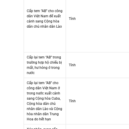
Cấp tem “AB” cho công
dân Việt Nam để xuất
Tỉnh
cảnh sang Cộng hòa
dân chủ nhân dân Lào
Cấp lại tem “AB” trong
trường hợp hộ chiếu bị
Tỉnh
mất, hư hỏng ở trong
nước
Cấp lại tem “AB” cho
công dân Việt Nam ở
trong nước xuất cảnh
sang Cộng hòa Cuba,
Tỉnh
Cộng hòa dân chủ
nhân dân Lào và Cộng
hòa nhân dân Trung
Hoa do hết hạn