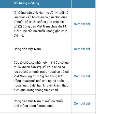
Đối tượng sử dụng
(1) Công dân Việt Nam từ đủ 14 tuổi trở
lên được cấp hộ chiếu có gắn chíp điện
tử hoặc hộ chiếu không gắn chíp điện
Xem chi tiết
tử; (2) Công dân Việt Nam chưa đủ 14
tuổi được cấp hộ chiếu không gắn chíp
điện tử.
Công dân Việt Nam
Xem chi tiết
Các tổ chức, cá nhân gồm: (1) Cơ sở lưu
trú là khách sạn, (2) Đối với các cơ sở
lưu trú khác; người nước ngoài cư trú tại
Việt Nam; người đứng tên trong hợp
Xem chi tiết
đồng mua/thuê nhà cho người nước
ngoài lưu trú dài hạn khuyến khích thực
hiện qua Trang thông tin điện tử.
Công dân Việt Nam bị mất hộ chiếu
Xem chi tiết
phổ thông đang ở trong nước