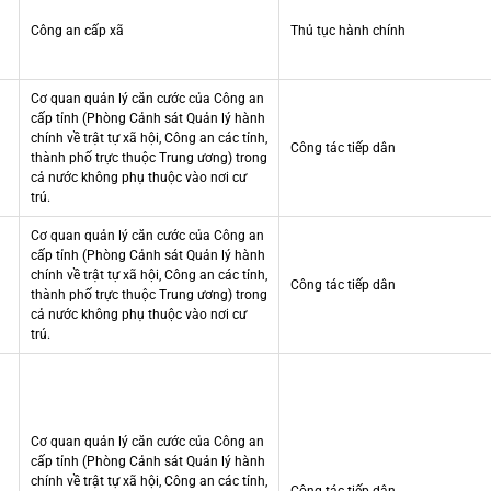
Công an cấp xã
Thủ tục hành chính
Cơ quan quản lý căn cước của Công an
cấp tỉnh (Phòng Cảnh sát Quản lý hành
chính về trật tự xã hội, Công an các tỉnh,
Công tác tiếp dân
thành phố trực thuộc Trung ương) trong
cả nước không phụ thuộc vào nơi cư
trú.
Cơ quan quản lý căn cước của Công an
cấp tỉnh (Phòng Cảnh sát Quản lý hành
chính về trật tự xã hội, Công an các tỉnh,
Công tác tiếp dân
thành phố trực thuộc Trung ương) trong
cả nước không phụ thuộc vào nơi cư
trú.
Cơ quan quản lý căn cước của Công an
cấp tỉnh (Phòng Cảnh sát Quản lý hành
chính về trật tự xã hội, Công an các tỉnh,
Công tác tiếp dân