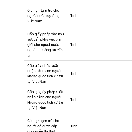
Gia hạn tạm trú cho
người nước ngoài tại
Tỉnh
Việt Nam
Cấp giấy phép vào khu
vực cấm, khu vực biên
giới cho người nước
Tỉnh
ngoài tại Công an cấp
tỉnh
Cấp giấy phép xuất
nhập cảnh cho người
Tỉnh
không quốc tịch cư trú
tại Việt Nam
Cấp lại giấy phép xuất
nhập cảnh cho người
Tỉnh
không quốc tịch cư trú
tại Việt Nam
Gia hạn tạm trú cho
người đã được cấp
Tỉnh
giấy miễn thị thực