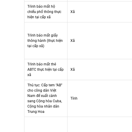
Trình báo mất hộ
chiếu phổ thông thực
Xã
hiện tại cấp xã
Trình báo mất giấy
thông hành (thực hiện
Xã
tại cấp xã)
Trình báo mất thẻ
ABTC thực hiện tại cấp
Xã
xã
Thủ tục: Cấp tem “AB”
cho công dân Việt
Nam để xuất cảnh
Tỉnh
sang Cộng hòa Cuba,
Cộng hòa nhân dân
Trung Hoa