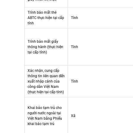
Trình báo mất thẻ
ABTC thực hiện tại cấp
Tỉnh
tỉnh
Trình báo mất giấy
thông hành (thực hiện
Tỉnh
tại cấp tỉnh)
Xác nhận, cung cấp
thông tin liên quan đến
xuất nhập cảnh của
Tỉnh
công dân Việt Nam
(thực hiện tại cấp tỉnh)
Khai báo tạm trú cho
người nước ngoài tại
Xã
Việt Nam bằng Phiếu
khai báo tạm trú