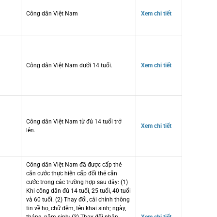
Công dân Việt Nam
Xem chi tiết
Công dân Việt Nam dưới 14 tuổi.
Xem chi tiết
Công dân Việt Nam từ đủ 14 tuổi trở
Xem chi tiết
lên.
Công dân Việt Nam đã được cấp thẻ
căn cước thực hiện cấp đổi thẻ căn
cước trong các trường hợp sau đây: (1)
Khi công dân đủ 14 tuổi, 25 tuổi, 40 tuổi
và 60 tuổi. (2) Thay đổi, cải chính thông
tin về họ, chữ đệm, tên khai sinh; ngày,
tháng, năm sinh; (3) Thay đổi nhân
Xem chi tiết