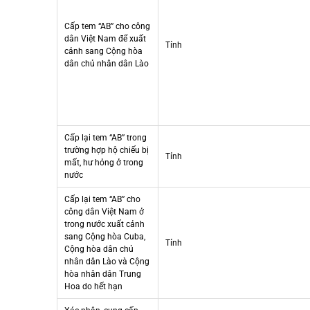
Cấp tem “AB” cho công
dân Việt Nam để xuất
Tỉnh
cảnh sang Cộng hòa
dân chủ nhân dân Lào
Cấp lại tem “AB” trong
trường hợp hộ chiếu bị
Tỉnh
mất, hư hỏng ở trong
nước
Cấp lại tem “AB” cho
công dân Việt Nam ở
trong nước xuất cảnh
sang Cộng hòa Cuba,
Tỉnh
Cộng hòa dân chủ
nhân dân Lào và Cộng
hòa nhân dân Trung
Hoa do hết hạn