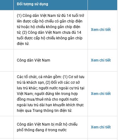
Đối tượng sử dụng
(1) Công dân Việt Nam từ đủ 14 tuổi trở
lên được cấp hộ chiếu có gắn chíp điện
tử hoặc hộ chiếu không gắn chíp điện
Xem chi tiết
tử; (2) Công dân Việt Nam chưa đủ 14
tuổi được cấp hộ chiếu không gắn chíp
điện tử.
Công dân Việt Nam
Xem chi tiết
Các tổ chức, cá nhân gồm: (1) Cơ sở lưu
trú là khách sạn, (2) Đối với các cơ sở
lưu trú khác; người nước ngoài cư trú tại
Việt Nam; người đứng tên trong hợp
Xem chi tiết
đồng mua/thuê nhà cho người nước
ngoài lưu trú dài hạn khuyến khích thực
hiện qua Trang thông tin điện tử.
Công dân Việt Nam bị mất hộ chiếu
Xem chi tiết
phổ thông đang ở trong nước