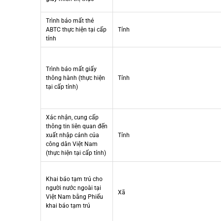
Trình báo mất thẻ
ABTC thực hiện tại cấp
Tỉnh
tỉnh
Trình báo mất giấy
thông hành (thực hiện
Tỉnh
tại cấp tỉnh)
Xác nhận, cung cấp
thông tin liên quan đến
xuất nhập cảnh của
Tỉnh
công dân Việt Nam
(thực hiện tại cấp tỉnh)
Khai báo tạm trú cho
người nước ngoài tại
Xã
Việt Nam bằng Phiếu
khai báo tạm trú