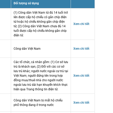
Đối tượng sử dụng
(1) Công dân Việt Nam từ đủ 14 tuổi trở
lên được cấp hộ chiếu có gắn chíp điện
tử hoặc hộ chiếu không gắn chíp điện
Xem chi tiết
tử; (2) Công dân Việt Nam chưa đủ 14
tuổi được cấp hộ chiếu không gắn chíp
điện tử.
Công dân Việt Nam
Xem chi tiết
Các tổ chức, cá nhân gồm: (1) Cơ sở lưu
trú là khách sạn, (2) Đối với các cơ sở
lưu trú khác; người nước ngoài cư trú tại
Việt Nam; người đứng tên trong hợp
Xem chi tiết
đồng mua/thuê nhà cho người nước
ngoài lưu trú dài hạn khuyến khích thực
hiện qua Trang thông tin điện tử.
Công dân Việt Nam bị mất hộ chiếu
Xem chi tiết
phổ thông đang ở trong nước