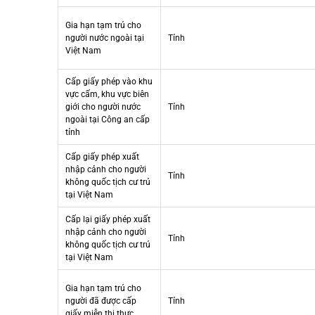
Gia hạn tạm trú cho
người nước ngoài tại
Tỉnh
Việt Nam
Cấp giấy phép vào khu
vực cấm, khu vực biên
giới cho người nước
Tỉnh
ngoài tại Công an cấp
tỉnh
Cấp giấy phép xuất
nhập cảnh cho người
Tỉnh
không quốc tịch cư trú
tại Việt Nam
Cấp lại giấy phép xuất
nhập cảnh cho người
Tỉnh
không quốc tịch cư trú
tại Việt Nam
Gia hạn tạm trú cho
người đã được cấp
Tỉnh
giấy miễn thị thực