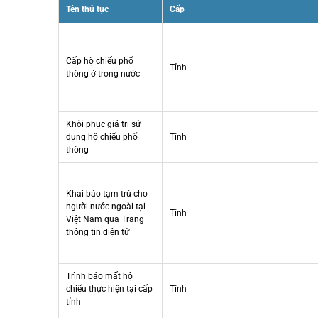
Tên thủ tục
Cấp
Cấp hộ chiếu phổ
Tỉnh
thông ở trong nước
Khôi phục giá trị sử
dụng hộ chiếu phổ
Tỉnh
thông
Khai báo tạm trú cho
người nước ngoài tại
Tỉnh
Việt Nam qua Trang
thông tin điện tử
Trình báo mất hộ
chiếu thực hiện tại cấp
Tỉnh
tỉnh