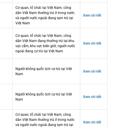
Cơ quan, tổ chức tại Việt Nam; công
dân Việt Nam thường trú ở trong nước
Xem chi tiết
và người nước ngoài đang tạm trú tại
Việt Nam
Cơ quan, tổ chức tại Việt Nam; công
dân Việt Nam đang thường trú tại khu
Xem chi tiết
vực cấm, khu vực biên giới; người nước
ngoài đang cư trú tại Việt Nam
Người không quốc tịch cư trú tại Việt
Xem chi tiết
Nam
Người không quốc tịch cư trú tại Việt
Xem chi tiết
Nam
Cơ quan, tổ chức tại Việt Nam, công
dân Việt Nam thường trú ở trong nước
Xem chi tiết
và người nước ngoài đang tạm trú tại