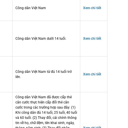
Công dân Việt Nam
Xem chi tiết
Công dân Việt Nam dưới 14 tuổi.
Xem chi tiết
Công dân Việt Nam từ đủ 14 tuổi trở
Xem chi tiết
lên.
Công dân Việt Nam đã được cấp thẻ
căn cước thực hiện cấp đổi thẻ căn
cước trong các trường hợp sau đây: (1)
Khi công dân đủ 14 tuổi, 25 tuổi, 40 tuổi
và 60 tuổi. (2) Thay đổi, cải chính thông
tin về họ, chữ đệm, tên khai sinh; ngày,
tháng, năm sinh; (3) Thay đổi nhân
Xem chi tiết