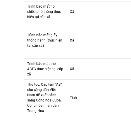
Trình báo mất hộ
chiếu phổ thông thực
Xã
hiện tại cấp xã
Trình báo mất giấy
thông hành (thực hiện
Xã
tại cấp xã)
Trình báo mất thẻ
ABTC thực hiện tại cấp
Xã
xã
Thủ tục: Cấp tem “AB”
cho công dân Việt
Nam để xuất cảnh
Tỉnh
sang Cộng hòa Cuba,
Cộng hòa nhân dân
Trung Hoa