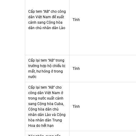
Cấp tem “AB” cho công
dân Việt Nam để xuất
Tỉnh
cảnh sang Cộng hòa
dân chủ nhân dân Lào
Cấp lại tem “AB” trong
trường hợp hộ chiếu bị
Tỉnh
mất, hư hỏng ở trong
nước
Cấp lại tem “AB” cho
công dân Việt Nam ở
trong nước xuất cảnh
sang Cộng hòa Cuba,
Tỉnh
Cộng hòa dân chủ
nhân dân Lào và Cộng
hòa nhân dân Trung
Hoa do hết hạn