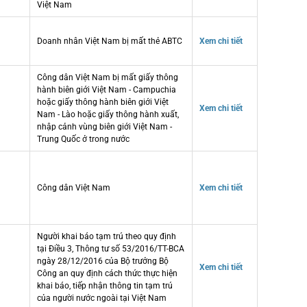
Việt Nam
Doanh nhân Việt Nam bị mất thẻ ABTC
Xem chi tiết
Công dân Việt Nam bị mất giấy thông
hành biên giới Việt Nam - Campuchia
hoặc giấy thông hành biên giới Việt
Xem chi tiết
Nam - Lào hoặc giấy thông hành xuất,
nhập cảnh vùng biên giới Việt Nam -
Trung Quốc ở trong nước
Công dân Việt Nam
Xem chi tiết
Người khai báo tạm trú theo quy định
tại Điều 3, Thông tư số 53/2016/TT-BCA
ngày 28/12/2016 của Bộ trưởng Bộ
Xem chi tiết
Công an quy định cách thức thực hiện
khai báo, tiếp nhận thông tin tạm trú
của người nước ngoài tại Việt Nam