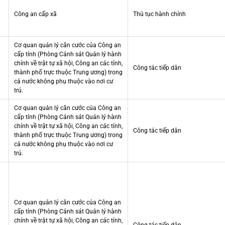
Công an cấp xã
Thủ tục hành chính
Cơ quan quản lý căn cước của Công an
cấp tỉnh (Phòng Cảnh sát Quản lý hành
chính về trật tự xã hội, Công an các tỉnh,
Công tác tiếp dân
thành phố trực thuộc Trung ương) trong
cả nước không phụ thuộc vào nơi cư
trú.
Cơ quan quản lý căn cước của Công an
cấp tỉnh (Phòng Cảnh sát Quản lý hành
chính về trật tự xã hội, Công an các tỉnh,
Công tác tiếp dân
thành phố trực thuộc Trung ương) trong
cả nước không phụ thuộc vào nơi cư
trú.
Cơ quan quản lý căn cước của Công an
cấp tỉnh (Phòng Cảnh sát Quản lý hành
chính về trật tự xã hội, Công an các tỉnh,
Công tác tiếp dân