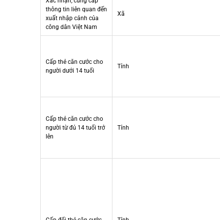
Xác nhận, cung cấp
thông tin liên quan đến
Xã
xuất nhập cảnh của
công dân Việt Nam
Cấp thẻ căn cước cho
Tỉnh
người dưới 14 tuổi
Cấp thẻ căn cước cho
người từ đủ 14 tuổi trở
Tỉnh
lên
Cấp đổi thẻ căn cước
Tỉnh