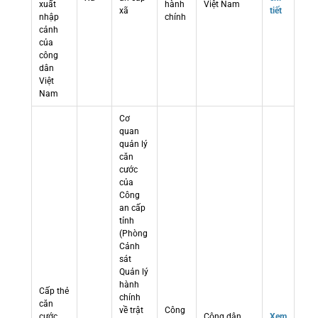
xuất
hành
Việt Nam
xã
tiết
nhập
chính
cảnh
của
công
dân
Việt
Nam
Cơ
quan
quản lý
căn
cước
của
Công
an cấp
tỉnh
(Phòng
Cảnh
sát
Quản lý
hành
Cấp thẻ
chính
căn
về trật
Công
cước
Công dân
Xem