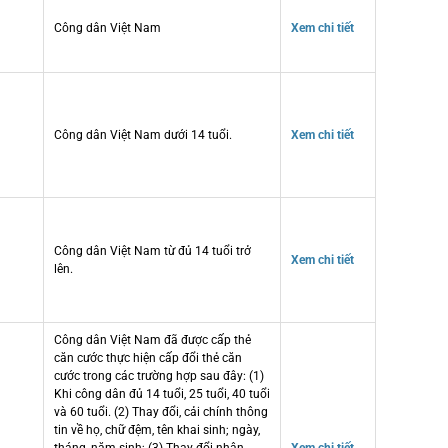
Công dân Việt Nam
Xem chi tiết
Công dân Việt Nam dưới 14 tuổi.
Xem chi tiết
Công dân Việt Nam từ đủ 14 tuổi trở
Xem chi tiết
lên.
Công dân Việt Nam đã được cấp thẻ
căn cước thực hiện cấp đổi thẻ căn
cước trong các trường hợp sau đây: (1)
Khi công dân đủ 14 tuổi, 25 tuổi, 40 tuổi
và 60 tuổi. (2) Thay đổi, cải chính thông
tin về họ, chữ đệm, tên khai sinh; ngày,
tháng, năm sinh; (3) Thay đổi nhân
Xem chi tiết