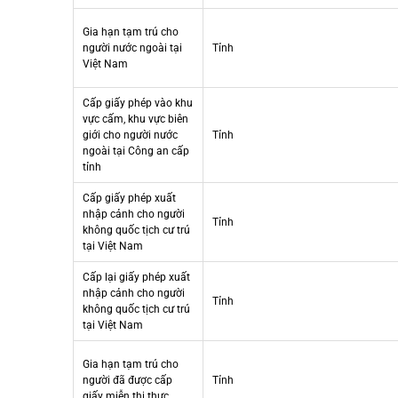
Gia hạn tạm trú cho
người nước ngoài tại
Tỉnh
Việt Nam
Cấp giấy phép vào khu
vực cấm, khu vực biên
giới cho người nước
Tỉnh
ngoài tại Công an cấp
tỉnh
Cấp giấy phép xuất
nhập cảnh cho người
Tỉnh
không quốc tịch cư trú
tại Việt Nam
Cấp lại giấy phép xuất
nhập cảnh cho người
Tỉnh
không quốc tịch cư trú
tại Việt Nam
Gia hạn tạm trú cho
người đã được cấp
Tỉnh
giấy miễn thị thực