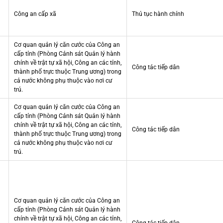
Công an cấp xã
Thủ tục hành chính
Cơ quan quản lý căn cước của Công an
cấp tỉnh (Phòng Cảnh sát Quản lý hành
chính về trật tự xã hội, Công an các tỉnh,
Công tác tiếp dân
thành phố trực thuộc Trung ương) trong
cả nước không phụ thuộc vào nơi cư
trú.
Cơ quan quản lý căn cước của Công an
cấp tỉnh (Phòng Cảnh sát Quản lý hành
chính về trật tự xã hội, Công an các tỉnh,
Công tác tiếp dân
thành phố trực thuộc Trung ương) trong
cả nước không phụ thuộc vào nơi cư
trú.
Cơ quan quản lý căn cước của Công an
cấp tỉnh (Phòng Cảnh sát Quản lý hành
chính về trật tự xã hội, Công an các tỉnh,
Công tác tiếp dân