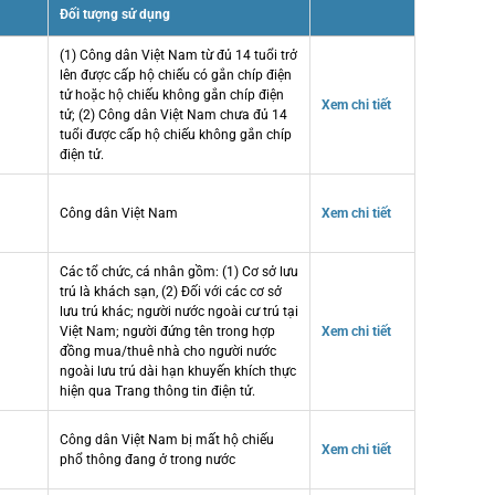
Đối tượng sử dụng
(1) Công dân Việt Nam từ đủ 14 tuổi trở
lên được cấp hộ chiếu có gắn chíp điện
tử hoặc hộ chiếu không gắn chíp điện
Xem chi tiết
tử; (2) Công dân Việt Nam chưa đủ 14
tuổi được cấp hộ chiếu không gắn chíp
điện tử.
Công dân Việt Nam
Xem chi tiết
Các tổ chức, cá nhân gồm: (1) Cơ sở lưu
trú là khách sạn, (2) Đối với các cơ sở
lưu trú khác; người nước ngoài cư trú tại
Việt Nam; người đứng tên trong hợp
Xem chi tiết
đồng mua/thuê nhà cho người nước
ngoài lưu trú dài hạn khuyến khích thực
hiện qua Trang thông tin điện tử.
Công dân Việt Nam bị mất hộ chiếu
Xem chi tiết
phổ thông đang ở trong nước