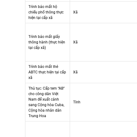
Trình báo mất hộ
chiếu phổ thông thực
Xã
hiện tại cấp xã
Trình báo mất giấy
thông hành (thực hiện
Xã
tại cấp xã)
Trình báo mất thẻ
ABTC thực hiện tại cấp
Xã
xã
Thủ tục: Cấp tem “AB”
cho công dân Việt
Nam để xuất cảnh
Tỉnh
sang Cộng hòa Cuba,
Cộng hòa nhân dân
Trung Hoa