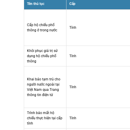
Tên thủ tục
Cấp
Cấp hộ chiếu phổ
Tỉnh
thông ở trong nước
Khôi phục giá trị sử
dụng hộ chiếu phổ
Tỉnh
thông
Khai báo tạm trú cho
người nước ngoài tại
Tỉnh
Việt Nam qua Trang
thông tin điện tử
Trình báo mất hộ
chiếu thực hiện tại cấp
Tỉnh
tỉnh