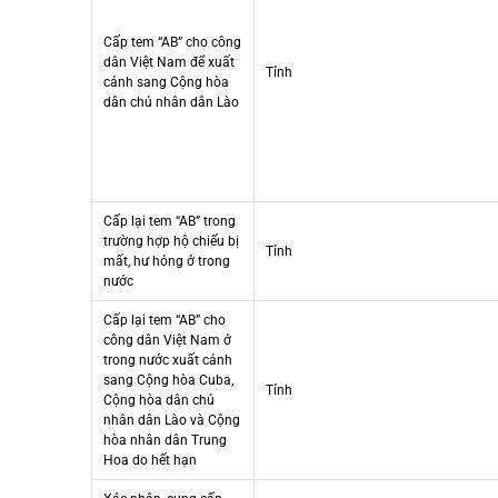
Cấp tem “AB” cho công
dân Việt Nam để xuất
Tỉnh
cảnh sang Cộng hòa
dân chủ nhân dân Lào
Cấp lại tem “AB” trong
trường hợp hộ chiếu bị
Tỉnh
mất, hư hỏng ở trong
nước
Cấp lại tem “AB” cho
công dân Việt Nam ở
trong nước xuất cảnh
sang Cộng hòa Cuba,
Tỉnh
Cộng hòa dân chủ
nhân dân Lào và Cộng
hòa nhân dân Trung
Hoa do hết hạn