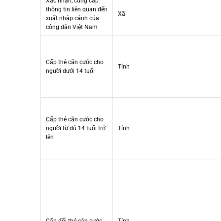
Xác nhận, cung cấp
thông tin liên quan đến
Xã
xuất nhập cảnh của
công dân Việt Nam
Cấp thẻ căn cước cho
Tỉnh
người dưới 14 tuổi
Cấp thẻ căn cước cho
người từ đủ 14 tuổi trở
Tỉnh
lên
Cấp đổi thẻ căn cước
Tỉnh