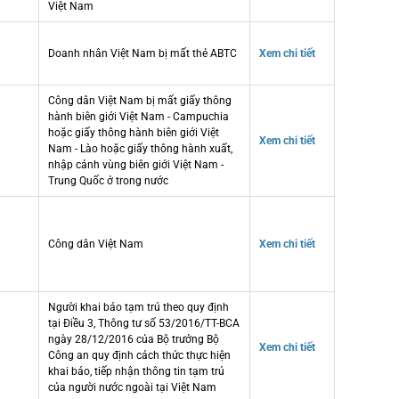
Việt Nam
Doanh nhân Việt Nam bị mất thẻ ABTC
Xem chi tiết
Công dân Việt Nam bị mất giấy thông
hành biên giới Việt Nam - Campuchia
hoặc giấy thông hành biên giới Việt
Xem chi tiết
Nam - Lào hoặc giấy thông hành xuất,
nhập cảnh vùng biên giới Việt Nam -
Trung Quốc ở trong nước
Công dân Việt Nam
Xem chi tiết
Người khai báo tạm trú theo quy định
tại Điều 3, Thông tư số 53/2016/TT-BCA
ngày 28/12/2016 của Bộ trưởng Bộ
Xem chi tiết
Công an quy định cách thức thực hiện
khai báo, tiếp nhận thông tin tạm trú
của người nước ngoài tại Việt Nam