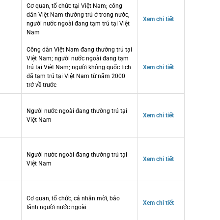
Cơ quan, tổ chức tại Việt Nam; công
dân Việt Nam thường trú ở trong nước,
Xem chi tiết
người nước ngoài đang tạm trú tại Việt
Nam
Công dân Việt Nam đang thường trú tại
Việt Nam; người nước ngoài đang tạm
trú tại Việt Nam; người không quốc tịch
Xem chi tiết
đã tạm trú tại Việt Nam từ năm 2000
trở về trước
Người nước ngoài đang thường trú tại
Xem chi tiết
Việt Nam
Người nước ngoài đang thường trú tại
Xem chi tiết
Việt Nam
Cơ quan, tổ chức, cá nhân mời, bảo
Xem chi tiết
lãnh người nước ngoài