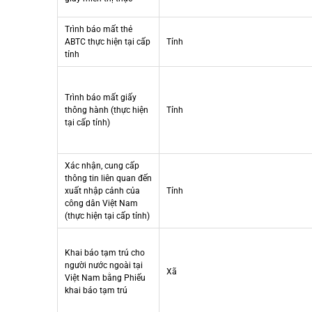
Trình báo mất thẻ
ABTC thực hiện tại cấp
Tỉnh
tỉnh
Trình báo mất giấy
thông hành (thực hiện
Tỉnh
tại cấp tỉnh)
Xác nhận, cung cấp
thông tin liên quan đến
xuất nhập cảnh của
Tỉnh
công dân Việt Nam
(thực hiện tại cấp tỉnh)
Khai báo tạm trú cho
người nước ngoài tại
Xã
Việt Nam bằng Phiếu
khai báo tạm trú