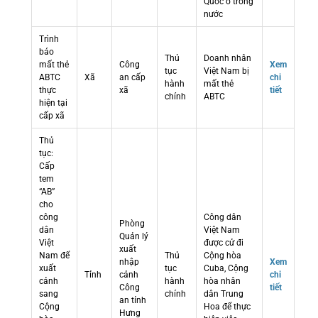
Quốc ở trong
nước
Trình
báo
Thủ
Doanh nhân
mất thẻ
Công
Xem
tục
Việt Nam bị
ABTC
Xã
an cấp
chi
hành
mất thẻ
thực
xã
tiết
chính
ABTC
hiện tại
cấp xã
Thủ
tục:
Cấp
tem
“AB”
cho
công
Công dân
Phòng
dân
Việt Nam
Quản lý
Việt
được cử đi
xuất
Nam để
Thủ
Cộng hòa
nhập
Xem
xuất
tục
Cuba, Cộng
Tỉnh
cảnh
chi
cảnh
hành
hòa nhân
Công
tiết
sang
chính
dân Trung
an tỉnh
Cộng
Hoa để thực
Hưng