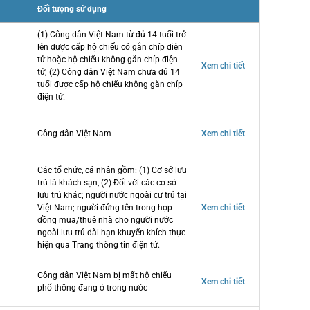
Đối tượng sử dụng
(1) Công dân Việt Nam từ đủ 14 tuổi trở
lên được cấp hộ chiếu có gắn chíp điện
tử hoặc hộ chiếu không gắn chíp điện
Xem chi tiết
tử; (2) Công dân Việt Nam chưa đủ 14
tuổi được cấp hộ chiếu không gắn chíp
điện tử.
Công dân Việt Nam
Xem chi tiết
Các tổ chức, cá nhân gồm: (1) Cơ sở lưu
trú là khách sạn, (2) Đối với các cơ sở
lưu trú khác; người nước ngoài cư trú tại
Việt Nam; người đứng tên trong hợp
Xem chi tiết
đồng mua/thuê nhà cho người nước
ngoài lưu trú dài hạn khuyến khích thực
hiện qua Trang thông tin điện tử.
Công dân Việt Nam bị mất hộ chiếu
Xem chi tiết
phổ thông đang ở trong nước