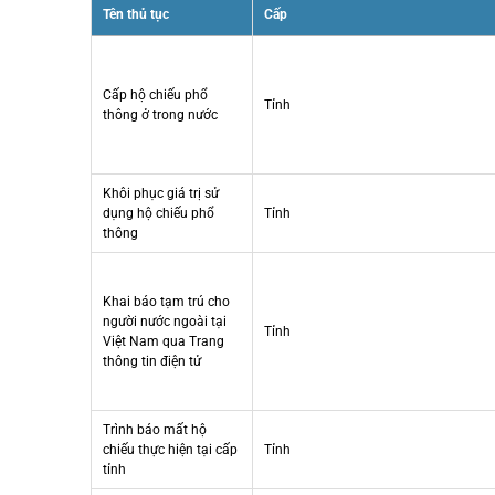
Tên thủ tục
Cấp
Cấp hộ chiếu phổ
Tỉnh
thông ở trong nước
Khôi phục giá trị sử
dụng hộ chiếu phổ
Tỉnh
thông
Khai báo tạm trú cho
người nước ngoài tại
Tỉnh
Việt Nam qua Trang
thông tin điện tử
Trình báo mất hộ
chiếu thực hiện tại cấp
Tỉnh
tỉnh