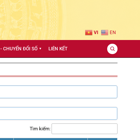
VI
EN
- CHUYỂN ĐỔI SỐ
LIÊN KẾT
▼
Tìm kiếm: