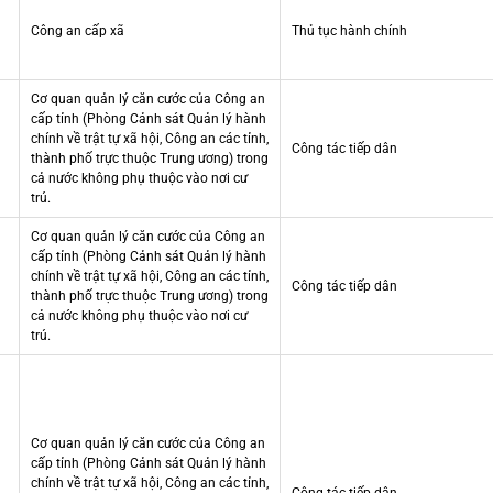
Công an cấp xã
Thủ tục hành chính
Cơ quan quản lý căn cước của Công an
cấp tỉnh (Phòng Cảnh sát Quản lý hành
chính về trật tự xã hội, Công an các tỉnh,
Công tác tiếp dân
thành phố trực thuộc Trung ương) trong
cả nước không phụ thuộc vào nơi cư
trú.
Cơ quan quản lý căn cước của Công an
cấp tỉnh (Phòng Cảnh sát Quản lý hành
chính về trật tự xã hội, Công an các tỉnh,
Công tác tiếp dân
thành phố trực thuộc Trung ương) trong
cả nước không phụ thuộc vào nơi cư
trú.
Cơ quan quản lý căn cước của Công an
cấp tỉnh (Phòng Cảnh sát Quản lý hành
chính về trật tự xã hội, Công an các tỉnh,
Công tác tiếp dân