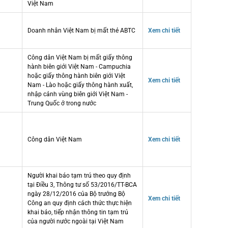
Việt Nam
Doanh nhân Việt Nam bị mất thẻ ABTC
Xem chi tiết
Công dân Việt Nam bị mất giấy thông
hành biên giới Việt Nam - Campuchia
hoặc giấy thông hành biên giới Việt
Xem chi tiết
Nam - Lào hoặc giấy thông hành xuất,
nhập cảnh vùng biên giới Việt Nam -
Trung Quốc ở trong nước
Công dân Việt Nam
Xem chi tiết
Người khai báo tạm trú theo quy định
tại Điều 3, Thông tư số 53/2016/TT-BCA
ngày 28/12/2016 của Bộ trưởng Bộ
Xem chi tiết
Công an quy định cách thức thực hiện
khai báo, tiếp nhận thông tin tạm trú
của người nước ngoài tại Việt Nam