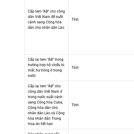
Cấp tem “AB” cho công
dân Việt Nam để xuất
Tỉnh
cảnh sang Cộng hòa
dân chủ nhân dân Lào
Cấp lại tem “AB” trong
trường hợp hộ chiếu bị
Tỉnh
mất, hư hỏng ở trong
nước
Cấp lại tem “AB” cho
công dân Việt Nam ở
trong nước xuất cảnh
sang Cộng hòa Cuba,
Tỉnh
Cộng hòa dân chủ
nhân dân Lào và Cộng
hòa nhân dân Trung
Hoa do hết hạn