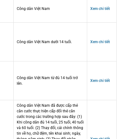
Công dân Việt Nam
Xem chi tiết
Công dân Việt Nam dưới 14 tuổi.
Xem chi tiết
Công dân Việt Nam từ đủ 14 tuổi trở
Xem chi tiết
lên.
Công dân Việt Nam đã được cấp thẻ
căn cước thực hiện cấp đổi thẻ căn
cước trong các trường hợp sau đây: (1)
Khi công dân đủ 14 tuổi, 25 tuổi, 40 tuổi
và 60 tuổi. (2) Thay đổi, cải chính thông
tin về họ, chữ đệm, tên khai sinh; ngày,
tháng, năm sinh; (3) Thay đổi nhân
Xem chi tiết