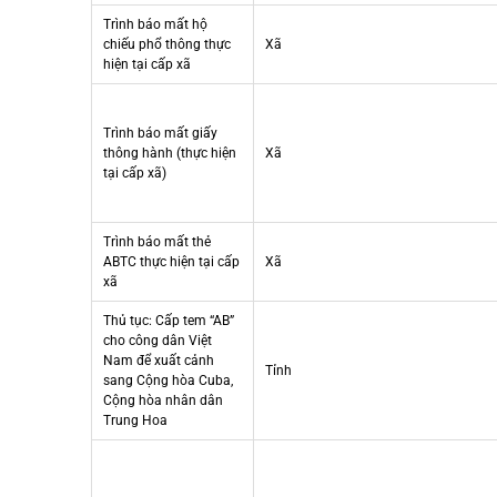
Trình báo mất hộ
chiếu phổ thông thực
Xã
hiện tại cấp xã
Trình báo mất giấy
thông hành (thực hiện
Xã
tại cấp xã)
Trình báo mất thẻ
ABTC thực hiện tại cấp
Xã
xã
Thủ tục: Cấp tem “AB”
cho công dân Việt
Nam để xuất cảnh
Tỉnh
sang Cộng hòa Cuba,
Cộng hòa nhân dân
Trung Hoa