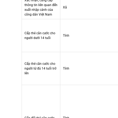
Xác nhận, cung cấp
thông tin liên quan đến
Xã
xuất nhập cảnh của
công dân Việt Nam
Cấp thẻ căn cước cho
Tỉnh
người dưới 14 tuổi
Cấp thẻ căn cước cho
người từ đủ 14 tuổi trở
Tỉnh
lên
Cấp đổi thẻ căn cước
Tỉnh