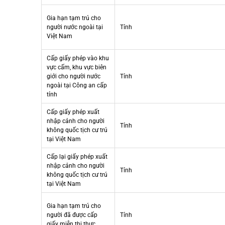
Gia hạn tạm trú cho
người nước ngoài tại
Tỉnh
Việt Nam
Cấp giấy phép vào khu
vực cấm, khu vực biên
giới cho người nước
Tỉnh
ngoài tại Công an cấp
tỉnh
Cấp giấy phép xuất
nhập cảnh cho người
Tỉnh
không quốc tịch cư trú
tại Việt Nam
Cấp lại giấy phép xuất
nhập cảnh cho người
Tỉnh
không quốc tịch cư trú
tại Việt Nam
Gia hạn tạm trú cho
người đã được cấp
Tỉnh
giấy miễn thị thực