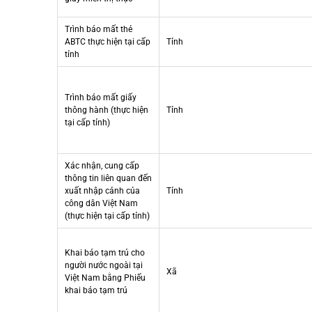
Trình báo mất thẻ
ABTC thực hiện tại cấp
Tỉnh
tỉnh
Trình báo mất giấy
thông hành (thực hiện
Tỉnh
tại cấp tỉnh)
Xác nhận, cung cấp
thông tin liên quan đến
xuất nhập cảnh của
Tỉnh
công dân Việt Nam
(thực hiện tại cấp tỉnh)
Khai báo tạm trú cho
người nước ngoài tại
Xã
Việt Nam bằng Phiếu
khai báo tạm trú