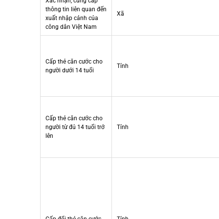
Xác nhận, cung cấp
thông tin liên quan đến
Xã
xuất nhập cảnh của
công dân Việt Nam
Cấp thẻ căn cước cho
Tỉnh
người dưới 14 tuổi
Cấp thẻ căn cước cho
người từ đủ 14 tuổi trở
Tỉnh
lên
Cấp đổi thẻ căn cước
Tỉnh