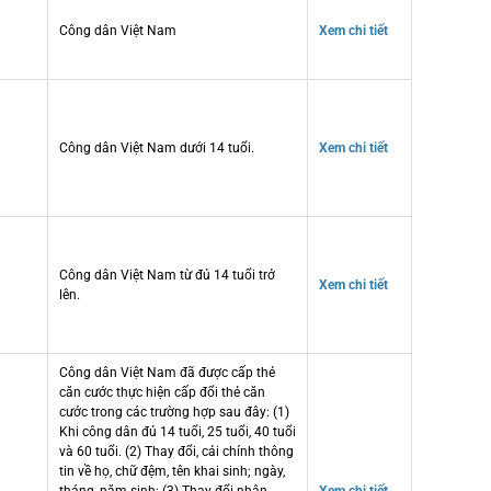
Công dân Việt Nam
Xem chi tiết
Công dân Việt Nam dưới 14 tuổi.
Xem chi tiết
Công dân Việt Nam từ đủ 14 tuổi trở
Xem chi tiết
lên.
Công dân Việt Nam đã được cấp thẻ
căn cước thực hiện cấp đổi thẻ căn
cước trong các trường hợp sau đây: (1)
Khi công dân đủ 14 tuổi, 25 tuổi, 40 tuổi
và 60 tuổi. (2) Thay đổi, cải chính thông
tin về họ, chữ đệm, tên khai sinh; ngày,
tháng, năm sinh; (3) Thay đổi nhân
Xem chi tiết