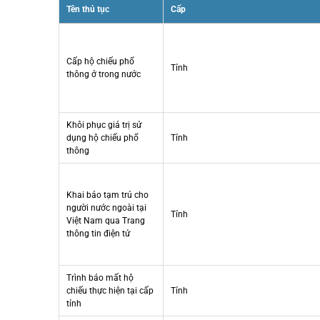
Tên thủ tục
Cấp
Cấp hộ chiếu phổ
Tỉnh
thông ở trong nước
Khôi phục giá trị sử
dụng hộ chiếu phổ
Tỉnh
thông
Khai báo tạm trú cho
người nước ngoài tại
Tỉnh
Việt Nam qua Trang
thông tin điện tử
Trình báo mất hộ
chiếu thực hiện tại cấp
Tỉnh
tỉnh