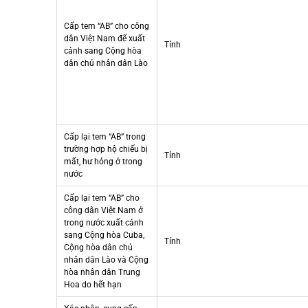
Cấp tem “AB” cho công
dân Việt Nam để xuất
Tỉnh
cảnh sang Cộng hòa
dân chủ nhân dân Lào
Cấp lại tem “AB” trong
trường hợp hộ chiếu bị
Tỉnh
mất, hư hỏng ở trong
nước
Cấp lại tem “AB” cho
công dân Việt Nam ở
trong nước xuất cảnh
sang Cộng hòa Cuba,
Tỉnh
Cộng hòa dân chủ
nhân dân Lào và Cộng
hòa nhân dân Trung
Hoa do hết hạn