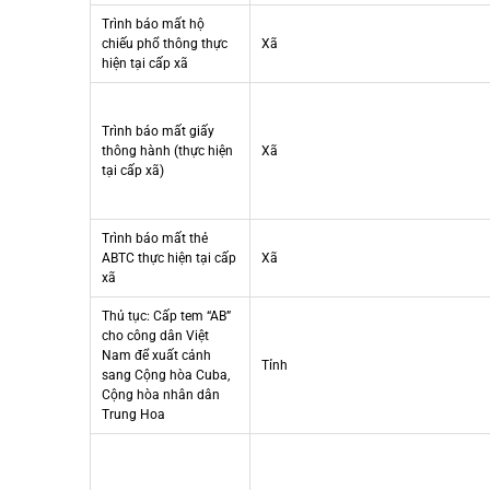
Trình báo mất hộ
chiếu phổ thông thực
Xã
hiện tại cấp xã
Trình báo mất giấy
thông hành (thực hiện
Xã
tại cấp xã)
Trình báo mất thẻ
ABTC thực hiện tại cấp
Xã
xã
Thủ tục: Cấp tem “AB”
cho công dân Việt
Nam để xuất cảnh
Tỉnh
sang Cộng hòa Cuba,
Cộng hòa nhân dân
Trung Hoa