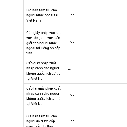
Gia hạn tạm trú cho
người nước ngoài tại
Tỉnh
Việt Nam
Cấp giấy phép vào khu
vực cấm, khu vực biên
giới cho người nước
Tỉnh
ngoài tại Công an cấp
tỉnh
Cấp giấy phép xuất
nhập cảnh cho người
Tỉnh
không quốc tịch cư trú
tại Việt Nam
Cấp lại giấy phép xuất
nhập cảnh cho người
Tỉnh
không quốc tịch cư trú
tại Việt Nam
Gia hạn tạm trú cho
người đã được cấp
Tỉnh
giấy miễn thị thực