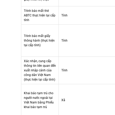
Trình báo mất thẻ
ABTC thực hiện tại cấp
Tỉnh
tỉnh
Trình báo mất giấy
thông hành (thực hiện
Tỉnh
tại cấp tỉnh)
Xác nhận, cung cấp
thông tin liên quan đến
xuất nhập cảnh của
Tỉnh
công dân Việt Nam
(thực hiện tại cấp tỉnh)
Khai báo tạm trú cho
người nước ngoài tại
Xã
Việt Nam bằng Phiếu
khai báo tạm trú