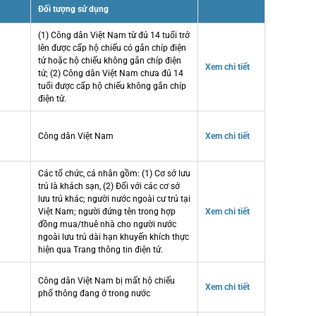
Đối tượng sử dụng
(1) Công dân Việt Nam từ đủ 14 tuổi trở
lên được cấp hộ chiếu có gắn chíp điện
tử hoặc hộ chiếu không gắn chíp điện
Xem chi tiết
tử; (2) Công dân Việt Nam chưa đủ 14
tuổi được cấp hộ chiếu không gắn chíp
điện tử.
Công dân Việt Nam
Xem chi tiết
Các tổ chức, cá nhân gồm: (1) Cơ sở lưu
trú là khách sạn, (2) Đối với các cơ sở
lưu trú khác; người nước ngoài cư trú tại
Việt Nam; người đứng tên trong hợp
Xem chi tiết
đồng mua/thuê nhà cho người nước
ngoài lưu trú dài hạn khuyến khích thực
hiện qua Trang thông tin điện tử.
Công dân Việt Nam bị mất hộ chiếu
Xem chi tiết
phổ thông đang ở trong nước