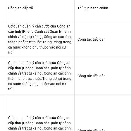
Công an cấp xã
Thủ tục hành chính
Cơ quan quản lý căn cước của Công an
cấp tỉnh (Phòng Cảnh sát Quản lý hành
chính về trật tự xã hội, Công an các tỉnh,
Công tác tiếp dân
thành phố trực thuộc Trung ương) trong
cả nước không phụ thuộc vào nơi cư
trú.
Cơ quan quản lý căn cước của Công an
cấp tỉnh (Phòng Cảnh sát Quản lý hành
chính về trật tự xã hội, Công an các tỉnh,
Công tác tiếp dân
thành phố trực thuộc Trung ương) trong
cả nước không phụ thuộc vào nơi cư
trú.
Cơ quan quản lý căn cước của Công an
cấp tỉnh (Phòng Cảnh sát Quản lý hành
chính về trật tự xã hội, Công an các tỉnh,
Công tác tiếp dân