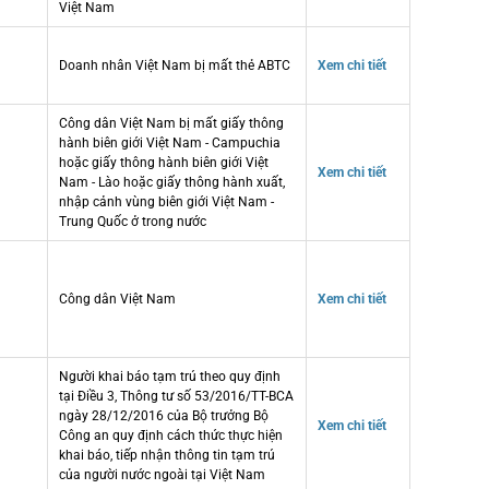
Việt Nam
Doanh nhân Việt Nam bị mất thẻ ABTC
Xem chi tiết
Công dân Việt Nam bị mất giấy thông
hành biên giới Việt Nam - Campuchia
hoặc giấy thông hành biên giới Việt
Xem chi tiết
Nam - Lào hoặc giấy thông hành xuất,
nhập cảnh vùng biên giới Việt Nam -
Trung Quốc ở trong nước
Công dân Việt Nam
Xem chi tiết
Người khai báo tạm trú theo quy định
tại Điều 3, Thông tư số 53/2016/TT-BCA
ngày 28/12/2016 của Bộ trưởng Bộ
Xem chi tiết
Công an quy định cách thức thực hiện
khai báo, tiếp nhận thông tin tạm trú
của người nước ngoài tại Việt Nam