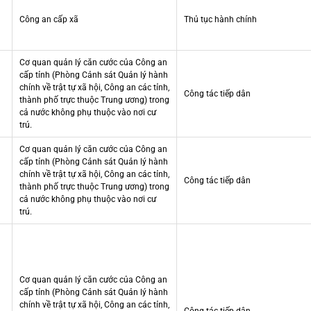
Công an cấp xã
Thủ tục hành chính
Cơ quan quản lý căn cước của Công an
cấp tỉnh (Phòng Cảnh sát Quản lý hành
chính về trật tự xã hội, Công an các tỉnh,
Công tác tiếp dân
thành phố trực thuộc Trung ương) trong
cả nước không phụ thuộc vào nơi cư
trú.
Cơ quan quản lý căn cước của Công an
cấp tỉnh (Phòng Cảnh sát Quản lý hành
chính về trật tự xã hội, Công an các tỉnh,
Công tác tiếp dân
thành phố trực thuộc Trung ương) trong
cả nước không phụ thuộc vào nơi cư
trú.
Cơ quan quản lý căn cước của Công an
cấp tỉnh (Phòng Cảnh sát Quản lý hành
chính về trật tự xã hội, Công an các tỉnh,
Công tác tiếp dân