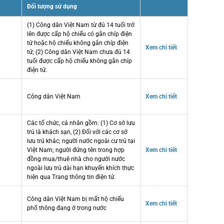
Đối tượng sử dụng
(1) Công dân Việt Nam từ đủ 14 tuổi trở
lên được cấp hộ chiếu có gắn chíp điện
tử hoặc hộ chiếu không gắn chíp điện
Xem chi tiết
tử; (2) Công dân Việt Nam chưa đủ 14
tuổi được cấp hộ chiếu không gắn chíp
điện tử.
Công dân Việt Nam
Xem chi tiết
Các tổ chức, cá nhân gồm: (1) Cơ sở lưu
trú là khách sạn, (2) Đối với các cơ sở
lưu trú khác; người nước ngoài cư trú tại
Việt Nam; người đứng tên trong hợp
Xem chi tiết
đồng mua/thuê nhà cho người nước
ngoài lưu trú dài hạn khuyến khích thực
hiện qua Trang thông tin điện tử.
Công dân Việt Nam bị mất hộ chiếu
Xem chi tiết
phổ thông đang ở trong nước