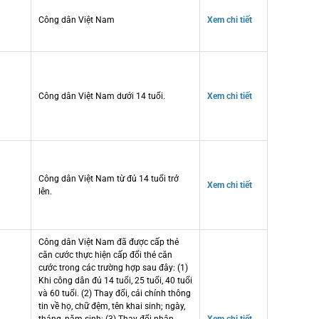
Công dân Việt Nam
Xem chi tiết
Công dân Việt Nam dưới 14 tuổi.
Xem chi tiết
Công dân Việt Nam từ đủ 14 tuổi trở
Xem chi tiết
lên.
Công dân Việt Nam đã được cấp thẻ
căn cước thực hiện cấp đổi thẻ căn
cước trong các trường hợp sau đây: (1)
Khi công dân đủ 14 tuổi, 25 tuổi, 40 tuổi
và 60 tuổi. (2) Thay đổi, cải chính thông
tin về họ, chữ đệm, tên khai sinh; ngày,
tháng, năm sinh; (3) Thay đổi nhân
Xem chi tiết