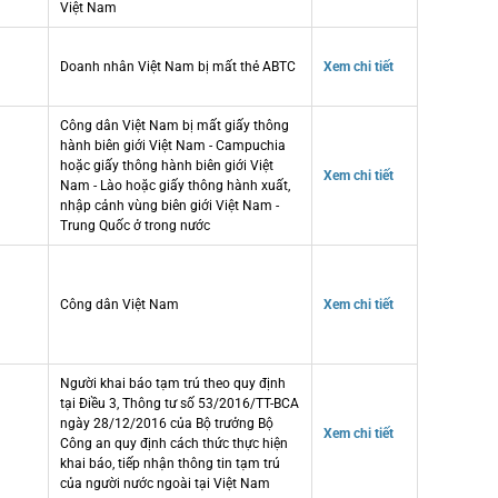
Việt Nam
Doanh nhân Việt Nam bị mất thẻ ABTC
Xem chi tiết
Công dân Việt Nam bị mất giấy thông
hành biên giới Việt Nam - Campuchia
hoặc giấy thông hành biên giới Việt
Xem chi tiết
Nam - Lào hoặc giấy thông hành xuất,
nhập cảnh vùng biên giới Việt Nam -
Trung Quốc ở trong nước
Công dân Việt Nam
Xem chi tiết
Người khai báo tạm trú theo quy định
tại Điều 3, Thông tư số 53/2016/TT-BCA
ngày 28/12/2016 của Bộ trưởng Bộ
Xem chi tiết
Công an quy định cách thức thực hiện
khai báo, tiếp nhận thông tin tạm trú
của người nước ngoài tại Việt Nam