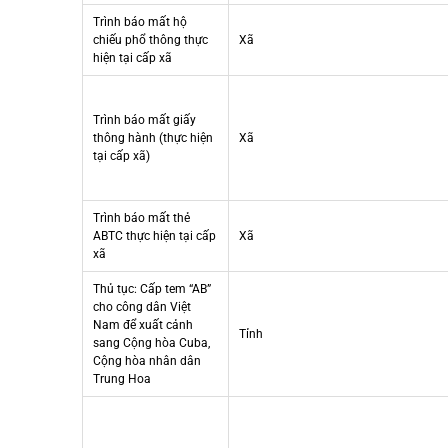
Trình báo mất hộ
chiếu phổ thông thực
Xã
hiện tại cấp xã
Trình báo mất giấy
thông hành (thực hiện
Xã
tại cấp xã)
Trình báo mất thẻ
ABTC thực hiện tại cấp
Xã
xã
Thủ tục: Cấp tem “AB”
cho công dân Việt
Nam để xuất cảnh
Tỉnh
sang Cộng hòa Cuba,
Cộng hòa nhân dân
Trung Hoa