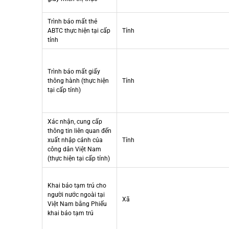
Trình báo mất thẻ
ABTC thực hiện tại cấp
Tỉnh
tỉnh
Trình báo mất giấy
thông hành (thực hiện
Tỉnh
tại cấp tỉnh)
Xác nhận, cung cấp
thông tin liên quan đến
xuất nhập cảnh của
Tỉnh
công dân Việt Nam
(thực hiện tại cấp tỉnh)
Khai báo tạm trú cho
người nước ngoài tại
Xã
Việt Nam bằng Phiếu
khai báo tạm trú