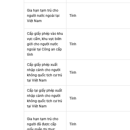
Gia hạn tạm trú cho
người nước ngoài tại
Tỉnh
Việt Nam
Cấp giấy phép vào khu
vực cấm, khu vực biên
giới cho người nước
Tỉnh
ngoài tại Công an cấp
tỉnh
Cấp giấy phép xuất
nhập cảnh cho người
Tỉnh
không quốc tịch cư trú
tại Việt Nam
Cấp lại giấy phép xuất
nhập cảnh cho người
Tỉnh
không quốc tịch cư trú
tại Việt Nam
Gia hạn tạm trú cho
người đã được cấp
Tỉnh
giấy miễn thị thực