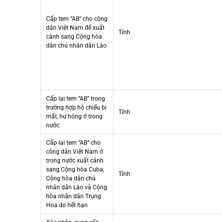
Cấp tem “AB” cho công
dân Việt Nam để xuất
Tỉnh
cảnh sang Cộng hòa
dân chủ nhân dân Lào
Cấp lại tem “AB” trong
trường hợp hộ chiếu bị
Tỉnh
mất, hư hỏng ở trong
nước
Cấp lại tem “AB” cho
công dân Việt Nam ở
trong nước xuất cảnh
sang Cộng hòa Cuba,
Tỉnh
Cộng hòa dân chủ
nhân dân Lào và Cộng
hòa nhân dân Trung
Hoa do hết hạn