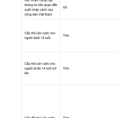
Xác nhận, cung cấp
thông tin liên quan đến
Xã
xuất nhập cảnh của
công dân Việt Nam
Cấp thẻ căn cước cho
Tỉnh
người dưới 14 tuổi
Cấp thẻ căn cước cho
người từ đủ 14 tuổi trở
Tỉnh
lên
Cấp đổi thẻ căn cước
Tỉnh