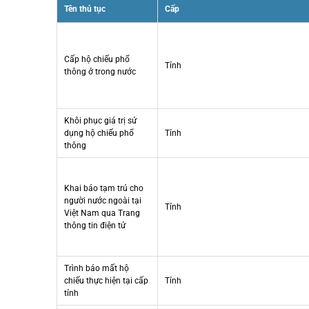
Tên thủ tục
Cấp
Cấp hộ chiếu phổ
Tỉnh
thông ở trong nước
Khôi phục giá trị sử
dụng hộ chiếu phổ
Tỉnh
thông
Khai báo tạm trú cho
người nước ngoài tại
Tỉnh
Việt Nam qua Trang
thông tin điện tử
Trình báo mất hộ
chiếu thực hiện tại cấp
Tỉnh
tỉnh