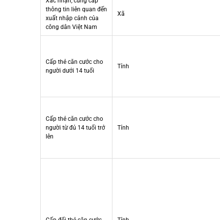
Xác nhận, cung cấp
thông tin liên quan đến
Xã
xuất nhập cảnh của
công dân Việt Nam
Cấp thẻ căn cước cho
Tỉnh
người dưới 14 tuổi
Cấp thẻ căn cước cho
người từ đủ 14 tuổi trở
Tỉnh
lên
Cấp đổi thẻ căn cước
Tỉnh