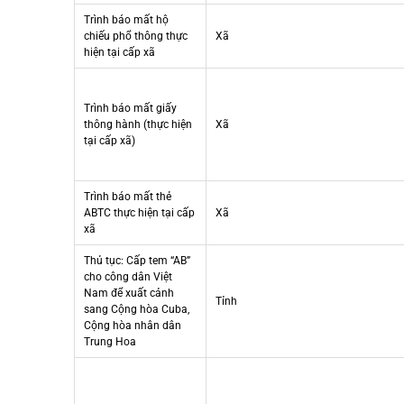
Trình báo mất hộ
chiếu phổ thông thực
Xã
hiện tại cấp xã
Trình báo mất giấy
thông hành (thực hiện
Xã
tại cấp xã)
Trình báo mất thẻ
ABTC thực hiện tại cấp
Xã
xã
Thủ tục: Cấp tem “AB”
cho công dân Việt
Nam để xuất cảnh
Tỉnh
sang Cộng hòa Cuba,
Cộng hòa nhân dân
Trung Hoa