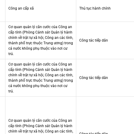
Công an cấp xã
Thủ tục hành chính
Cơ quan quản lý căn cước của Công an
cấp tỉnh (Phòng Cảnh sát Quản lý hành
chính về trật tự xã hội, Công an các tỉnh,
Công tác tiếp dân
thành phố trực thuộc Trung ương) trong
cả nước không phụ thuộc vào nơi cư
trú.
Cơ quan quản lý căn cước của Công an
cấp tỉnh (Phòng Cảnh sát Quản lý hành
chính về trật tự xã hội, Công an các tỉnh,
Công tác tiếp dân
thành phố trực thuộc Trung ương) trong
cả nước không phụ thuộc vào nơi cư
trú.
Cơ quan quản lý căn cước của Công an
cấp tỉnh (Phòng Cảnh sát Quản lý hành
chính về trật tự xã hội, Công an các tỉnh,
Công tác tiếp dân