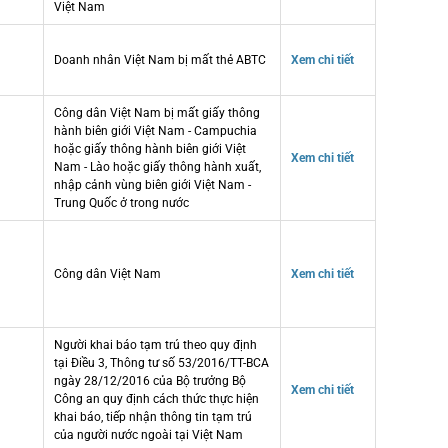
Việt Nam
Doanh nhân Việt Nam bị mất thẻ ABTC
Xem chi tiết
Công dân Việt Nam bị mất giấy thông
hành biên giới Việt Nam - Campuchia
hoặc giấy thông hành biên giới Việt
Xem chi tiết
Nam - Lào hoặc giấy thông hành xuất,
nhập cảnh vùng biên giới Việt Nam -
Trung Quốc ở trong nước
Công dân Việt Nam
Xem chi tiết
Người khai báo tạm trú theo quy định
tại Điều 3, Thông tư số 53/2016/TT-BCA
ngày 28/12/2016 của Bộ trưởng Bộ
Xem chi tiết
Công an quy định cách thức thực hiện
khai báo, tiếp nhận thông tin tạm trú
của người nước ngoài tại Việt Nam