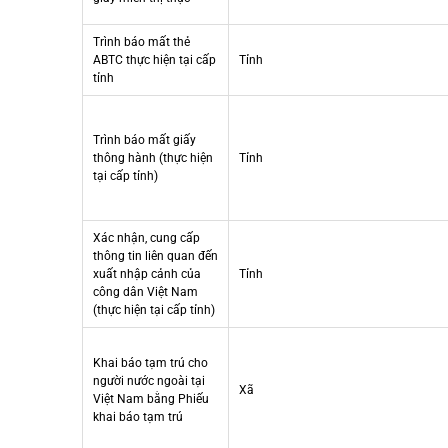
Trình báo mất thẻ
ABTC thực hiện tại cấp
Tỉnh
tỉnh
Trình báo mất giấy
thông hành (thực hiện
Tỉnh
tại cấp tỉnh)
Xác nhận, cung cấp
thông tin liên quan đến
xuất nhập cảnh của
Tỉnh
công dân Việt Nam
(thực hiện tại cấp tỉnh)
Khai báo tạm trú cho
người nước ngoài tại
Xã
Việt Nam bằng Phiếu
khai báo tạm trú