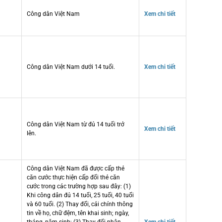
Công dân Việt Nam
Xem chi tiết
Công dân Việt Nam dưới 14 tuổi.
Xem chi tiết
Công dân Việt Nam từ đủ 14 tuổi trở
Xem chi tiết
lên.
Công dân Việt Nam đã được cấp thẻ
căn cước thực hiện cấp đổi thẻ căn
cước trong các trường hợp sau đây: (1)
Khi công dân đủ 14 tuổi, 25 tuổi, 40 tuổi
và 60 tuổi. (2) Thay đổi, cải chính thông
tin về họ, chữ đệm, tên khai sinh; ngày,
tháng, năm sinh; (3) Thay đổi nhân
Xem chi tiết