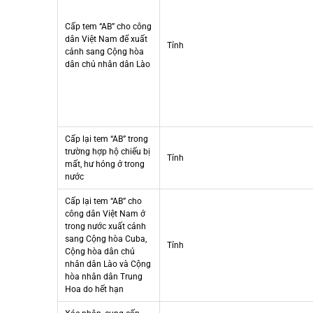
Cấp tem “AB” cho công
dân Việt Nam để xuất
Tỉnh
cảnh sang Cộng hòa
dân chủ nhân dân Lào
Cấp lại tem “AB” trong
trường hợp hộ chiếu bị
Tỉnh
mất, hư hỏng ở trong
nước
Cấp lại tem “AB” cho
công dân Việt Nam ở
trong nước xuất cảnh
sang Cộng hòa Cuba,
Tỉnh
Cộng hòa dân chủ
nhân dân Lào và Cộng
hòa nhân dân Trung
Hoa do hết hạn