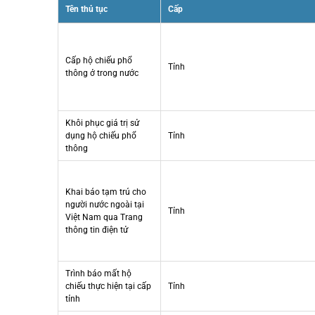
Tên thủ tục
Cấp
Cấp hộ chiếu phổ
Tỉnh
thông ở trong nước
Khôi phục giá trị sử
dụng hộ chiếu phổ
Tỉnh
thông
Khai báo tạm trú cho
người nước ngoài tại
Tỉnh
Việt Nam qua Trang
thông tin điện tử
Trình báo mất hộ
chiếu thực hiện tại cấp
Tỉnh
tỉnh