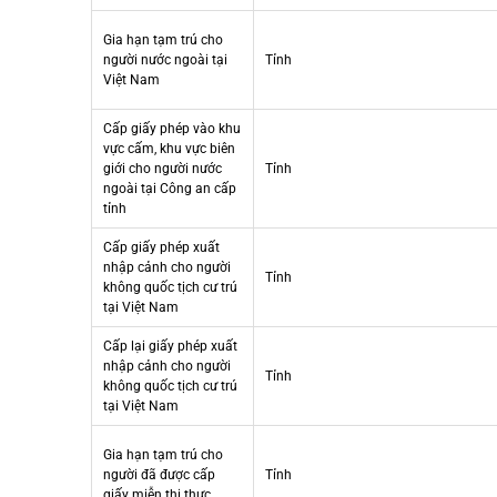
Gia hạn tạm trú cho
người nước ngoài tại
Tỉnh
Việt Nam
Cấp giấy phép vào khu
vực cấm, khu vực biên
giới cho người nước
Tỉnh
ngoài tại Công an cấp
tỉnh
Cấp giấy phép xuất
nhập cảnh cho người
Tỉnh
không quốc tịch cư trú
tại Việt Nam
Cấp lại giấy phép xuất
nhập cảnh cho người
Tỉnh
không quốc tịch cư trú
tại Việt Nam
Gia hạn tạm trú cho
người đã được cấp
Tỉnh
giấy miễn thị thực