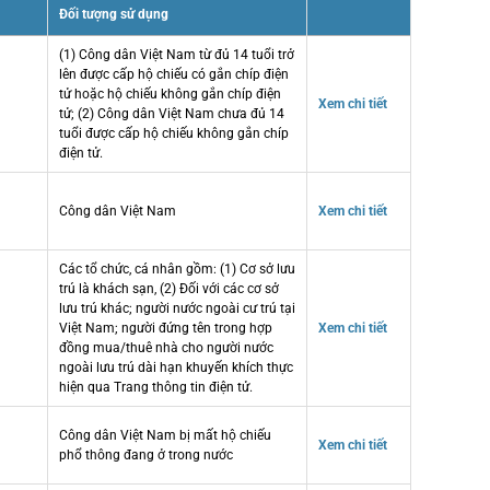
Đối tượng sử dụng
(1) Công dân Việt Nam từ đủ 14 tuổi trở
lên được cấp hộ chiếu có gắn chíp điện
tử hoặc hộ chiếu không gắn chíp điện
Xem chi tiết
tử; (2) Công dân Việt Nam chưa đủ 14
tuổi được cấp hộ chiếu không gắn chíp
điện tử.
Công dân Việt Nam
Xem chi tiết
Các tổ chức, cá nhân gồm: (1) Cơ sở lưu
trú là khách sạn, (2) Đối với các cơ sở
lưu trú khác; người nước ngoài cư trú tại
Việt Nam; người đứng tên trong hợp
Xem chi tiết
đồng mua/thuê nhà cho người nước
ngoài lưu trú dài hạn khuyến khích thực
hiện qua Trang thông tin điện tử.
Công dân Việt Nam bị mất hộ chiếu
Xem chi tiết
phổ thông đang ở trong nước