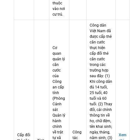
thuộc
vào nơi
cư trú.
Công dân
Việt Nam đã
được cấp thẻ
căn cước
Cơ
thực hiện
quan
cấp đổi thẻ
quản lý
căn cước
căn
trong các
cước
trường hợp
của
sau đây: (1)
Công
Khi công dân
an cấp
đủ 14 tuổi,
tỉnh
25 tuổi, 40
(Phòng
tuổi và 60
Cảnh
tuổi. (2) Thay
sát
đổi, cải chính
Quản lý
thông tin về
hành
họ, chữ đệm,
chính
tên khai sinh;
về trật
Công
ngày, tháng,
Cấp đổi
Xem
tự xã
tác
năm sinh; (3)